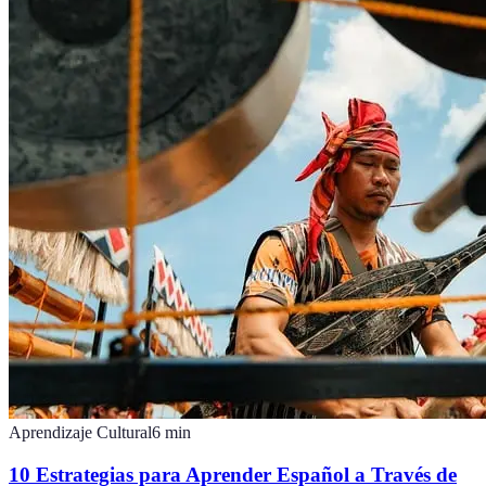
Aprendizaje Cultural
6
min
10 Estrategias para Aprender Español a Través de