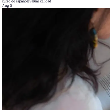
curso de español
evaluar calidad
Aug 6