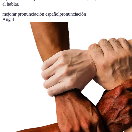
al hablar.
mejorar pronunciación español
pronunciación
Aug 3