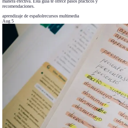
manera efectiva. Esta guía te ofrece pasos prácticos y
recomendaciones.
aprendizaje de español
recursos multimedia
Aug 5