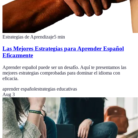
Estrategias de Aprendizaje
5
min
Las Mejores Estrategias para Aprender Español
Eficazmente
Aprender español puede ser un desafío. Aquí te presentamos las
mejores estrategias comprobadas para dominar el idioma con
eficacia.
aprender español
estrategias educativas
Aug 3