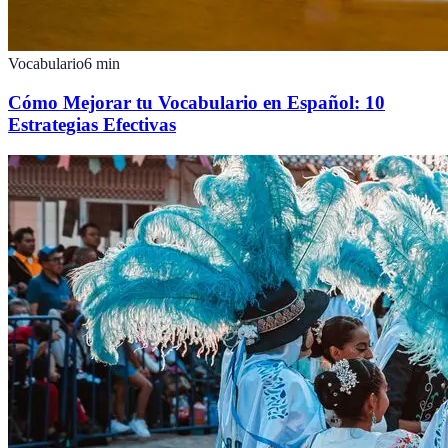
Vocabulario
6
min
Cómo Mejorar tu Vocabulario en Español: 10
Estrategias Efectivas