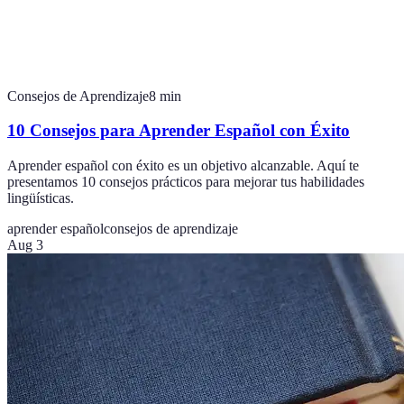
Consejos de Aprendizaje
8
min
10 Consejos para Aprender Español con Éxito
Aprender español con éxito es un objetivo alcanzable. Aquí te
presentamos 10 consejos prácticos para mejorar tus habilidades
lingüísticas.
aprender español
consejos de aprendizaje
Aug 3