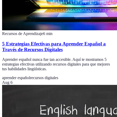
Recursos de Aprendizaje
6
min
5 Estrategias Efectivas para Aprender Español a
Través de Recursos Digitales
Aprender español nunca fue tan accesible. Aquí te mostramos 5
estrategias efectivas utilizando recursos digitales para que mejores
tus habilidades lingüísticas.
aprender español
recursos digitales
Aug 6