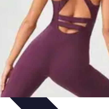
je
Educación Online
Aprendizaje de Idiomas