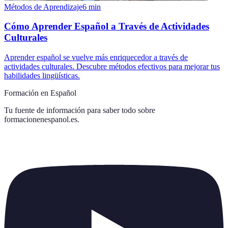
Métodos de Aprendizaje
6
min
Cómo Aprender Español a Través de Actividades
Culturales
Aprender español se vuelve más enriquecedor a través de
actividades culturales. Descubre métodos efectivos para mejorar tus
habilidades lingüísticas.
Formación en Español
Tu fuente de información para saber todo sobre
formacionenespanol.es
.