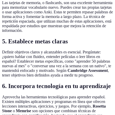
Las tarjetas de memoria, o flashcards, son una excelente herramienta
para memorizar vocabulario nuevo. Puedes crear tus propias tarjetas
o usar aplicaciones como Anki. Estas te permiten repasar palabras de
forma activa y fomentar la memoria a largo plazo. La técnica de
repetición espaciada, que utilizan muchas de estas aplicaciones, está
respaldada por estudios que muestran que mejora la retención de
información.
5. Establece metas claras
Definir objetivos claros y alcanzables es esencial. Pregúntate:
¿quiero hablar con fluidez, entender películas o leer libros en
español? Establecer metas específicas, como "aprender 50 palabras
nuevas al mes" o "conversar una vez a la semana con un nativo", te
mantendrá enfocado y motivado. Según
Cambridge Assessment
,
tener objetivos bien definidos ayuda a medir tu progreso.
6. Incorpora tecnología en tu aprendizaje
Aprovecha las herramientas tecnológicas para aprender español.
Existen múltiples aplicaciones y programas en línea que ofrecen
lecciones interactivas, ejercicios, y juegos. Por ejemplo,
Rosetta
Stone
o
Memrise
son opciones que combinan técnicas de