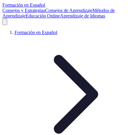
Formación en Español
Consejos y Estrategias
Consejos de Aprendizaje
Métodos de
Aprendizaje
Educación Online
Aprendizaje de Idiomas
Formación en Español