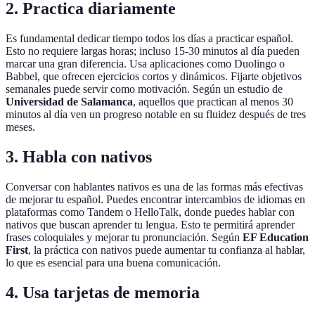
2. Practica diariamente
Es fundamental dedicar tiempo todos los días a practicar español.
Esto no requiere largas horas; incluso 15-30 minutos al día pueden
marcar una gran diferencia. Usa aplicaciones como Duolingo o
Babbel, que ofrecen ejercicios cortos y dinámicos. Fijarte objetivos
semanales puede servir como motivación. Según un estudio de
Universidad de Salamanca
, aquellos que practican al menos 30
minutos al día ven un progreso notable en su fluidez después de tres
meses.
3. Habla con nativos
Conversar con hablantes nativos es una de las formas más efectivas
de mejorar tu español. Puedes encontrar intercambios de idiomas en
plataformas como Tandem o HelloTalk, donde puedes hablar con
nativos que buscan aprender tu lengua. Esto te permitirá aprender
frases coloquiales y mejorar tu pronunciación. Según
EF Education
First
, la práctica con nativos puede aumentar tu confianza al hablar,
lo que es esencial para una buena comunicación.
4. Usa tarjetas de memoria