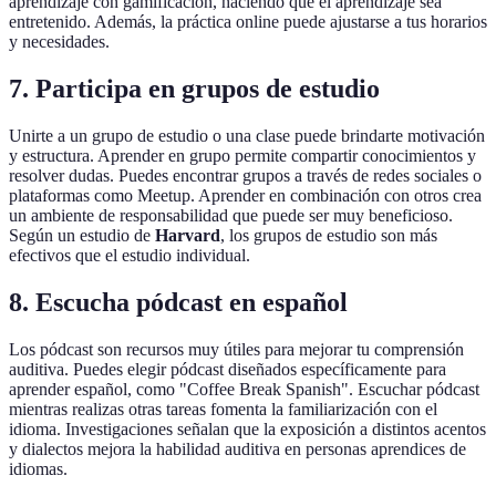
aprendizaje con gamificación, haciendo que el aprendizaje sea
entretenido. Además, la práctica online puede ajustarse a tus horarios
y necesidades.
7. Participa en grupos de estudio
Unirte a un grupo de estudio o una clase puede brindarte motivación
y estructura. Aprender en grupo permite compartir conocimientos y
resolver dudas. Puedes encontrar grupos a través de redes sociales o
plataformas como Meetup. Aprender en combinación con otros crea
un ambiente de responsabilidad que puede ser muy beneficioso.
Según un estudio de
Harvard
, los grupos de estudio son más
efectivos que el estudio individual.
8. Escucha pódcast en español
Los pódcast son recursos muy útiles para mejorar tu comprensión
auditiva. Puedes elegir pódcast diseñados específicamente para
aprender español, como "Coffee Break Spanish". Escuchar pódcast
mientras realizas otras tareas fomenta la familiarización con el
idioma. Investigaciones señalan que la exposición a distintos acentos
y dialectos mejora la habilidad auditiva en personas aprendices de
idiomas.