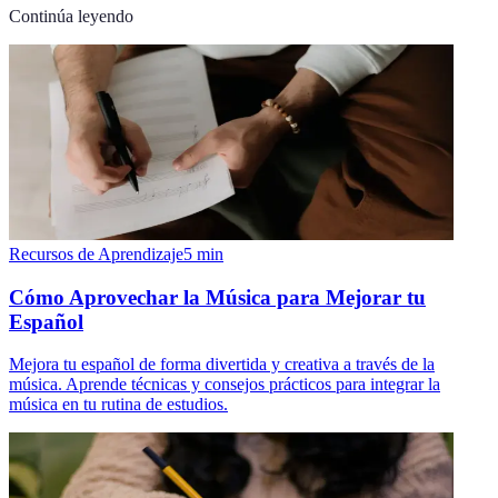
Continúa leyendo
Recursos de Aprendizaje
5
min
Cómo Aprovechar la Música para Mejorar tu
Español
Mejora tu español de forma divertida y creativa a través de la
música. Aprende técnicas y consejos prácticos para integrar la
música en tu rutina de estudios.