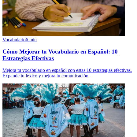
Vocabulario
6
min
Cómo Mejorar tu Vocabulario en Español: 10
Estrategias Efectivas
Mejora tu vocabulario en español con estas 10 estrategias efectivas.
Expande tu léxico y mejora tu comunicación.