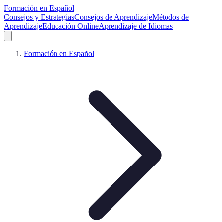
Formación en Español
Consejos y Estrategias
Consejos de Aprendizaje
Métodos de
Aprendizaje
Educación Online
Aprendizaje de Idiomas
Formación en Español