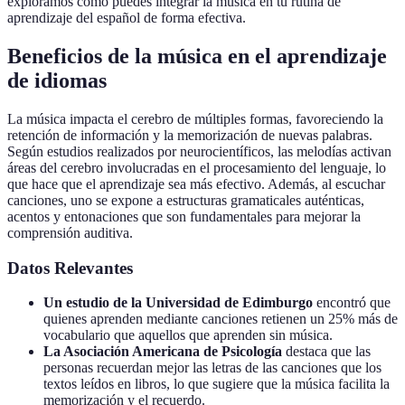
exploramos cómo puedes integrar la música en tu rutina de
aprendizaje del español de forma efectiva.
Beneficios de la música en el aprendizaje
de idiomas
La música impacta el cerebro de múltiples formas, favoreciendo la
retención de información y la memorización de nuevas palabras.
Según estudios realizados por neurocientíficos, las melodías activan
áreas del cerebro involucradas en el procesamiento del lenguaje, lo
que hace que el aprendizaje sea más efectivo. Además, al escuchar
canciones, uno se expone a estructuras gramaticales auténticas,
acentos y entonaciones que son fundamentales para mejorar la
comprensión auditiva.
Datos Relevantes
Un estudio de la Universidad de Edimburgo
encontró que
quienes aprenden mediante canciones retienen un 25% más de
vocabulario que aquellos que aprenden sin música.
La Asociación Americana de Psicología
destaca que las
personas recuerdan mejor las letras de las canciones que los
textos leídos en libros, lo que sugiere que la música facilita la
memorización y el recuerdo.