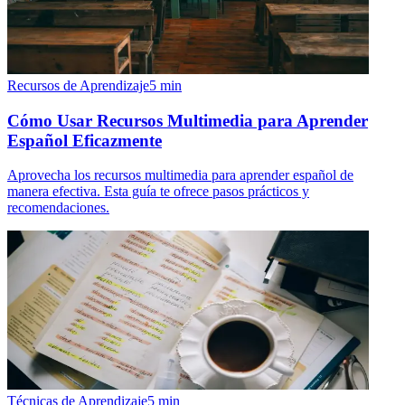
Recursos de Aprendizaje
5
min
Cómo Usar Recursos Multimedia para Aprender
Español Eficazmente
Aprovecha los recursos multimedia para aprender español de
manera efectiva. Esta guía te ofrece pasos prácticos y
recomendaciones.
Técnicas de Aprendizaje
5
min