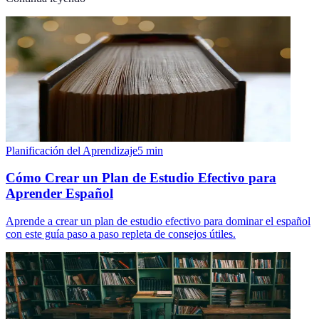
Planificación del Aprendizaje
5
min
Cómo Crear un Plan de Estudio Efectivo para
Aprender Español
Aprende a crear un plan de estudio efectivo para dominar el español
con este guía paso a paso repleta de consejos útiles.