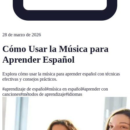
28 de marzo de 2026
Cómo Usar la Música para
Aprender Español
Explora cómo usar la música para aprender español con técnicas
efectivas y consejos prácticos.
#
aprendizaje de español
#
música en español
#
aprender con
canciones
#
métodos de aprendizaje
#
idiomas