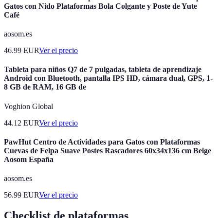
Gatos con Nido Plataformas Bola Colgante y Poste de Yute
Café
aosom.es
46.99
EUR
Ver el precio
Tableta para niños Q7 de 7 pulgadas, tableta de aprendizaje
Android con Bluetooth, pantalla IPS HD, cámara dual, GPS, 1-
8 GB de RAM, 16 GB de
Voghion Global
44.12
EUR
Ver el precio
PawHut Centro de Actividades para Gatos con Plataformas
Cuevas de Felpa Suave Postes Rascadores 60x34x136 cm Beige
Aosom España
aosom.es
56.99
EUR
Ver el precio
Checklist de plataformas