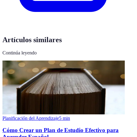
Artículos similares
Continúa leyendo
Planificación del Aprendizaje
5
min
Cómo Crear un Plan de Estudio Efectivo para
Aprender Español