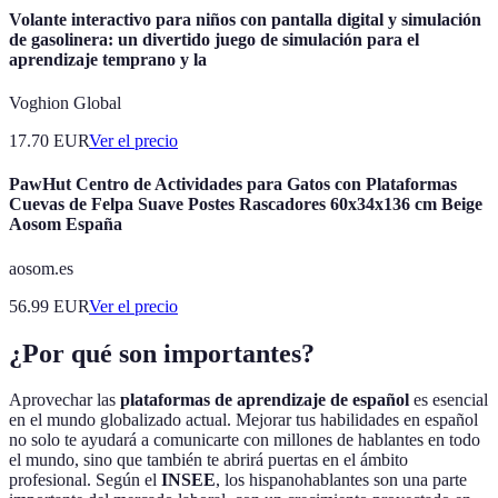
Volante interactivo para niños con pantalla digital y simulación
de gasolinera: un divertido juego de simulación para el
aprendizaje temprano y la
Voghion Global
17.70
EUR
Ver el precio
PawHut Centro de Actividades para Gatos con Plataformas
Cuevas de Felpa Suave Postes Rascadores 60x34x136 cm Beige
Aosom España
aosom.es
56.99
EUR
Ver el precio
¿Por qué son importantes?
Aprovechar las
plataformas de aprendizaje de español
es esencial
en el mundo globalizado actual. Mejorar tus habilidades en español
no solo te ayudará a comunicarte con millones de hablantes en todo
el mundo, sino que también te abrirá puertas en el ámbito
profesional. Según el
INSEE
, los hispanohablantes son una parte