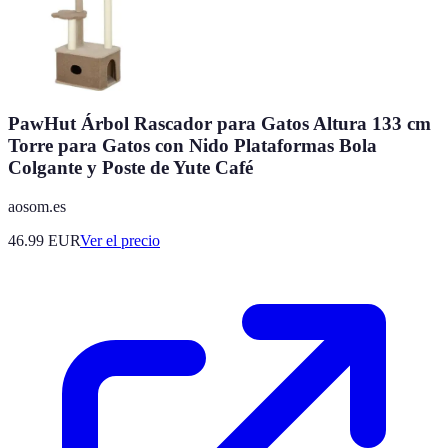
PawHut Árbol Rascador para Gatos Altura 133 cm
Torre para Gatos con Nido Plataformas Bola
Colgante y Poste de Yute Café
aosom.es
46.99
EUR
Ver el precio