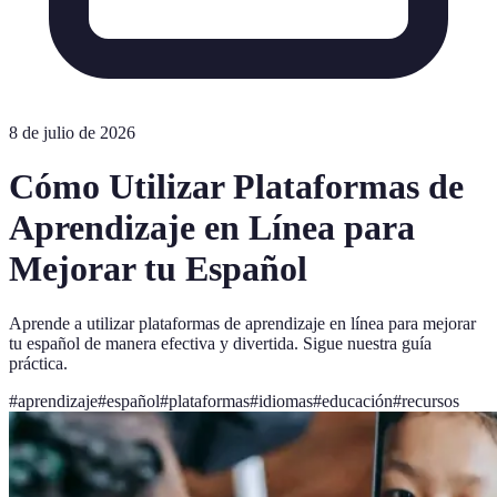
8 de julio de 2026
Cómo Utilizar Plataformas de
Aprendizaje en Línea para
Mejorar tu Español
Aprende a utilizar plataformas de aprendizaje en línea para mejorar
tu español de manera efectiva y divertida. Sigue nuestra guía
práctica.
#
aprendizaje
#
español
#
plataformas
#
idiomas
#
educación
#
recursos