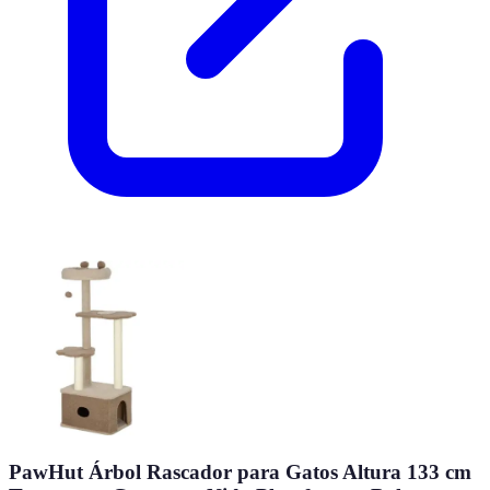
PawHut Árbol Rascador para Gatos Altura 133 cm