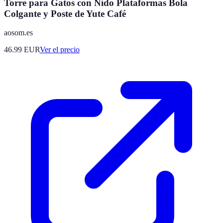
Torre para Gatos con Nido Plataformas Bola
Colgante y Poste de Yute Café
aosom.es
46.99
EUR
Ver el precio