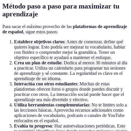
Método paso a paso para maximizar tu
aprendizaje
Para sacar el máximo provecho de las
plataformas de aprendizaje
de español
, sigue estos pasos:
Establece objetivos claros
: Antes de comenzar, define qué
quieres lograr. Esto podría ser mejorar tu vocabulario, hablar
con fluidez o comprender mejor la gramática. Tener un
objetivo específico te ayudará a mantener el enfoque.
Crea un plan de estudio
: Dedica al menos 30 minutos al día
a practicar. Utiliza un calendario para programar tus sesiones
de aprendizaje y sé constante. La regularidad es clave en el
aprendizaje de un idioma.
Interactúa con otros estudiantes
: Muchas de estas
plataformas ofrecen foros o grupos donde puedes discutir y
practicar con otros. La interacción social puede hacer que el
aprendizaje sea más divertido y efectivo.
Utiliza herramientas complementarias
: No te limites solo a
las lecciones básicas. Aprovecha recursos adicionales como
aplicaciones de vocabulario, podcasts o canales de YouTube
enfocados en el español.
Evalúa tu progreso
: Haz autoevaluaciones periódicas. Esto