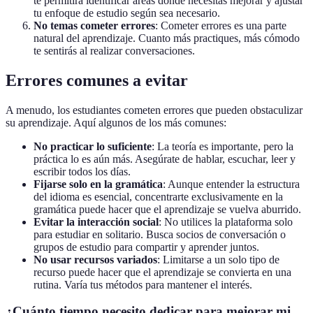
te permitirá identificar áreas donde necesitas mejorar y ajustar
tu enfoque de estudio según sea necesario.
No temas cometer errores
: Cometer errores es una parte
natural del aprendizaje. Cuanto más practiques, más cómodo
te sentirás al realizar conversaciones.
Errores comunes a evitar
A menudo, los estudiantes cometen errores que pueden obstaculizar
su aprendizaje. Aquí algunos de los más comunes:
No practicar lo suficiente
: La teoría es importante, pero la
práctica lo es aún más. Asegúrate de hablar, escuchar, leer y
escribir todos los días.
Fijarse solo en la gramática
: Aunque entender la estructura
del idioma es esencial, concentrarte exclusivamente en la
gramática puede hacer que el aprendizaje se vuelva aburrido.
Evitar la interacción social
: No utilices la plataforma solo
para estudiar en solitario. Busca socios de conversación o
grupos de estudio para compartir y aprender juntos.
No usar recursos variados
: Limitarse a un solo tipo de
recurso puede hacer que el aprendizaje se convierta en una
rutina. Varía tus métodos para mantener el interés.
¿Cuánto tiempo necesito dedicar para mejorar mi