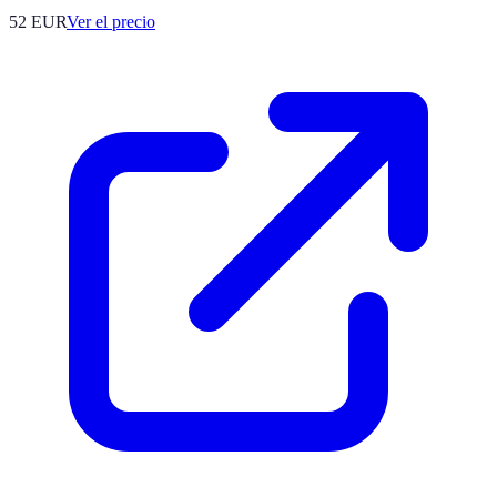
52
EUR
Ver el precio