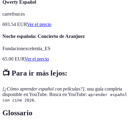
Qwerty Español
carrefour.es
693.54
EUR
Ver el precio
Noche española: Concierto de Aranjuez
Fundacionexcelentia_ES
65.00
EUR
Ver el precio
📺 Para ir más lejos:
[¿Cómo aprender español con películas?]
, una guía completa
disponible en YouTube. Busca en YouTube:
aprender español
.
con cine 2026
Glossario
Término
Definición