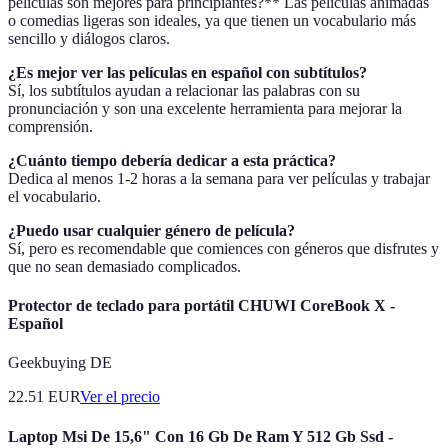
películas son mejores para principiantes?** Las películas animadas
o comedias ligeras son ideales, ya que tienen un vocabulario más
sencillo y diálogos claros.
¿Es mejor ver las películas en español con subtítulos?
Sí, los subtítulos ayudan a relacionar las palabras con su
pronunciación y son una excelente herramienta para mejorar la
comprensión.
¿Cuánto tiempo debería dedicar a esta práctica?
Dedica al menos 1-2 horas a la semana para ver películas y trabajar
el vocabulario.
¿Puedo usar cualquier género de película?
Sí, pero es recomendable que comiences con géneros que disfrutes y
que no sean demasiado complicados.
Protector de teclado para portátil CHUWI CoreBook X -
Español
Geekbuying DE
22.51
EUR
Ver el precio
Laptop Msi De 15,6" Con 16 Gb De Ram Y 512 Gb Ssd -