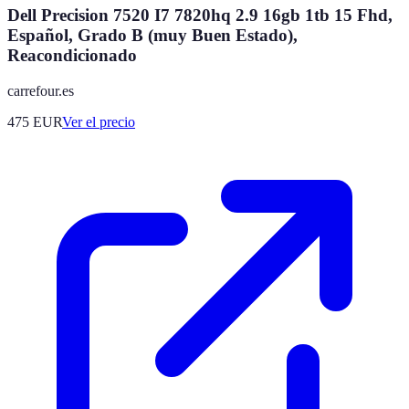
Dell Precision 7520 I7 7820hq 2.9 16gb 1tb 15 Fhd,
Español, Grado B (muy Buen Estado),
Reacondicionado
carrefour.es
475
EUR
Ver el precio