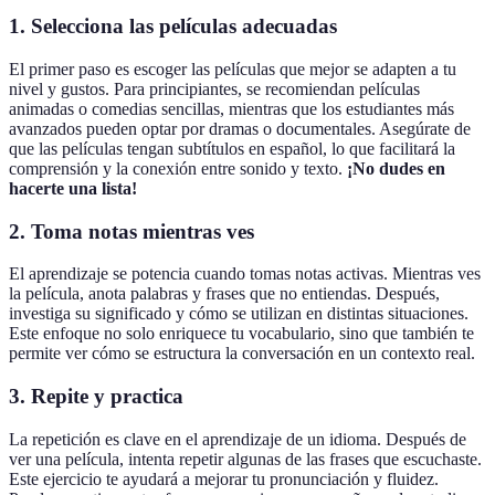
1. Selecciona las películas adecuadas
El primer paso es escoger las películas que mejor se adapten a tu
nivel y gustos. Para principiantes, se recomiendan películas
animadas o comedias sencillas, mientras que los estudiantes más
avanzados pueden optar por dramas o documentales. Asegúrate de
que las películas tengan subtítulos en español, lo que facilitará la
comprensión y la conexión entre sonido y texto.
¡No dudes en
hacerte una lista!
2. Toma notas mientras ves
El aprendizaje se potencia cuando tomas notas activas. Mientras ves
la película, anota palabras y frases que no entiendas. Después,
investiga su significado y cómo se utilizan en distintas situaciones.
Este enfoque no solo enriquece tu vocabulario, sino que también te
permite ver cómo se estructura la conversación en un contexto real.
3. Repite y practica
La repetición es clave en el aprendizaje de un idioma. Después de
ver una película, intenta repetir algunas de las frases que escuchaste.
Este ejercicio te ayudará a mejorar tu pronunciación y fluidez.