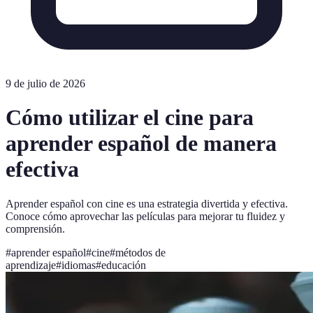
9 de julio de 2026
Cómo utilizar el cine para
aprender español de manera
efectiva
Aprender español con cine es una estrategia divertida y efectiva.
Conoce cómo aprovechar las películas para mejorar tu fluidez y
comprensión.
#
aprender español
#
cine
#
métodos de
aprendizaje
#
idiomas
#
educación