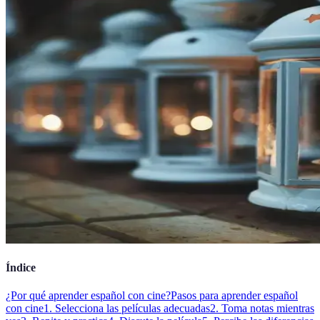
Índice
¿Por qué aprender español con cine?
Pasos para aprender español
con cine
1. Selecciona las películas adecuadas
2. Toma notas mientras