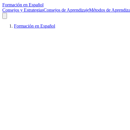
Formación en Español
Consejos y Estrategias
Consejos de Aprendizaje
Métodos de Aprendiza
Formación en Español