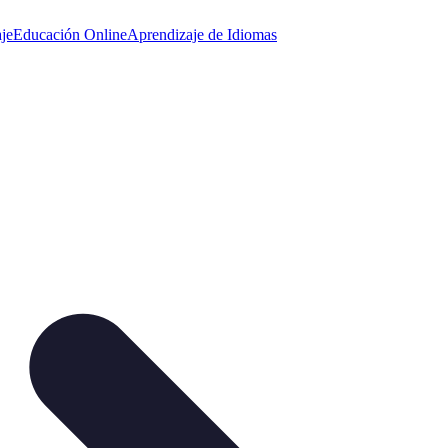
je
Educación Online
Aprendizaje de Idiomas