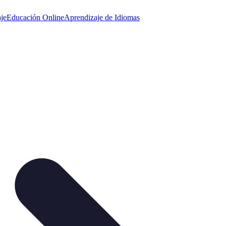
je
Educación Online
Aprendizaje de Idiomas