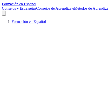
Formación en Español
Consejos y Estrategias
Consejos de Aprendizaje
Métodos de Aprendiza
Formación en Español