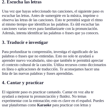
2. Escucha las letras
Una vez que hayas seleccionado tus canciones, el siguiente paso es
escuchar las letras. Antes de sumergirte en la música, imprime o
observa las letras de las canciones. Esto te permitirá seguir el ritmo
al mismo tiempo que identificas las palabras. Es útil escuchar las
canciones varias veces para familiarizarte con la pronunciación.
Además, intenta identificar las palabras o frases que ya conoces.
3. Traducir e investigar
Para profundizar tu comprensión, investiga el significado de las
palabras o frases que no entiendas. Esto no solo te ayudará a
aprender nuevo vocabulario, sino que también te permitirá apreciar
el contexto cultural de la canción. Utiliza recursos como diccionarios
en línea o aplicaciones de traducción. Te aconsejamos hacer una
lista de las nuevas palabras y frases aprendidas.
4. Cantar y practicar
El siguiente paso es practicar cantando. Cantar en voz alta te
ayudará a mejorar tu pronunciación y fluidez. No temas
experimentar con la entonación; esto es clave en el español. Puedes
usar plataformas como
Karaoke
para practicar con letras y