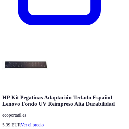
HP Kit Pegatinas Adaptación Teclado Español
Lenovo Fondo UV Reimpreso Alta Durabilidad
ecoportatil.es
5.99
EUR
Ver el precio