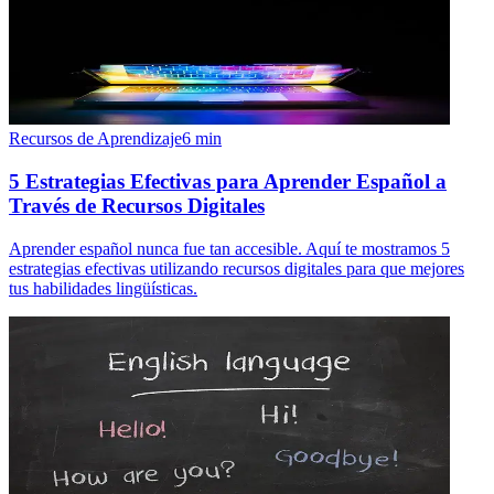
Recursos de Aprendizaje
6
min
5 Estrategias Efectivas para Aprender Español a
Través de Recursos Digitales
Aprender español nunca fue tan accesible. Aquí te mostramos 5
estrategias efectivas utilizando recursos digitales para que mejores
tus habilidades lingüísticas.