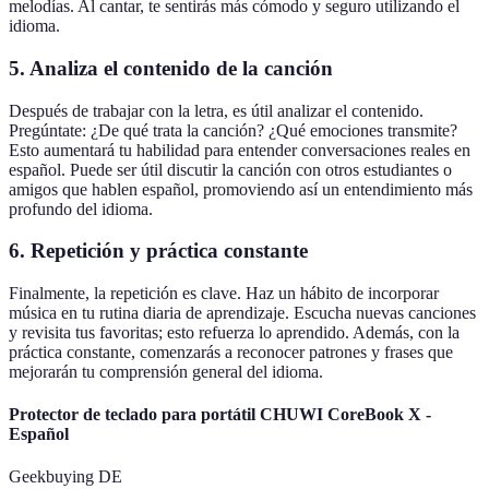
melodías. Al cantar, te sentirás más cómodo y seguro utilizando el
idioma.
5. Analiza el contenido de la canción
Después de trabajar con la letra, es útil analizar el contenido.
Pregúntate: ¿De qué trata la canción? ¿Qué emociones transmite?
Esto aumentará tu habilidad para entender conversaciones reales en
español. Puede ser útil discutir la canción con otros estudiantes o
amigos que hablen español, promoviendo así un entendimiento más
profundo del idioma.
6. Repetición y práctica constante
Finalmente, la repetición es clave. Haz un hábito de incorporar
música en tu rutina diaria de aprendizaje. Escucha nuevas canciones
y revisita tus favoritas; esto refuerza lo aprendido. Además, con la
práctica constante, comenzarás a reconocer patrones y frases que
mejorarán tu comprensión general del idioma.
Protector de teclado para portátil CHUWI CoreBook X -
Español
Geekbuying DE