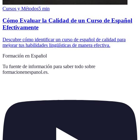
Cursos y Métodos
5
min
Cómo Evaluar la Calidad de un Curso de Español
Efectivamente
Descubre cómo identificar un curso de español de calidad para
mejorar tus habilidades lingüísticas de manera efectiva.
Formación en Español
Tu fuente de información para saber todo sobre
formacionenespanol.es
.