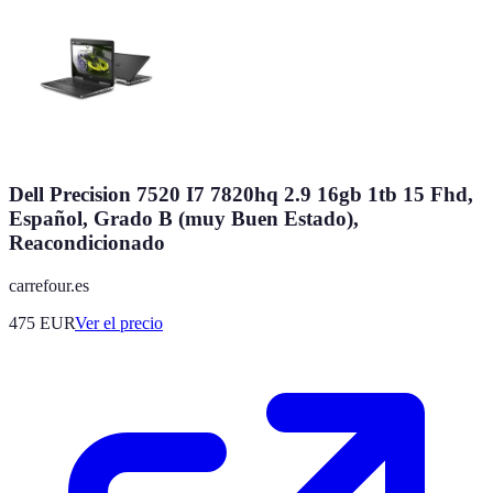
Dell Precision 7520 I7 7820hq 2.9 16gb 1tb 15 Fhd,
Español, Grado B (muy Buen Estado),
Reacondicionado
carrefour.es
475
EUR
Ver el precio