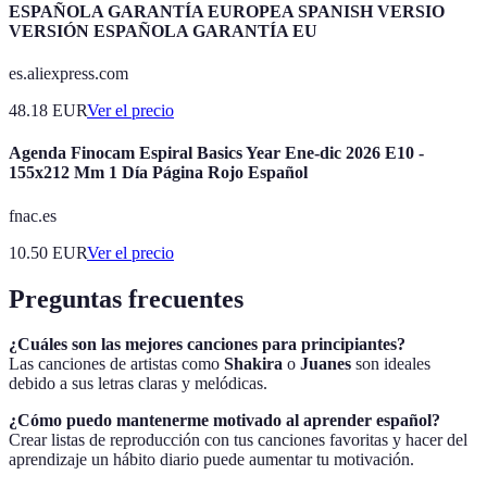
ESPAÑOLA GARANTÍA EUROPEA SPANISH VERSIO
VERSIÓN ESPAÑOLA GARANTÍA EU
es.aliexpress.com
48.18
EUR
Ver el precio
Agenda Finocam Espiral Basics Year Ene-dic 2026 E10 -
155x212 Mm 1 Día Página Rojo Español
fnac.es
10.50
EUR
Ver el precio
Preguntas frecuentes
¿Cuáles son las mejores canciones para principiantes?
Las canciones de artistas como
Shakira
o
Juanes
son ideales
debido a sus letras claras y melódicas.
¿Cómo puedo mantenerme motivado al aprender español?
Crear listas de reproducción con tus canciones favoritas y hacer del
aprendizaje un hábito diario puede aumentar tu motivación.