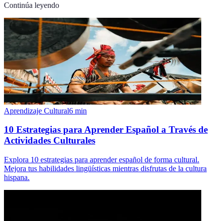
Continúa leyendo
Aprendizaje Cultural
6
min
10 Estrategias para Aprender Español a Través de
Actividades Culturales
Explora 10 estrategias para aprender español de forma cultural.
Mejora tus habilidades lingüísticas mientras disfrutas de la cultura
hispana.