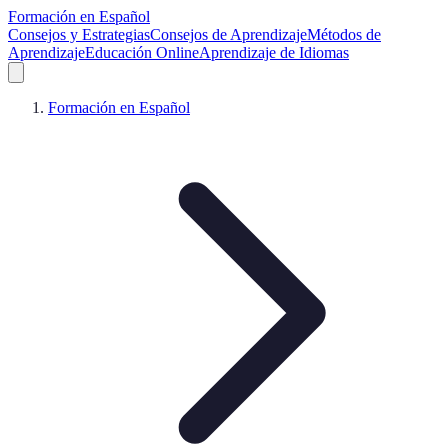
Formación en Español
Consejos y Estrategias
Consejos de Aprendizaje
Métodos de
Aprendizaje
Educación Online
Aprendizaje de Idiomas
Formación en Español