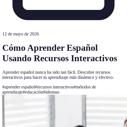
12 de mayo de 2026
Cómo Aprender Español
Usando Recursos Interactivos
Aprender español nunca ha sido tan fácil. Descubre recursos
interactivos para hacer tu aprendizaje más dinámico y efectivo.
#
aprender español
#
recursos interactivos
#
métodos de
aprendizaje
#
educación
#
idiomas