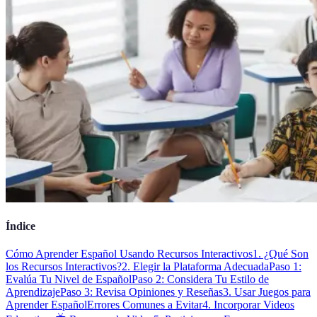
Índice
Cómo Aprender Español Usando Recursos Interactivos
1. ¿Qué Son
los Recursos Interactivos?
2. Elegir la Plataforma Adecuada
Paso 1:
Evalúa Tu Nivel de Español
Paso 2: Considera Tu Estilo de
Aprendizaje
Paso 3: Revisa Opiniones y Reseñas
3. Usar Juegos para
Aprender Español
Errores Comunes a Evitar
4. Incorporar Videos