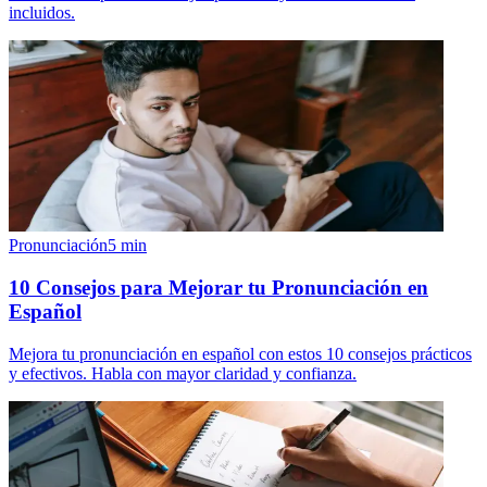
incluidos.
Pronunciación
5
min
10 Consejos para Mejorar tu Pronunciación en
Español
Mejora tu pronunciación en español con estos 10 consejos prácticos
y efectivos. Habla con mayor claridad y confianza.