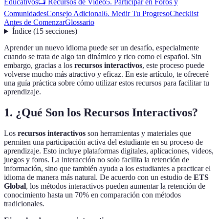
Educativos
📺 Recursos de Video
5. Participar en Foros y
Comunidades
Consejo Adicional
6. Medir Tu Progreso
Checklist
Antes de Comenzar
Glossario
Índice
(
15
secciones
)
Aprender un nuevo idioma puede ser un desafío, especialmente
cuando se trata de algo tan dinámico y rico como el español. Sin
embargo, gracias a los
recursos interactivos
, este proceso puede
volverse mucho más atractivo y eficaz. En este artículo, te ofreceré
una guía práctica sobre cómo utilizar estos recursos para facilitar tu
aprendizaje.
1. ¿Qué Son los Recursos Interactivos?
Los
recursos interactivos
son herramientas y materiales que
permiten una participación activa del estudiante en su proceso de
aprendizaje. Esto incluye plataformas digitales, aplicaciones, videos,
juegos y foros. La interacción no solo facilita la retención de
información, sino que también ayuda a los estudiantes a practicar el
idioma de manera más natural. De acuerdo con un estudio de
ETS
Global
, los métodos interactivos pueden aumentar la retención de
conocimiento hasta un 70% en comparación con métodos
tradicionales.