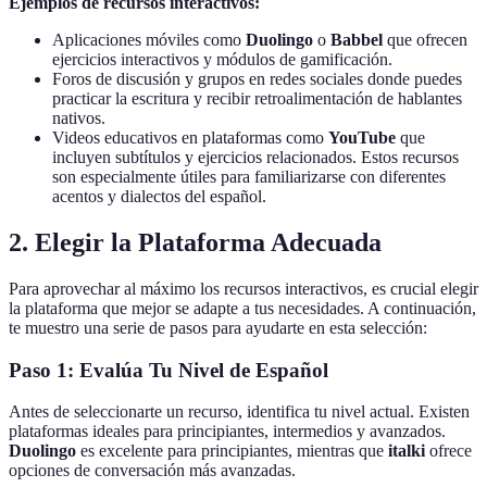
Ejemplos de recursos interactivos:
Aplicaciones móviles como
Duolingo
o
Babbel
que ofrecen
ejercicios interactivos y módulos de gamificación.
Foros de discusión y grupos en redes sociales donde puedes
practicar la escritura y recibir retroalimentación de hablantes
nativos.
Videos educativos en plataformas como
YouTube
que
incluyen subtítulos y ejercicios relacionados. Estos recursos
son especialmente útiles para familiarizarse con diferentes
acentos y dialectos del español.
2. Elegir la Plataforma Adecuada
Para aprovechar al máximo los recursos interactivos, es crucial elegir
la plataforma que mejor se adapte a tus necesidades. A continuación,
te muestro una serie de pasos para ayudarte en esta selección:
Paso 1: Evalúa Tu Nivel de Español
Antes de seleccionarte un recurso, identifica tu nivel actual. Existen
plataformas ideales para principiantes, intermedios y avanzados.
Duolingo
es excelente para principiantes, mientras que
italki
ofrece
opciones de conversación más avanzadas.