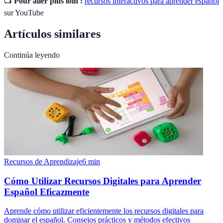
📺
Pour aller plus loin :
recursos interactivos para aprender español
sur YouTube
Artículos similares
Continúa leyendo
Recursos de Aprendizaje
6
min
Cómo Utilizar Recursos Digitales para Aprender
Español Eficazmente
Aprende cómo utilizar eficientemente los recursos digitales para
dominar el español. Consejos prácticos y métodos efectivos