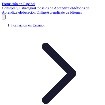
Formación en Español
Consejos y Estrategias
Consejos de Aprendizaje
Métodos de
Aprendizaje
Educación Online
Aprendizaje de Idiomas
Formación en Español