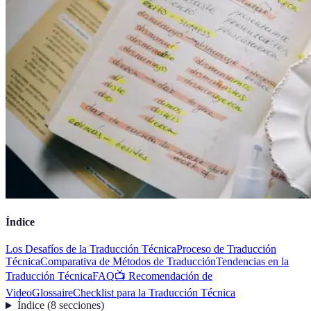
Índice
Los Desafíos de la Traducción Técnica
Proceso de Traducción
Técnica
Comparativa de Métodos de Traducción
Tendencias en la
Traducción Técnica
FAQ
📺 Recomendación de
Video
Glossaire
Checklist para la Traducción Técnica
Índice
(
8
secciones
)