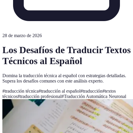
28 de marzo de 2026
Los Desafíos de Traducir Textos
Técnicos al Español
Domina la traducción técnica al español con estrategias detalladas.
Supera los desafíos comunes con este análisis experto.
#
traducción técnica
#
traducción al español
#
traducción
#
textos
técnicos
#
traducción profesional
#
Traducción Automática Neuronal