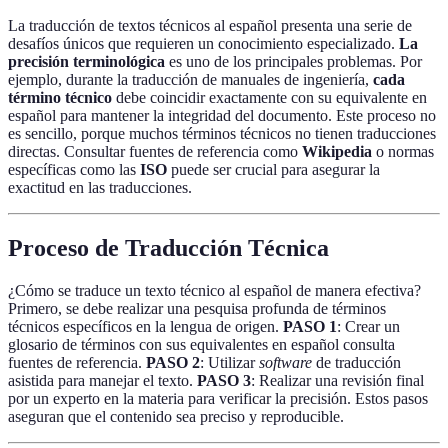
La traducción de textos técnicos al español presenta una serie de
desafíos únicos que requieren un conocimiento especializado.
La
precisión terminológica
es uno de los principales problemas. Por
ejemplo, durante la traducción de manuales de ingeniería,
cada
término técnico
debe coincidir exactamente con su equivalente en
español para mantener la integridad del documento. Este proceso no
es sencillo, porque muchos términos técnicos no tienen traducciones
directas. Consultar fuentes de referencia como
Wikipedia
o normas
específicas como las
ISO
puede ser crucial para asegurar la
exactitud en las traducciones.
Proceso de Traducción Técnica
¿Cómo se traduce un texto técnico al español de manera efectiva?
Primero, se debe realizar una pesquisa profunda de términos
técnicos específicos en la lengua de origen.
PASO 1
: Crear un
glosario de términos con sus equivalentes en español consulta
fuentes de referencia.
PASO 2
: Utilizar
software
de traducción
asistida para manejar el texto.
PASO 3
: Realizar una revisión final
por un experto en la materia para verificar la precisión. Estos pasos
aseguran que el contenido sea preciso y reproducible.