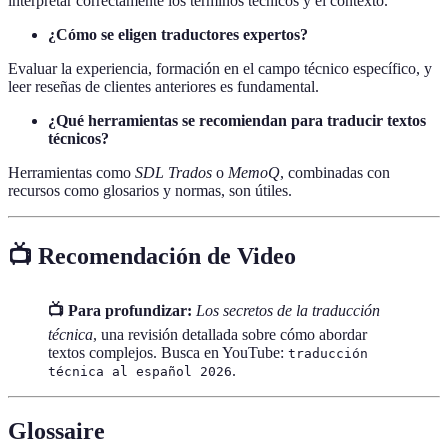
interpretar correctamente los términos técnicos y el contexto.
¿Cómo se eligen traductores expertos?
Evaluar la experiencia, formación en el campo técnico específico, y
leer reseñas de clientes anteriores es fundamental.
¿Qué herramientas se recomiendan para traducir textos
técnicos?
Herramientas como
SDL Trados
o
MemoQ
, combinadas con
recursos como glosarios y normas, son útiles.
📺 Recomendación de Video
📺 Para profundizar:
Los secretos de la traducción
técnica
, una revisión detallada sobre cómo abordar
textos complejos. Busca en YouTube:
traducción
.
técnica al español 2026
Glossaire