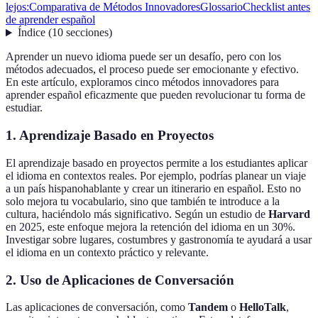
lejos:
Comparativa de Métodos Innovadores
Glossario
Checklist antes
de aprender español
Índice
(
10
secciones
)
Aprender un nuevo idioma puede ser un desafío, pero con los
métodos adecuados, el proceso puede ser emocionante y efectivo.
En este artículo, exploramos cinco métodos innovadores para
aprender español eficazmente que pueden revolucionar tu forma de
estudiar.
1. Aprendizaje Basado en Proyectos
El aprendizaje basado en proyectos permite a los estudiantes aplicar
el idioma en contextos reales. Por ejemplo, podrías planear un viaje
a un país hispanohablante y crear un itinerario en español. Esto no
solo mejora tu vocabulario, sino que también te introduce a la
cultura, haciéndolo más significativo. Según un estudio de
Harvard
en 2025, este enfoque mejora la retención del idioma en un 30%.
Investigar sobre lugares, costumbres y gastronomía te ayudará a usar
el idioma en un contexto práctico y relevante.
2. Uso de Aplicaciones de Conversación
Las aplicaciones de conversación, como
Tandem
o
HelloTalk
,