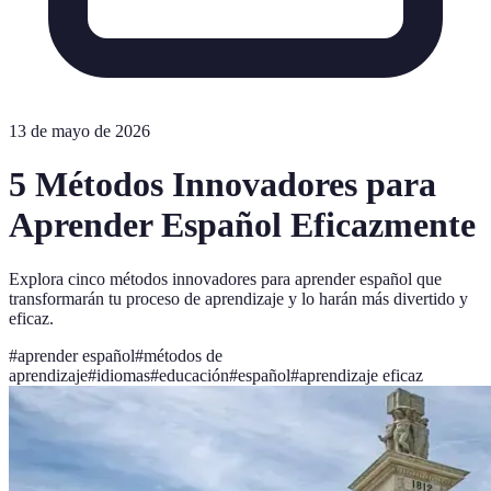
13 de mayo de 2026
5 Métodos Innovadores para
Aprender Español Eficazmente
Explora cinco métodos innovadores para aprender español que
transformarán tu proceso de aprendizaje y lo harán más divertido y
eficaz.
#
aprender español
#
métodos de
aprendizaje
#
idiomas
#
educación
#
español
#
aprendizaje eficaz