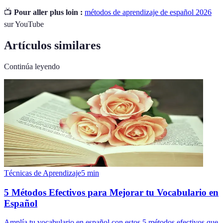
📺
Pour aller plus loin :
métodos de aprendizaje de español 2026
sur YouTube
Artículos similares
Continúa leyendo
Técnicas de Aprendizaje
5
min
5 Métodos Efectivos para Mejorar tu Vocabulario en
Español
Amplía tu vocabulario en español con estos 5 métodos efectivos que