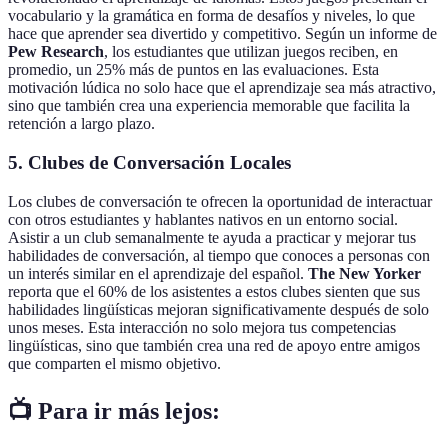
vocabulario y la gramática en forma de desafíos y niveles, lo que
hace que aprender sea divertido y competitivo. Según un informe de
Pew Research
, los estudiantes que utilizan juegos reciben, en
promedio, un 25% más de puntos en las evaluaciones. Esta
motivación lúdica no solo hace que el aprendizaje sea más atractivo,
sino que también crea una experiencia memorable que facilita la
retención a largo plazo.
5. Clubes de Conversación Locales
Los clubes de conversación te ofrecen la oportunidad de interactuar
con otros estudiantes y hablantes nativos en un entorno social.
Asistir a un club semanalmente te ayuda a practicar y mejorar tus
habilidades de conversación, al tiempo que conoces a personas con
un interés similar en el aprendizaje del español.
The New Yorker
reporta que el 60% de los asistentes a estos clubes sienten que sus
habilidades lingüísticas mejoran significativamente después de solo
unos meses. Esta interacción no solo mejora tus competencias
lingüísticas, sino que también crea una red de apoyo entre amigos
que comparten el mismo objetivo.
📺 Para ir más lejos: