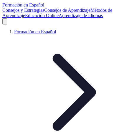
Formación en Español
Consejos y Estrategias
Consejos de Aprendizaje
Métodos de
Aprendizaje
Educación Online
Aprendizaje de Idiomas
Formación en Español