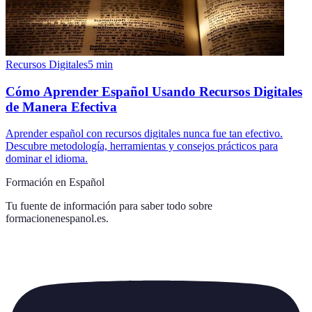
Recursos Digitales
5
min
Cómo Aprender Español Usando Recursos Digitales
de Manera Efectiva
Aprender español con recursos digitales nunca fue tan efectivo.
Descubre metodología, herramientas y consejos prácticos para
dominar el idioma.
Formación en Español
Tu fuente de información para saber todo sobre
formacionenespanol.es
.