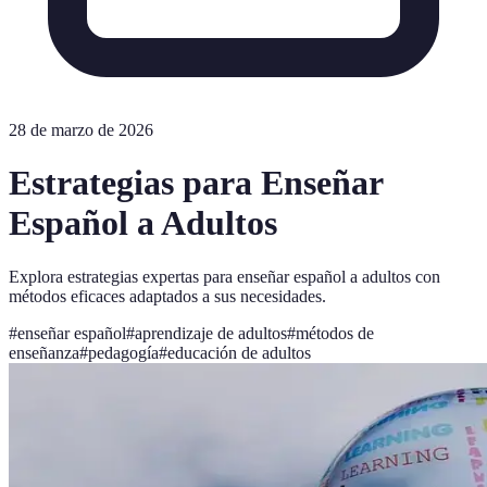
28 de marzo de 2026
Estrategias para Enseñar
Español a Adultos
Explora estrategias expertas para enseñar español a adultos con
métodos eficaces adaptados a sus necesidades.
#
enseñar español
#
aprendizaje de adultos
#
métodos de
enseñanza
#
pedagogía
#
educación de adultos