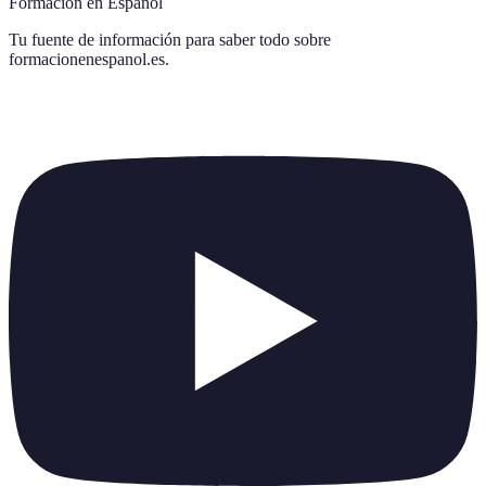
Formación en Español
Tu fuente de información para saber todo sobre
formacionenespanol.es
.