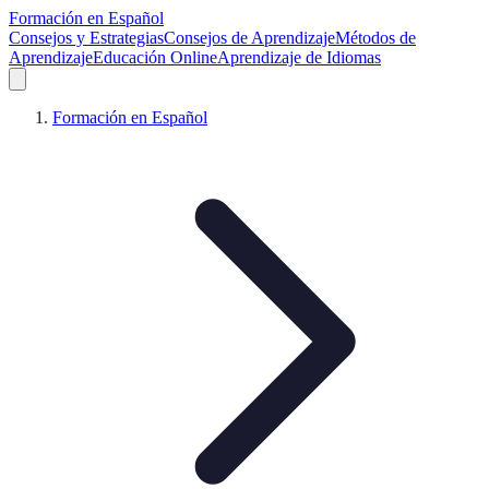
Formación en Español
Consejos y Estrategias
Consejos de Aprendizaje
Métodos de
Aprendizaje
Educación Online
Aprendizaje de Idiomas
Formación en Español