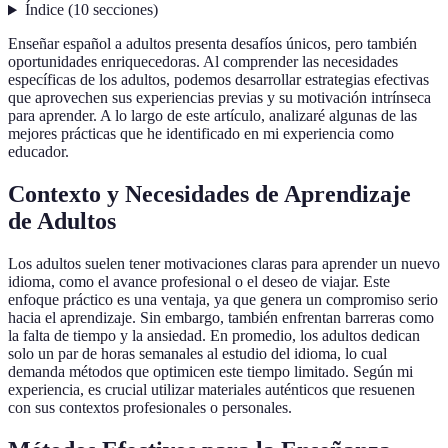
Índice
(
10
secciones
)
Enseñar español a adultos presenta desafíos únicos, pero también
oportunidades enriquecedoras. Al comprender las necesidades
específicas de los adultos, podemos desarrollar estrategias efectivas
que aprovechen sus experiencias previas y su motivación intrínseca
para aprender. A lo largo de este artículo, analizaré algunas de las
mejores prácticas que he identificado en mi experiencia como
educador.
Contexto y Necesidades de Aprendizaje
de Adultos
Los adultos suelen tener motivaciones claras para aprender un nuevo
idioma, como el avance profesional o el deseo de viajar. Este
enfoque práctico es una ventaja, ya que genera un compromiso serio
hacia el aprendizaje. Sin embargo, también enfrentan barreras como
la falta de tiempo y la ansiedad. En promedio, los adultos dedican
solo un par de horas semanales al estudio del idioma, lo cual
demanda métodos que optimicen este tiempo limitado. Según mi
experiencia, es crucial utilizar materiales auténticos que resuenen
con sus contextos profesionales o personales.