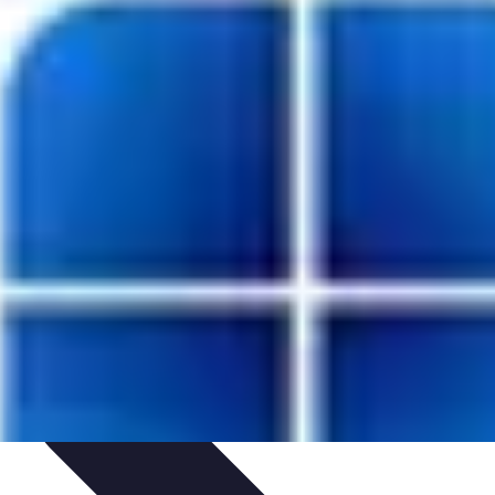
je
Educación Online
Aprendizaje de Idiomas