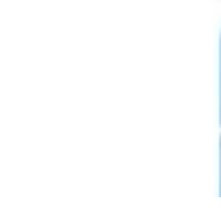
Formación en Español
Consejos y Estrategias
Consejos de Aprendizaje
Métodos de Aprendiza
Formación en Español