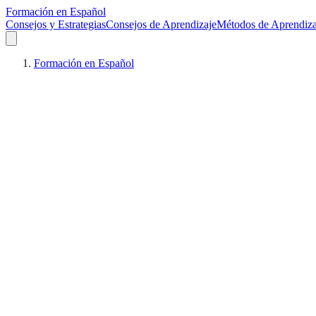
Formación en Español
Consejos y Estrategias
Consejos de Aprendizaje
Métodos de Aprendiza
Formación en Español