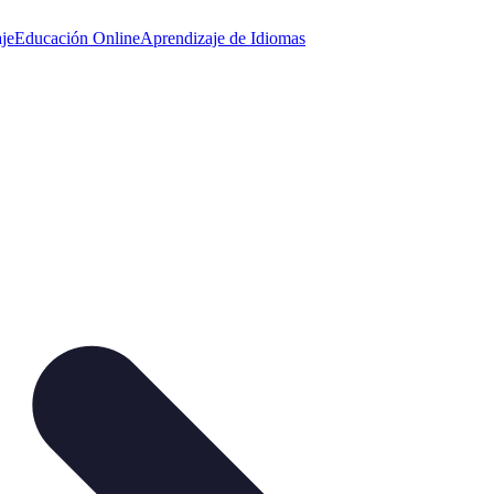
je
Educación Online
Aprendizaje de Idiomas