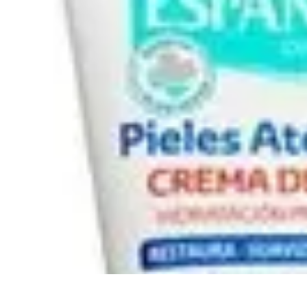
Formación en Español
Consejos y Estrategias
Consejos de Aprendizaje
Métodos de Aprendiza
Formación en Español