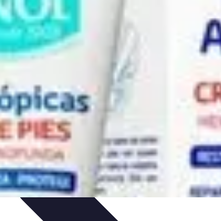
je
Educación Online
Aprendizaje de Idiomas