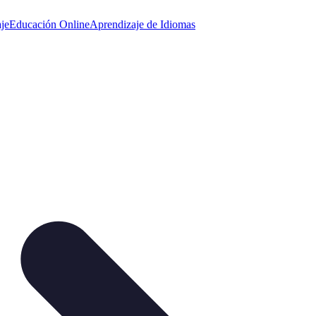
je
Educación Online
Aprendizaje de Idiomas