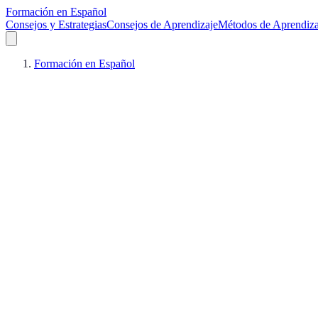
Formación en Español
Consejos y Estrategias
Consejos de Aprendizaje
Métodos de Aprendiza
Formación en Español