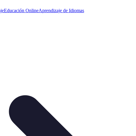
je
Educación Online
Aprendizaje de Idiomas