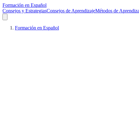
Formación en Español
Consejos y Estrategias
Consejos de Aprendizaje
Métodos de Aprendiza
Formación en Español