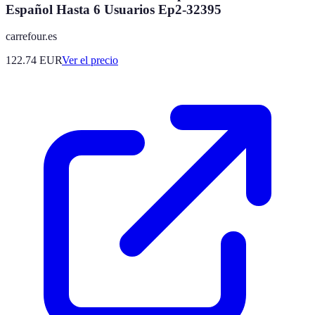
Español Hasta 6 Usuarios Ep2-32395
carrefour.es
122.74
EUR
Ver el precio