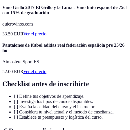
Vino Grillo 2017 El Grillo y la Luna - Vino tinto español de 75cl
con 15% de graduación
quierovinos.com
33.50
EUR
Ver el precio
Pantalones de fútbol adidas real federación española pre 25/26
ho
Atmosfera Sport ES
52.00
EUR
Ver el precio
Checklist antes de inscribirte
[ ] Define tus objetivos de aprendizaje.
[ ] Investiga los tipos de cursos disponibles.
[ ] Evalúa la calidad del curso y el instructor.
[ ] Considera tu nivel actual y el método de enseñanza.
[ ] Establece tu presupuesto y logística del curso.