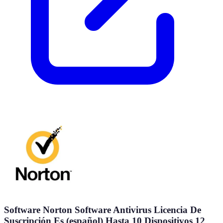
Software Norton Software Antivirus Licencia De
Suscripción Es (español) Hasta 10 Dispositivos 12