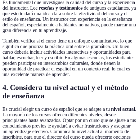
Es fundamental que investigues la calidad del curso y la experiencia
del instructor. Lee
reseñas y testimonios
de antiguos estudiantes, ya
que esto te dará una idea clara sobre la efectividad del curso y el
estilo de enseñanza. Un instructor con experiencia en la enseñanza
del español, especialmente a hablantes no nativos, puede marcar una
gran diferencia en tu aprendizaje.
También verifica si el curso tiene un enfoque comunicativo, lo que
significa que prioriza la práctica oral sobre la gramática. Un buen
curso debería incluir actividades interactivas y oportunidades para
hablar, escuchar, leer y escribir. En algunas escuelas, los estudiantes
pueden participar en intercambios culturales, donde tienen la
oportunidad de practicar el español en un contexto real, lo cual es
una excelente manera de aprender.
4. Considera tu nivel actual y el método
de enseñanza
Es crucial elegir un curso de español que se adapte a tu
nivel actual
.
La mayoría de los cursos ofrecen diferentes niveles, desde
principiantes hasta avanzados. Optar por un curso que se ajuste a tus
conocimientos previos te ayudará a evitar frustraciones y asegurar
un aprendizaje efectivo. Comunica tu nivel actual al momento de
inscribirte, para que el director del curso pueda ofrecerte opciones