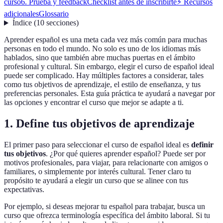
curso
6. Prueba y feedback
Checklist antes de inscribirte
⚡️ Recursos
adicionales
Glossario
Índice
(
10
secciones
)
Aprender español es una meta cada vez más común para muchas
personas en todo el mundo. No solo es uno de los idiomas más
hablados, sino que también abre muchas puertas en el ámbito
profesional y cultural. Sin embargo, elegir el curso de español ideal
puede ser complicado. Hay múltiples factores a considerar, tales
como tus objetivos de aprendizaje, el estilo de enseñanza, y tus
preferencias personales. Esta guía práctica te ayudará a navegar por
las opciones y encontrar el curso que mejor se adapte a ti.
1. Define tus objetivos de aprendizaje
El primer paso para seleccionar el curso de español ideal es
definir
tus objetivos
. ¿Por qué quieres aprender español? Puede ser por
motivos profesionales, para viajar, para relacionarte con amigos o
familiares, o simplemente por interés cultural. Tener claro tu
propósito te ayudará a elegir un curso que se alinee con tus
expectativas.
Por ejemplo, si deseas mejorar tu español para trabajar, busca un
curso que ofrezca terminología específica del ámbito laboral. Si tu