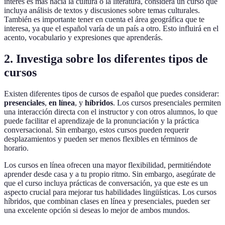
interés es más hacia la cultura o la literatura, considera un curso que
incluya análisis de textos y discusiones sobre temas culturales.
También es importante tener en cuenta el área geográfica que te
interesa, ya que el español varía de un país a otro. Esto influirá en el
acento, vocabulario y expresiones que aprenderás.
2. Investiga sobre los diferentes tipos de
cursos
Existen diferentes tipos de cursos de español que puedes considerar:
presenciales
,
en línea
, y
híbridos
. Los cursos presenciales permiten
una interacción directa con el instructor y con otros alumnos, lo que
puede facilitar el aprendizaje de la pronunciación y la práctica
conversacional. Sin embargo, estos cursos pueden requerir
desplazamientos y pueden ser menos flexibles en términos de
horario.
Los cursos en línea ofrecen una mayor flexibilidad, permitiéndote
aprender desde casa y a tu propio ritmo. Sin embargo, asegúrate de
que el curso incluya prácticas de conversación, ya que este es un
aspecto crucial para mejorar tus habilidades lingüísticas. Los cursos
híbridos, que combinan clases en línea y presenciales, pueden ser
una excelente opción si deseas lo mejor de ambos mundos.