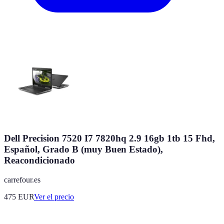
Dell Precision 7520 I7 7820hq 2.9 16gb 1tb 15 Fhd,
Español, Grado B (muy Buen Estado),
Reacondicionado
carrefour.es
475
EUR
Ver el precio