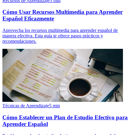
Recursos de Aprendizaje
5
min
Cómo Usar Recursos Multimedia para Aprender
Español Eficazmente
Aprovecha los recursos multimedia para aprender español de
manera efectiva. Esta guía te ofrece pasos prácticos y
recomendaciones.
Técnicas de Aprendizaje
5
min
Cómo Establecer un Plan de Estudio Efectivo para
Aprender Español