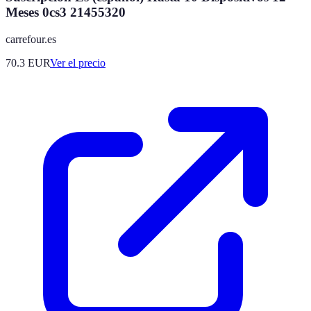
Meses 0cs3 21455320
carrefour.es
70.3
EUR
Ver el precio