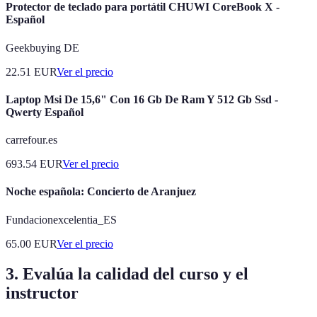
Protector de teclado para portátil CHUWI CoreBook X -
Español
Geekbuying DE
22.51
EUR
Ver el precio
Laptop Msi De 15,6" Con 16 Gb De Ram Y 512 Gb Ssd -
Qwerty Español
carrefour.es
693.54
EUR
Ver el precio
Noche española: Concierto de Aranjuez
Fundacionexcelentia_ES
65.00
EUR
Ver el precio
3. Evalúa la calidad del curso y el
instructor