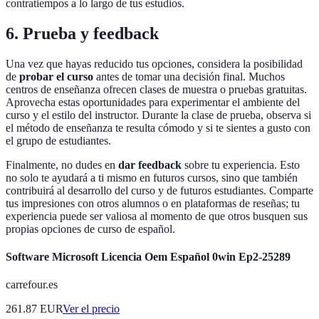
contratiempos a lo largo de tus estudios.
6. Prueba y feedback
Una vez que hayas reducido tus opciones, considera la posibilidad
de
probar el curso
antes de tomar una decisión final. Muchos
centros de enseñanza ofrecen clases de muestra o pruebas gratuitas.
Aprovecha estas oportunidades para experimentar el ambiente del
curso y el estilo del instructor. Durante la clase de prueba, observa si
el método de enseñanza te resulta cómodo y si te sientes a gusto con
el grupo de estudiantes.
Finalmente, no dudes en
dar feedback
sobre tu experiencia. Esto
no solo te ayudará a ti mismo en futuros cursos, sino que también
contribuirá al desarrollo del curso y de futuros estudiantes. Comparte
tus impresiones con otros alumnos o en plataformas de reseñas; tu
experiencia puede ser valiosa al momento de que otros busquen sus
propias opciones de curso de español.
Software Microsoft Licencia Oem Español 0win Ep2-25289
carrefour.es
261.87
EUR
Ver el precio