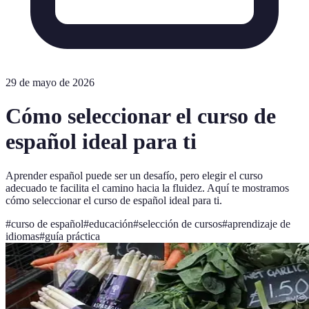
29 de mayo de 2026
Cómo seleccionar el curso de
español ideal para ti
Aprender español puede ser un desafío, pero elegir el curso
adecuado te facilita el camino hacia la fluidez. Aquí te mostramos
cómo seleccionar el curso de español ideal para ti.
#
curso de español
#
educación
#
selección de cursos
#
aprendizaje de
idiomas
#
guía práctica