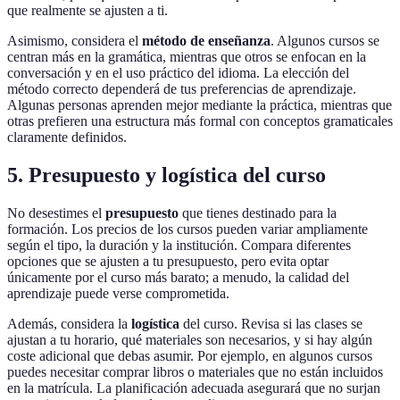
que realmente se ajusten a ti.
Asimismo, considera el
método de enseñanza
. Algunos cursos se
centran más en la gramática, mientras que otros se enfocan en la
conversación y en el uso práctico del idioma. La elección del
método correcto dependerá de tus preferencias de aprendizaje.
Algunas personas aprenden mejor mediante la práctica, mientras que
otras prefieren una estructura más formal con conceptos gramaticales
claramente definidos.
5. Presupuesto y logística del curso
No desestimes el
presupuesto
que tienes destinado para la
formación. Los precios de los cursos pueden variar ampliamente
según el tipo, la duración y la institución. Compara diferentes
opciones que se ajusten a tu presupuesto, pero evita optar
únicamente por el curso más barato; a menudo, la calidad del
aprendizaje puede verse comprometida.
Además, considera la
logística
del curso. Revisa si las clases se
ajustan a tu horario, qué materiales son necesarios, y si hay algún
coste adicional que debas asumir. Por ejemplo, en algunos cursos
puedes necesitar comprar libros o materiales que no están incluidos
en la matrícula. La planificación adecuada asegurará que no surjan