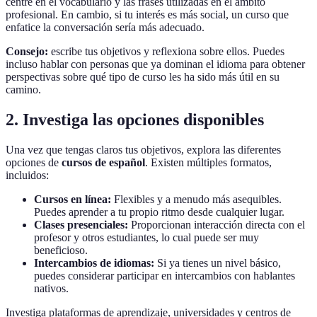
centre en el vocabulario y las frases utilizadas en el ámbito
profesional. En cambio, si tu interés es más social, un curso que
enfatice la conversación sería más adecuado.
Consejo:
escribe tus objetivos y reflexiona sobre ellos. Puedes
incluso hablar con personas que ya dominan el idioma para obtener
perspectivas sobre qué tipo de curso les ha sido más útil en su
camino.
2. Investiga las opciones disponibles
Una vez que tengas claros tus objetivos, explora las diferentes
opciones de
cursos de español
. Existen múltiples formatos,
incluidos:
Cursos en línea:
Flexibles y a menudo más asequibles.
Puedes aprender a tu propio ritmo desde cualquier lugar.
Clases presenciales:
Proporcionan interacción directa con el
profesor y otros estudiantes, lo cual puede ser muy
beneficioso.
Intercambios de idiomas:
Si ya tienes un nivel básico,
puedes considerar participar en intercambios con hablantes
nativos.
Investiga plataformas de aprendizaje, universidades y centros de