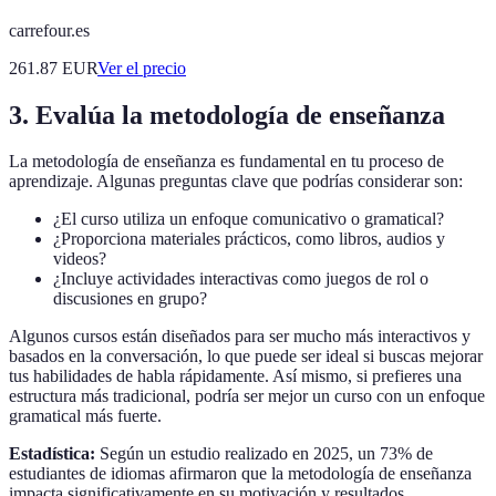
carrefour.es
261.87
EUR
Ver el precio
3. Evalúa la metodología de enseñanza
La metodología de enseñanza es fundamental en tu proceso de
aprendizaje. Algunas preguntas clave que podrías considerar son:
¿El curso utiliza un enfoque comunicativo o gramatical?
¿Proporciona materiales prácticos, como libros, audios y
videos?
¿Incluye actividades interactivas como juegos de rol o
discusiones en grupo?
Algunos cursos están diseñados para ser mucho más interactivos y
basados en la conversación, lo que puede ser ideal si buscas mejorar
tus habilidades de habla rápidamente. Así mismo, si prefieres una
estructura más tradicional, podría ser mejor un curso con un enfoque
gramatical más fuerte.
Estadística:
Según un estudio realizado en 2025, un 73% de
estudiantes de idiomas afirmaron que la metodología de enseñanza
impacta significativamente en su motivación y resultados.