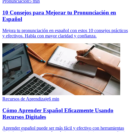
Pronunciación
5
min
10 Consejos para Mejorar tu Pronunciación en
Español
Mejora tu pronunciación en español con estos 10 consejos prácticos
y efectivos. Habla con mayor claridad y confianza.
Recursos de Aprendizaje
6
min
Cómo Aprender Español Eficazmente Usando
Recursos Digitales
Aprender español puede ser más fácil y efectivo con herramientas