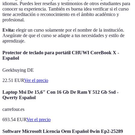
idiomas. Puedes leer reseñas y testimonios de otros estudiantes para
conocer su experiencia. También es buena idea verificar si el curso
tiene acreditación o reconocimiento en el ámbito académico y
profesional.
Evita:
elegir un curso solamente por el nombre de la institución.
Asegúrate de que el curso se adapte a tus necesidades y estilo de
aprendizaje.
Protector de teclado para portátil CHUWI CoreBook X -
Español
Geekbuying DE
22.51
EUR
Ver el precio
Laptop Msi De 15,6" Con 16 Gb De Ram Y 512 Gb Ssd -
Qwerty Español
carrefour.es
693.54
EUR
Ver el precio
Software Microsoft Licencia Oem Español 0win Ep2-25289