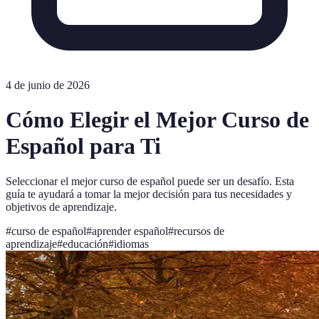
4 de junio de 2026
Cómo Elegir el Mejor Curso de
Español para Ti
Seleccionar el mejor curso de español puede ser un desafío. Esta
guía te ayudará a tomar la mejor decisión para tus necesidades y
objetivos de aprendizaje.
#
curso de español
#
aprender español
#
recursos de
aprendizaje
#
educación
#
idiomas