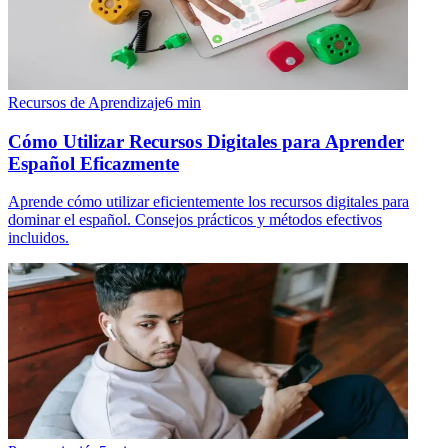
Recursos de Aprendizaje
6
min
Cómo Utilizar Recursos Digitales para Aprender
Español Eficazmente
Aprende cómo utilizar eficientemente los recursos digitales para
dominar el español. Consejos prácticos y métodos efectivos
incluidos.