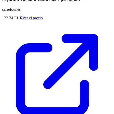
carrefour.es
122.74
EUR
Ver el precio