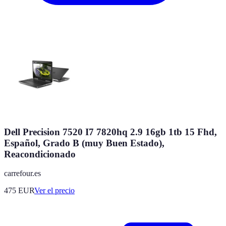
Dell Precision 7520 I7 7820hq 2.9 16gb 1tb 15 Fhd,
Español, Grado B (muy Buen Estado),
Reacondicionado
carrefour.es
475
EUR
Ver el precio