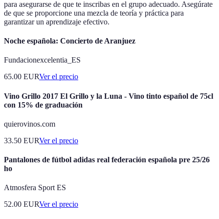
para asegurarse de que te inscribas en el grupo adecuado. Asegúrate
de que se proporcione una mezcla de teoría y práctica para
garantizar un aprendizaje efectivo.
Noche española: Concierto de Aranjuez
Fundacionexcelentia_ES
65.00
EUR
Ver el precio
Vino Grillo 2017 El Grillo y la Luna - Vino tinto español de 75cl
con 15% de graduación
quierovinos.com
33.50
EUR
Ver el precio
Pantalones de fútbol adidas real federación española pre 25/26
ho
Atmosfera Sport ES
52.00
EUR
Ver el precio