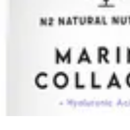
Formación en Español
Consejos y Estrategias
Consejos de Aprendizaje
Métodos de Aprendiza
Formación en Español