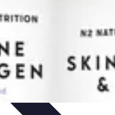
je
Educación Online
Aprendizaje de Idiomas