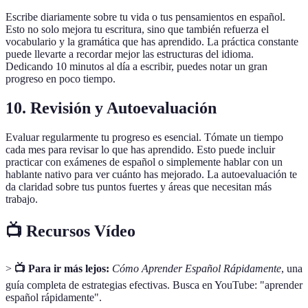
Escribe diariamente sobre tu vida o tus pensamientos en español.
Esto no solo mejora tu escritura, sino que también refuerza el
vocabulario y la gramática que has aprendido. La práctica constante
puede llevarte a recordar mejor las estructuras del idioma.
Dedicando 10 minutos al día a escribir, puedes notar un gran
progreso en poco tiempo.
10.
Revisión y Autoevaluación
Evaluar regularmente tu progreso es esencial. Tómate un tiempo
cada mes para revisar lo que has aprendido. Esto puede incluir
practicar con exámenes de español o simplemente hablar con un
hablante nativo para ver cuánto has mejorado. La autoevaluación te
da claridad sobre tus puntos fuertes y áreas que necesitan más
trabajo.
📺 Recursos Vídeo
>
📺 Para ir más lejos:
Cómo Aprender Español Rápidamente
, una
guía completa de estrategias efectivas. Busca en YouTube: "aprender
español rápidamente".