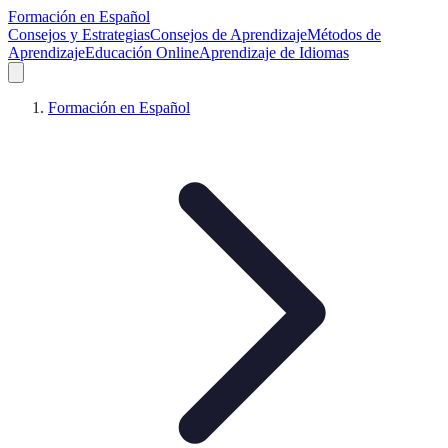
Formación en Español
Consejos y Estrategias
Consejos de Aprendizaje
Métodos de
Aprendizaje
Educación Online
Aprendizaje de Idiomas
Formación en Español