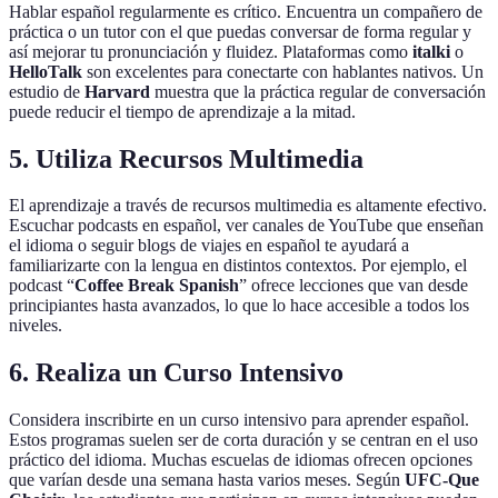
Hablar español regularmente es crítico. Encuentra un compañero de
práctica o un tutor con el que puedas conversar de forma regular y
así mejorar tu pronunciación y fluidez. Plataformas como
italki
o
HelloTalk
son excelentes para conectarte con hablantes nativos. Un
estudio de
Harvard
muestra que la práctica regular de conversación
puede reducir el tiempo de aprendizaje a la mitad.
5.
Utiliza Recursos Multimedia
El aprendizaje a través de recursos multimedia es altamente efectivo.
Escuchar podcasts en español, ver canales de YouTube que enseñan
el idioma o seguir blogs de viajes en español te ayudará a
familiarizarte con la lengua en distintos contextos. Por ejemplo, el
podcast “
Coffee Break Spanish
” ofrece lecciones que van desde
principiantes hasta avanzados, lo que lo hace accesible a todos los
niveles.
6.
Realiza un Curso Intensivo
Considera inscribirte en un curso intensivo para aprender español.
Estos programas suelen ser de corta duración y se centran en el uso
práctico del idioma. Muchas escuelas de idiomas ofrecen opciones
que varían desde una semana hasta varios meses. Según
UFC-Que