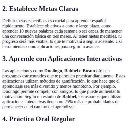
2.
Establece Metas Claras
Definir metas específicas es crucial para aprender español
rápidamente. Establece objetivos a corto y largo plazo, como
aprender 10 nuevas palabras cada semana o ser capaz de mantener
una conversación básica en tres meses. Al tener metas medibles, tu
progreso será más visible, lo que te motivará a seguir adelante. Usa
herramientas como aplicaciones para seguir tu avance.
3.
Aprende con Aplicaciones Interactivas
Las aplicaciones como
Duolingo
,
Babbel
o
Busuu
ofrecen
programas estructurados que te permiten practicar diariamente. Estas
aplicaciones utilizan métodos de gamificación, lo que hace que el
aprendizaje sea más divertido y menos monótono. Por ejemplo,
Duolingo permite competir con amigos, lo que puede aumentar tu
motivación. Según un estudio de
Babbel
, los usuarios que utilizan
aplicaciones interactivas tienen un 25% más de probabilidades de
permanecer en el camino del aprendizaje.
4.
Práctica Oral Regular