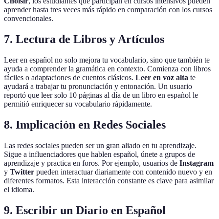
Choisir
, los estudiantes que participan en cursos intensivos pueden
aprender hasta tres veces más rápido en comparación con los cursos
convencionales.
7.
Lectura de Libros y Artículos
Leer en español no solo mejora tu vocabulario, sino que también te
ayuda a comprender la gramática en contexto. Comienza con libros
fáciles o adaptaciones de cuentos clásicos.
Leer en voz alta
te
ayudará a trabajar tu pronunciación y entonación. Un usuario
reportó que leer solo 10 páginas al día de un libro en español le
permitió enriquecer su vocabulario rápidamente.
8.
Implicación en Redes Sociales
Las redes sociales pueden ser un gran aliado en tu aprendizaje.
Sigue a influenciadores que hablen español, únete a grupos de
aprendizaje y practica en foros. Por ejemplo, usuarios de
Instagram
y
Twitter
pueden interactuar diariamente con contenido nuevo y en
diferentes formatos. Esta interacción constante es clave para asimilar
el idioma.
9.
Escribir un Diario en Español