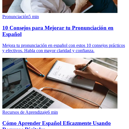
Pronunciación
5
min
10 Consejos para Mejorar tu Pronunciación en
Español
Mejora tu pronunciación en español con estos 10 consejos prácticos
y efectivos. Habla con mayor claridad y confianza.
Recursos de Aprendizaje
6
min
Cómo Aprender Español Eficazmente Usando