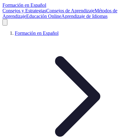
Formación en Español
Consejos y Estrategias
Consejos de Aprendizaje
Métodos de
Aprendizaje
Educación Online
Aprendizaje de Idiomas
Formación en Español