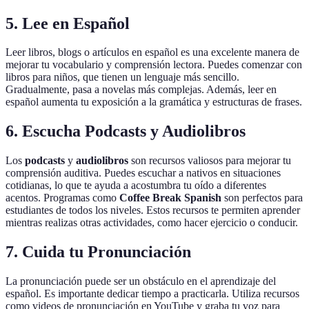
5. Lee en Español
Leer libros, blogs o artículos en español es una excelente manera de
mejorar tu vocabulario y comprensión lectora. Puedes comenzar con
libros para niños, que tienen un lenguaje más sencillo.
Gradualmente, pasa a novelas más complejas. Además, leer en
español aumenta tu exposición a la gramática y estructuras de frases.
6. Escucha Podcasts y Audiolibros
Los
podcasts
y
audiolibros
son recursos valiosos para mejorar tu
comprensión auditiva. Puedes escuchar a nativos en situaciones
cotidianas, lo que te ayuda a acostumbra tu oído a diferentes
acentos. Programas como
Coffee Break Spanish
son perfectos para
estudiantes de todos los niveles. Estos recursos te permiten aprender
mientras realizas otras actividades, como hacer ejercicio o conducir.
7. Cuida tu Pronunciación
La pronunciación puede ser un obstáculo en el aprendizaje del
español. Es importante dedicar tiempo a practicarla. Utiliza recursos
como videos de pronunciación en YouTube y graba tu voz para