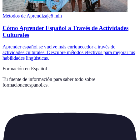
Métodos de Aprendizaje
6
min
Cómo Aprender Español a Través de Actividades
Culturales
Aprender español se vuelve más enriquecedor a través de
actividades culturales. Descubre métodos efectivos para mejorar tus
habilidades lingüísticas.
Formación en Español
Tu fuente de información para saber todo sobre
formacionenespanol.es
.