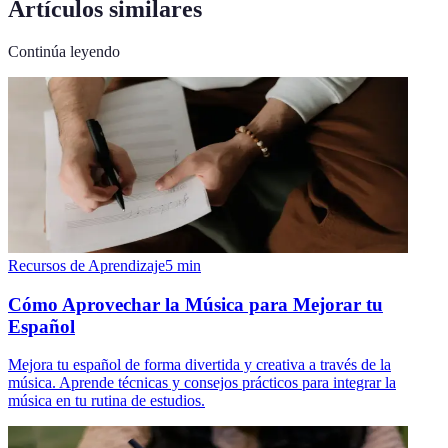
Artículos similares
Continúa leyendo
Recursos de Aprendizaje
5
min
Cómo Aprovechar la Música para Mejorar tu
Español
Mejora tu español de forma divertida y creativa a través de la
música. Aprende técnicas y consejos prácticos para integrar la
música en tu rutina de estudios.