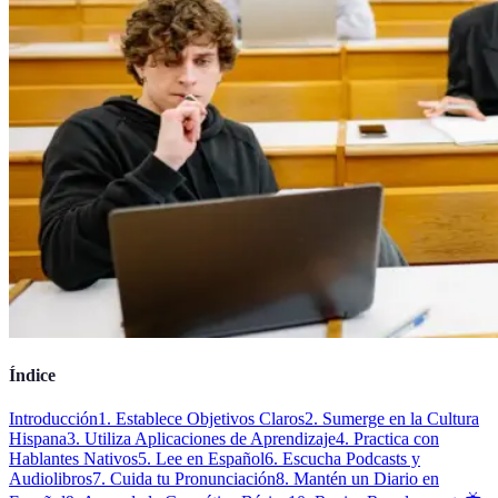
Índice
Introducción
1. Establece Objetivos Claros
2. Sumerge en la Cultura
Hispana
3. Utiliza Aplicaciones de Aprendizaje
4. Practica con
Hablantes Nativos
5. Lee en Español
6. Escucha Podcasts y
Audiolibros
7. Cuida tu Pronunciación
8. Mantén un Diario en