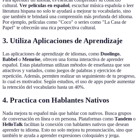
cultural.
Ver películas en español
, escuchar música española o leer
literatura hispana no solo te ayudará a mejorar tu vocabulario, sino
que también te brindará una comprensión más profunda del idioma.
Por ejemplo, películas como "Coco" o series como "La Casa de
Papel" te ofrecerán una rica perspectiva cultural.
3. Utiliza Aplicaciones de Aprendizaje
Las aplicaciones de aprendizaje de idiomas, como
Duolingo
,
Babbel
o
Memrise
, ofrecen una forma interactiva de aprender
español. Estas plataformas utilizan métodos de enseñanza que son
atractivos y variados, como juegos de palabras y ejercicios de
repetición. Además, permiten realizar un seguimiento de tu progreso,
lo cual es motivador. Según estudios, el uso de apps puede aumentar
la retención del vocabulario hasta un 40%.
4. Practica con Hablantes Nativos
Nada mejora tu español más que hablar con nativos. Busca grupos
de conversación en línea o en persona. Plataformas como
Tandem
o
HelloTalk
facilitan la conexión con hablantes nativos que desean
aprender tu idioma. Esto no solo mejora tu pronunciación, sino que
también te ayuda a aprender expresiones coloquiales y jerga.