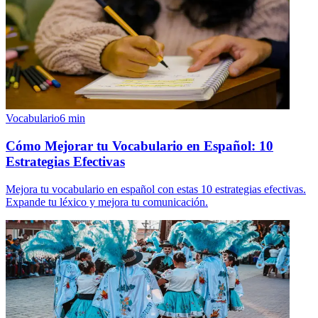
Vocabulario
6
min
Cómo Mejorar tu Vocabulario en Español: 10
Estrategias Efectivas
Mejora tu vocabulario en español con estas 10 estrategias efectivas.
Expande tu léxico y mejora tu comunicación.