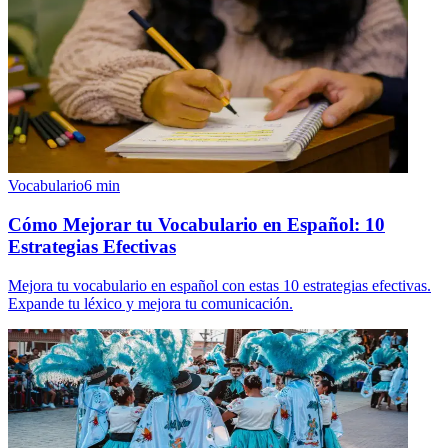
Vocabulario
6
min
Cómo Mejorar tu Vocabulario en Español: 10
Estrategias Efectivas
Mejora tu vocabulario en español con estas 10 estrategias efectivas.
Expande tu léxico y mejora tu comunicación.