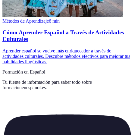
Métodos de Aprendizaje
6
min
Cómo Aprender Español a Través de Actividades
Culturales
Aprender español se vuelve más enriquecedor a través de
actividades culturales. Descubre métodos efectivos para mejorar tus
habilidades lingüísticas.
Formación en Español
Tu fuente de información para saber todo sobre
formacionenespanol.es
.