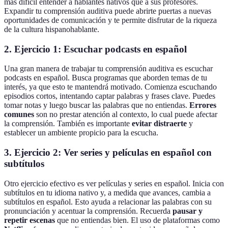
más difícil entender a hablantes nativos que a sus profesores.
Expandir tu comprensión auditiva puede abrirte puertas a nuevas
oportunidades de comunicación y te permite disfrutar de la riqueza
de la cultura hispanohablante.
2. Ejercicio 1: Escuchar podcasts en español
Una gran manera de trabajar tu comprensión auditiva es escuchar
podcasts en español. Busca programas que aborden temas de tu
interés, ya que esto te mantendrá motivado. Comienza escuchando
episodios cortos, intentando captar palabras y frases clave. Puedes
tomar notas y luego buscar las palabras que no entiendas.
Errores
comunes
son no prestar atención al contexto, lo cual puede afectar
la comprensión. También es importante
evitar distraerte
y
establecer un ambiente propicio para la escucha.
3. Ejercicio 2: Ver series y películas en español con
subtítulos
Otro ejercicio efectivo es ver películas y series en español. Inicia con
subtítulos en tu idioma nativo y, a medida que avances, cambia a
subtítulos en español. Esto ayuda a relacionar las palabras con su
pronunciación y acentuar la comprensión. Recuerda
pausar y
repetir escenas
que no entiendas bien. El uso de plataformas como