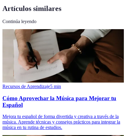
Artículos similares
Continúa leyendo
Recursos de Aprendizaje
5
min
Cómo Aprovechar la Música para Mejorar tu
Español
Mejora tu español de forma divertida y creativa a través de la
música. Aprende técnicas y consejos prácticos para integrar la
música en tu rutina de estudios.