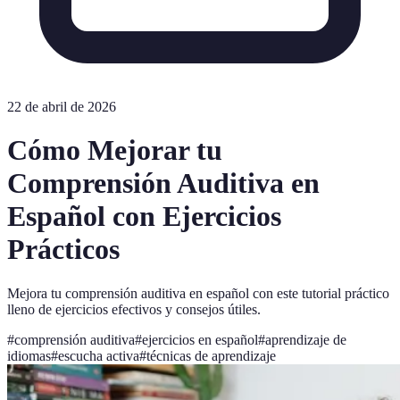
22 de abril de 2026
Cómo Mejorar tu
Comprensión Auditiva en
Español con Ejercicios
Prácticos
Mejora tu comprensión auditiva en español con este tutorial práctico
lleno de ejercicios efectivos y consejos útiles.
#
comprensión auditiva
#
ejercicios en español
#
aprendizaje de
idiomas
#
escucha activa
#
técnicas de aprendizaje