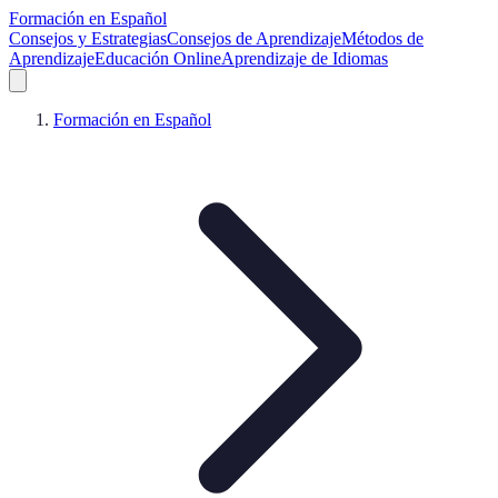
Formación en Español
Consejos y Estrategias
Consejos de Aprendizaje
Métodos de
Aprendizaje
Educación Online
Aprendizaje de Idiomas
Formación en Español