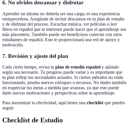
6. No olvides descansar y disfrutar
Aprender un idioma no debería ser una carga; es una experiencia
enriquecedora. Asegúrate de incluir descansos en tu plan de estudio
y de disfrutar del proceso. Escuchar música, ver películas o leer
libros en español que te interesen puede hacer que el aprendizaje sea
más placentero. También puede ser beneficioso conectar con otros
estudiantes de español. Esto te proporcionará una red de apoyo y
motivación.
7. Revisión y ajuste del plan
Cada cierto tiempo, revisa tu
plan de estudio español
y ajústalo
según sea necesario. Tu progreso puede variar y es importante que
tu plan refleje tus necesidades actuales. Si ciertos métodos no están
funcionando, prueba nuevos enfoques o recursos. No dudes también
en reapreciar tus metas a medida que avanzas, ya que esto puede
darte nuevas motivaciones y perspectivas sobre tu aprendizaje.
Para maximizar tu efectividad, aquí tienes una
checklist
que puedes
seguir:
Checklist de Estudio