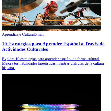
Aprendizaje Cultural
6
min
10 Estrategias para Aprender Español a Través de
Actividades Culturales
Explora 10 estrategias para aprender español de forma cultural.
Mejora tus habilidades lingüísticas mientras disfrutas de la cultura
hispana.