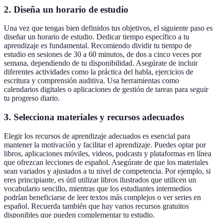
2. Diseña un horario de estudio
Una vez que tengas bien definidos tus objetivos, el siguiente paso es
diseñar un horario de estudio. Dedicar tiempo específico a tu
aprendizaje es fundamental. Recomiendo dividir tu tiempo de
estudio en sesiones de 30 a 60 minutos, de dos a cinco veces por
semana, dependiendo de tu disponibilidad. Asegúrate de incluir
diferentes actividades como la práctica del habla, ejercicios de
escritura y comprensión auditiva. Usa herramientas como
calendarios digitales o aplicaciones de gestión de tareas para seguir
tu progreso diario.
3. Selecciona materiales y recursos adecuados
Elegir los recursos de aprendizaje adecuados es esencial para
mantener la motivación y facilitar el aprendizaje. Puedes optar por
libros, aplicaciones móviles, videos, podcasts y plataformas en línea
que ofrezcan lecciones de español. Asegúrate de que los materiales
sean variados y ajustados a tu nivel de competencia. Por ejemplo, si
eres principiante, es útil utilizar libros ilustrados que utilicen un
vocabulario sencillo, mientras que los estudiantes intermedios
podrían beneficiarse de leer textos más complejos o ver series en
español. Recuerda también que hay varios recursos gratuitos
disponibles que pueden complementar tu estudio.