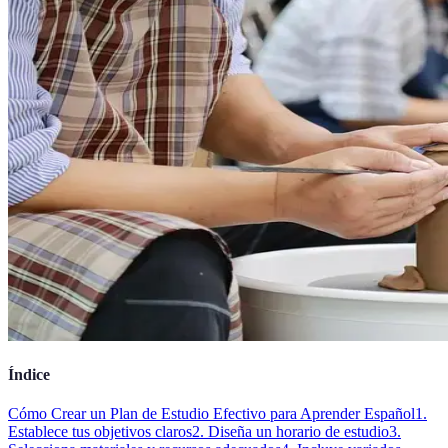
Índice
Cómo Crear un Plan de Estudio Efectivo para Aprender Español
1.
Establece tus objetivos claros
2. Diseña un horario de estudio
3.