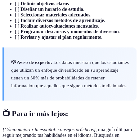
[ ]
Definir objetivos claros
.
[ ]
Diseñar un horario de estudio
.
[ ]
Seleccionar materiales adecuados
.
[ ]
Incluir diversos métodos de aprendizaje
.
[ ]
Realizar autoevaluaciones mensuales
.
[ ]
Programar descansos y momentos de diversión
.
[ ]
Revisar y ajustar el plan regularmente
.
💡 Aviso de experto:
Los datos muestran que los estudiantes
que utilizan un enfoque diversificado en su aprendizaje
tienen un 30% más de probabilidades de retener
información que aquellos que siguen métodos tradicionales.
📺 Para ir más lejos:
[Cómo mejorar tu español: consejos prácticos]
, una guía útil para
seguir mejorando tus habilidades en el idioma. Búsqueda en