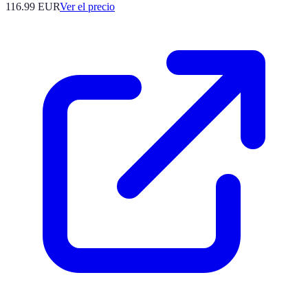
116.99
EUR
Ver el precio