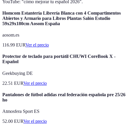
YouTube: "cómo mejorar tu español 2026".
Homcom Estantería Librería Blanca con 4 Compartimentos
Abiertos y Armario para Libros Plantas Salón Estudio
59x29x180cm Aosom España
aosom.es
116.99
EUR
Ver el precio
Protector de teclado para portátil CHUWI CoreBook X -
Español
Geekbuying DE
22.51
EUR
Ver el precio
Pantalones de fútbol adidas real federación española pre 25/26
ho
Atmosfera Sport ES
52.00
EUR
Ver el precio