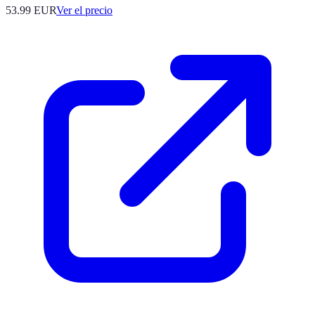
53.99
EUR
Ver el precio