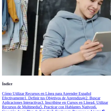
Índice
Cómo Utilizar Recursos en Línea para Aprender Español
Efectivamente
1. Definir tus Objetivos de Aprendizaje
2. Buscar
Aplicaciones Interactivas
3. Inscribirse en Cursos en Línea
4. Utilizar
Recursos de Multimedia
5. Practicar con Hablantes Nativos
6.