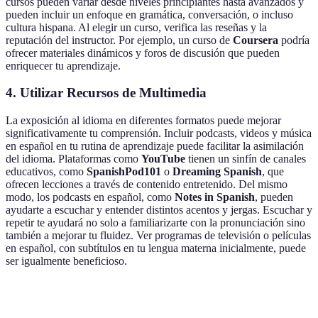
cursos pueden variar desde niveles principiantes hasta avanzados y
pueden incluir un enfoque en gramática, conversación, o incluso
cultura hispana. Al elegir un curso, verifica las reseñas y la
reputación del instructor. Por ejemplo, un curso de
Coursera
podría
ofrecer materiales dinámicos y foros de discusión que pueden
enriquecer tu aprendizaje.
4. Utilizar Recursos de Multimedia
La exposición al idioma en diferentes formatos puede mejorar
significativamente tu comprensión. Incluir podcasts, videos y música
en español en tu rutina de aprendizaje puede facilitar la asimilación
del idioma. Plataformas como
YouTube
tienen un sinfín de canales
educativos, como
SpanishPod101
o
Dreaming Spanish
, que
ofrecen lecciones a través de contenido entretenido. Del mismo
modo, los podcasts en español, como
Notes in Spanish
, pueden
ayudarte a escuchar y entender distintos acentos y jergas. Escuchar y
repetir te ayudará no solo a familiarizarte con la pronunciación sino
también a mejorar tu fluidez. Ver programas de televisión o películas
en español, con subtítulos en tu lengua materna inicialmente, puede
ser igualmente beneficioso.