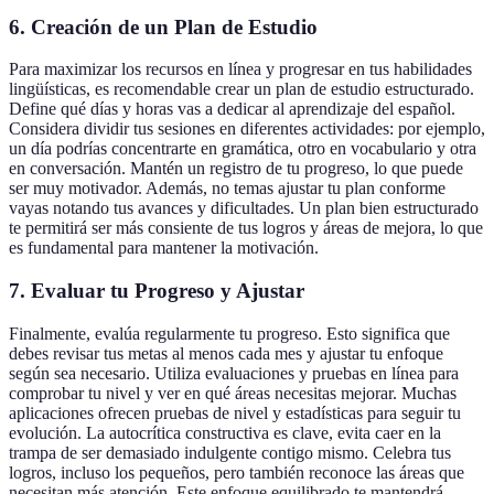
6. Creación de un Plan de Estudio
Para maximizar los recursos en línea y progresar en tus habilidades
lingüísticas, es recomendable crear un plan de estudio estructurado.
Define qué días y horas vas a dedicar al aprendizaje del español.
Considera dividir tus sesiones en diferentes actividades: por ejemplo,
un día podrías concentrarte en gramática, otro en vocabulario y otra
en conversación. Mantén un registro de tu progreso, lo que puede
ser muy motivador. Además, no temas ajustar tu plan conforme
vayas notando tus avances y dificultades. Un plan bien estructurado
te permitirá ser más consiente de tus logros y áreas de mejora, lo que
es fundamental para mantener la motivación.
7. Evaluar tu Progreso y Ajustar
Finalmente, evalúa regularmente tu progreso. Esto significa que
debes revisar tus metas al menos cada mes y ajustar tu enfoque
según sea necesario. Utiliza evaluaciones y pruebas en línea para
comprobar tu nivel y ver en qué áreas necesitas mejorar. Muchas
aplicaciones ofrecen pruebas de nivel y estadísticas para seguir tu
evolución. La autocrítica constructiva es clave, evita caer en la
trampa de ser demasiado indulgente contigo mismo. Celebra tus
logros, incluso los pequeños, pero también reconoce las áreas que
necesitan más atención. Este enfoque equilibrado te mantendrá