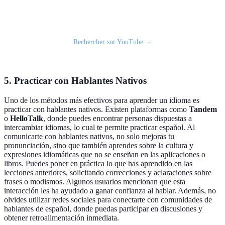
📹 Vidéo recommandée : Descripción de una lección de
español
Rechercher sur YouTube →
5. Practicar con Hablantes Nativos
Uno de los métodos más efectivos para aprender un idioma es
practicar con hablantes nativos. Existen plataformas como
Tandem
o
HelloTalk
, donde puedes encontrar personas dispuestas a
intercambiar idiomas, lo cual te permite practicar español. Al
comunicarte con hablantes nativos, no solo mejoras tu
pronunciación, sino que también aprendes sobre la cultura y
expresiones idiomáticas que no se enseñan en las aplicaciones o
libros. Puedes poner en práctica lo que has aprendido en las
lecciones anteriores, solicitando correcciones y aclaraciones sobre
frases o modismos. Algunos usuarios mencionan que esta
interacción les ha ayudado a ganar confianza al hablar. Además, no
olvides utilizar redes sociales para conectarte con comunidades de
hablantes de español, donde puedas participar en discusiones y
obtener retroalimentación inmediata.