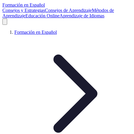
Formación en Español
Consejos y Estrategias
Consejos de Aprendizaje
Métodos de
Aprendizaje
Educación Online
Aprendizaje de Idiomas
Formación en Español