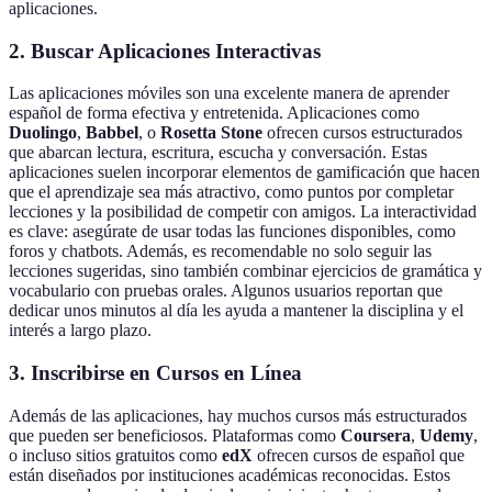
aplicaciones.
2. Buscar Aplicaciones Interactivas
Las aplicaciones móviles son una excelente manera de aprender
español de forma efectiva y entretenida. Aplicaciones como
Duolingo
,
Babbel
, o
Rosetta Stone
ofrecen cursos estructurados
que abarcan lectura, escritura, escucha y conversación. Estas
aplicaciones suelen incorporar elementos de gamificación que hacen
que el aprendizaje sea más atractivo, como puntos por completar
lecciones y la posibilidad de competir con amigos. La interactividad
es clave: asegúrate de usar todas las funciones disponibles, como
foros y chatbots. Además, es recomendable no solo seguir las
lecciones sugeridas, sino también combinar ejercicios de gramática y
vocabulario con pruebas orales. Algunos usuarios reportan que
dedicar unos minutos al día les ayuda a mantener la disciplina y el
interés a largo plazo.
3. Inscribirse en Cursos en Línea
Además de las aplicaciones, hay muchos cursos más estructurados
que pueden ser beneficiosos. Plataformas como
Coursera
,
Udemy
,
o incluso sitios gratuitos como
edX
ofrecen cursos de español que
están diseñados por instituciones académicas reconocidas. Estos