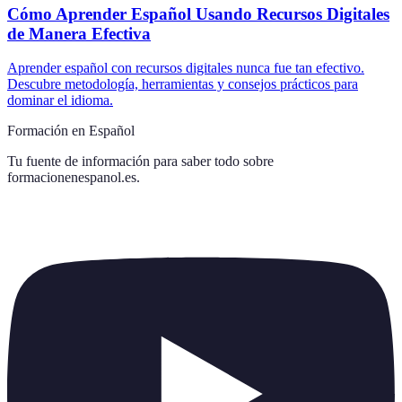
Cómo Aprender Español Usando Recursos Digitales
de Manera Efectiva
Aprender español con recursos digitales nunca fue tan efectivo.
Descubre metodología, herramientas y consejos prácticos para
dominar el idioma.
Formación en Español
Tu fuente de información para saber todo sobre
formacionenespanol.es
.