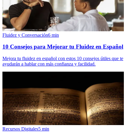
Fluidez y Conversación
6
min
10 Consejos para Mejorar tu Fluidez en Español
Mejora tu fluidez en español con estos 10 consejos útiles que te
ayudarán a hablar con más confianza y facilidad.
Recursos Digitales
5
min