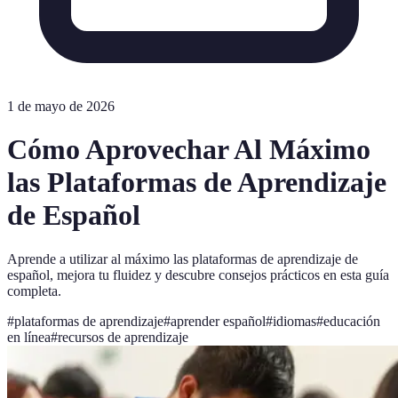
1 de mayo de 2026
Cómo Aprovechar Al Máximo
las Plataformas de Aprendizaje
de Español
Aprende a utilizar al máximo las plataformas de aprendizaje de
español, mejora tu fluidez y descubre consejos prácticos en esta guía
completa.
#
plataformas de aprendizaje
#
aprender español
#
idiomas
#
educación
en línea
#
recursos de aprendizaje