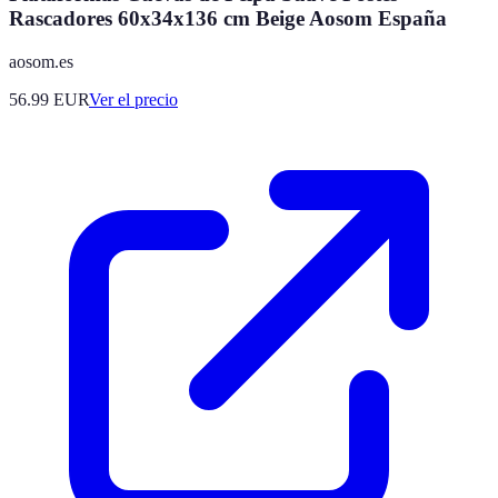
Rascadores 60x34x136 cm Beige Aosom España
aosom.es
56.99
EUR
Ver el precio