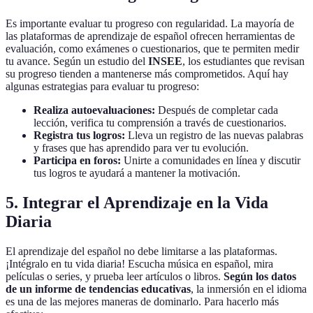
Es importante evaluar tu progreso con regularidad. La mayoría de
las plataformas de aprendizaje de español ofrecen herramientas de
evaluación, como exámenes o cuestionarios, que te permiten medir
tu avance. Según un estudio del
INSEE
, los estudiantes que revisan
su progreso tienden a mantenerse más comprometidos. Aquí hay
algunas estrategias para evaluar tu progreso:
Realiza autoevaluaciones:
Después de completar cada
lección, verifica tu comprensión a través de cuestionarios.
Registra tus logros:
Lleva un registro de las nuevas palabras
y frases que has aprendido para ver tu evolución.
Participa en foros:
Unirte a comunidades en línea y discutir
tus logros te ayudará a mantener la motivación.
5. Integrar el Aprendizaje en la Vida
Diaria
El aprendizaje del español no debe limitarse a las plataformas.
¡Intégralo en tu vida diaria! Escucha música en español, mira
películas o series, y prueba leer artículos o libros.
Según los datos
de un informe de tendencias educativas
, la inmersión en el idioma
es una de las mejores maneras de dominarlo. Para hacerlo más