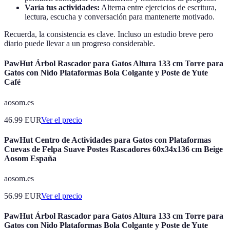
Varía tus actividades:
Alterna entre ejercicios de escritura,
lectura, escucha y conversación para mantenerte motivado.
Recuerda, la consistencia es clave. Incluso un estudio breve pero
diario puede llevar a un progreso considerable.
PawHut Árbol Rascador para Gatos Altura 133 cm Torre para
Gatos con Nido Plataformas Bola Colgante y Poste de Yute
Café
aosom.es
46.99
EUR
Ver el precio
PawHut Centro de Actividades para Gatos con Plataformas
Cuevas de Felpa Suave Postes Rascadores 60x34x136 cm Beige
Aosom España
aosom.es
56.99
EUR
Ver el precio
PawHut Árbol Rascador para Gatos Altura 133 cm Torre para
Gatos con Nido Plataformas Bola Colgante y Poste de Yute