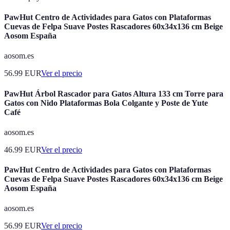
PawHut Centro de Actividades para Gatos con Plataformas
Cuevas de Felpa Suave Postes Rascadores 60x34x136 cm Beige
Aosom España
aosom.es
56.99
EUR
Ver el precio
PawHut Árbol Rascador para Gatos Altura 133 cm Torre para
Gatos con Nido Plataformas Bola Colgante y Poste de Yute
Café
aosom.es
46.99
EUR
Ver el precio
PawHut Centro de Actividades para Gatos con Plataformas
Cuevas de Felpa Suave Postes Rascadores 60x34x136 cm Beige
Aosom España
aosom.es
56.99
EUR
Ver el precio