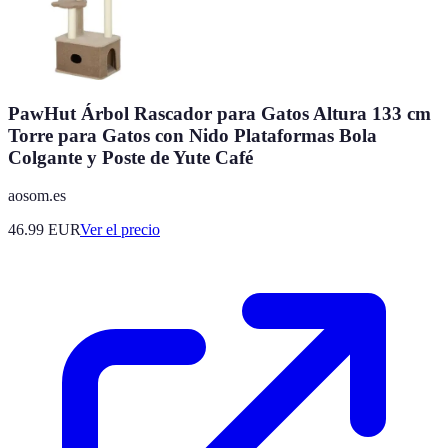
PawHut Árbol Rascador para Gatos Altura 133 cm
Torre para Gatos con Nido Plataformas Bola
Colgante y Poste de Yute Café
aosom.es
46.99
EUR
Ver el precio