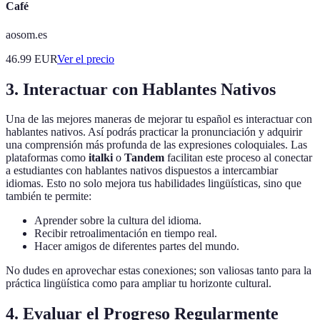
Café
aosom.es
46.99
EUR
Ver el precio
3. Interactuar con Hablantes Nativos
Una de las mejores maneras de mejorar tu español es interactuar con
hablantes nativos. Así podrás practicar la pronunciación y adquirir
una comprensión más profunda de las expresiones coloquiales. Las
plataformas como
italki
o
Tandem
facilitan este proceso al conectar
a estudiantes con hablantes nativos dispuestos a intercambiar
idiomas. Esto no solo mejora tus habilidades lingüísticas, sino que
también te permite:
Aprender sobre la cultura del idioma.
Recibir retroalimentación en tiempo real.
Hacer amigos de diferentes partes del mundo.
No dudes en aprovechar estas conexiones; son valiosas tanto para la
práctica lingüística como para ampliar tu horizonte cultural.
4. Evaluar el Progreso Regularmente