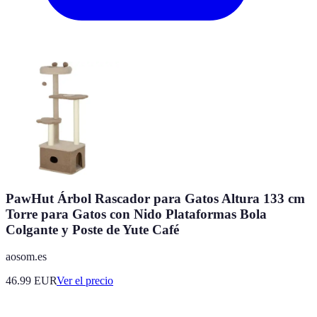
PawHut Árbol Rascador para Gatos Altura 133 cm
Torre para Gatos con Nido Plataformas Bola
Colgante y Poste de Yute Café
aosom.es
46.99
EUR
Ver el precio