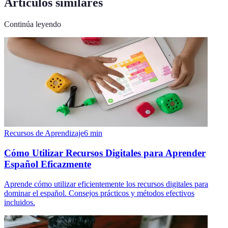
Artículos similares
Continúa leyendo
Recursos de Aprendizaje
6
min
Cómo Utilizar Recursos Digitales para Aprender
Español Eficazmente
Aprende cómo utilizar eficientemente los recursos digitales para
dominar el español. Consejos prácticos y métodos efectivos
incluidos.