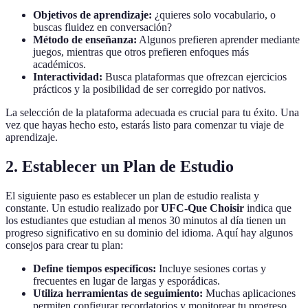
Objetivos de aprendizaje:
¿quieres solo vocabulario, o
buscas fluidez en conversación?
Método de enseñanza:
Algunos prefieren aprender mediante
juegos, mientras que otros prefieren enfoques más
académicos.
Interactividad:
Busca plataformas que ofrezcan ejercicios
prácticos y la posibilidad de ser corregido por nativos.
La selección de la plataforma adecuada es crucial para tu éxito. Una
vez que hayas hecho esto, estarás listo para comenzar tu viaje de
aprendizaje.
2. Establecer un Plan de Estudio
El siguiente paso es establecer un plan de estudio realista y
constante. Un estudio realizado por
UFC-Que Choisir
indica que
los estudiantes que estudian al menos 30 minutos al día tienen un
progreso significativo en su dominio del idioma. Aquí hay algunos
consejos para crear tu plan:
Define tiempos específicos:
Incluye sesiones cortas y
frecuentes en lugar de largas y esporádicas.
Utiliza herramientas de seguimiento:
Muchas aplicaciones
permiten configurar recordatorios y monitorear tu progreso.