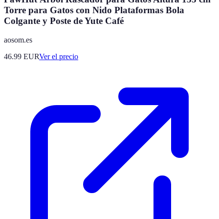
Torre para Gatos con Nido Plataformas Bola
Colgante y Poste de Yute Café
aosom.es
46.99
EUR
Ver el precio