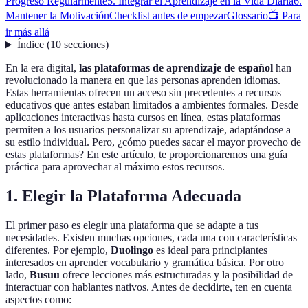
Progreso Regularmente
5. Integrar el Aprendizaje en la Vida Diaria
6.
Mantener la Motivación
Checklist antes de empezar
Glossario
📺 Para
ir más allá
Índice
(
10
secciones
)
En la era digital,
las plataformas de aprendizaje de español
han
revolucionado la manera en que las personas aprenden idiomas.
Estas herramientas ofrecen un acceso sin precedentes a recursos
educativos que antes estaban limitados a ambientes formales. Desde
aplicaciones interactivas hasta cursos en línea, estas plataformas
permiten a los usuarios personalizar su aprendizaje, adaptándose a
su estilo individual. Pero, ¿cómo puedes sacar el mayor provecho de
estas plataformas? En este artículo, te proporcionaremos una guía
práctica para aprovechar al máximo estos recursos.
1. Elegir la Plataforma Adecuada
El primer paso es elegir una plataforma que se adapte a tus
necesidades. Existen muchas opciones, cada una con características
diferentes. Por ejemplo,
Duolingo
es ideal para principiantes
interesados en aprender vocabulario y gramática básica. Por otro
lado,
Busuu
ofrece lecciones más estructuradas y la posibilidad de
interactuar con hablantes nativos. Antes de decidirte, ten en cuenta
aspectos como: