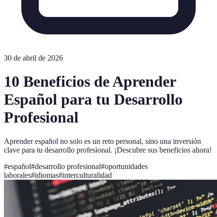
30 de abril de 2026
10 Beneficios de Aprender
Español para tu Desarrollo
Profesional
Aprender español no solo es un reto personal, sino una inversión
clave para tu desarrollo profesional. ¡Descubre sus beneficios ahora!
#
español
#
desarrollo profesional
#
oportunidades
laborales
#
idiomas
#
interculturalidad