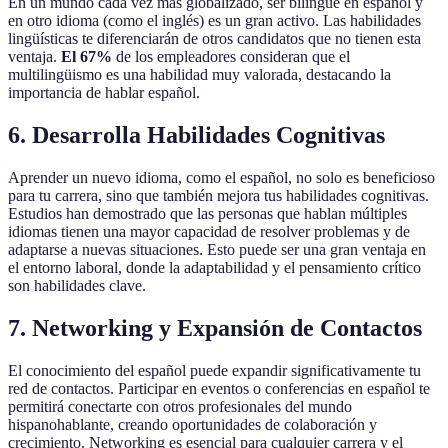
En un mundo cada vez más globalizado, ser bilingüe en español y
en otro idioma (como el inglés) es un gran activo. Las habilidades
lingüísticas te diferenciarán de otros candidatos que no tienen esta
ventaja.
El 67%
de los empleadores consideran que el
multilingüismo es una habilidad muy valorada, destacando la
importancia de hablar español.
6. Desarrolla Habilidades Cognitivas
Aprender un nuevo idioma, como el español, no solo es beneficioso
para tu carrera, sino que también mejora tus habilidades cognitivas.
Estudios han demostrado que las personas que hablan múltiples
idiomas tienen una mayor capacidad de resolver problemas y de
adaptarse a nuevas situaciones. Esto puede ser una gran ventaja en
el entorno laboral, donde la adaptabilidad y el pensamiento crítico
son habilidades clave.
7. Networking y Expansión de Contactos
El conocimiento del español puede expandir significativamente tu
red de contactos. Participar en eventos o conferencias en español te
permitirá conectarte con otros profesionales del mundo
hispanohablante, creando oportunidades de colaboración y
crecimiento. Networking es esencial para cualquier carrera y el