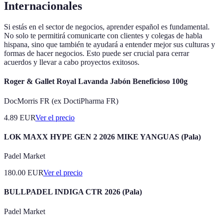
Internacionales
Si estás en el sector de negocios, aprender español es fundamental.
No solo te permitirá comunicarte con clientes y colegas de habla
hispana, sino que también te ayudará a entender mejor sus culturas y
formas de hacer negocios. Esto puede ser crucial para cerrar
acuerdos y llevar a cabo proyectos exitosos.
Roger & Gallet Royal Lavanda Jabón Beneficioso 100g
DocMorris FR (ex DoctiPharma FR)
4.89
EUR
Ver el precio
LOK MAXX HYPE GEN 2 2026 MIKE YANGUAS (Pala)
Padel Market
180.00
EUR
Ver el precio
BULLPADEL INDIGA CTR 2026 (Pala)
Padel Market