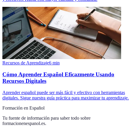
Recursos de Aprendizaje
6
min
Cómo Aprender Español Eficazmente Usando
Recursos Digitales
Aprender español puede ser más fácil y efectivo con herramientas
digitales. Sigue nuestra guía práctica para maximizar tu aprendizaje.
Formación en Español
Tu fuente de información para saber todo sobre
formacionenespanol.es
.