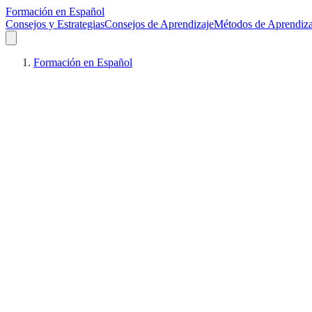
Formación en Español
Consejos y Estrategias
Consejos de Aprendizaje
Métodos de Aprendiza
Formación en Español