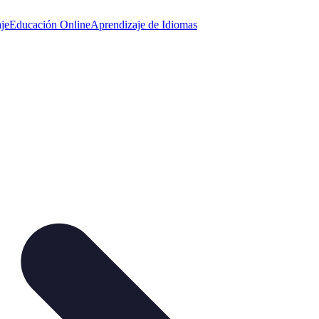
je
Educación Online
Aprendizaje de Idiomas