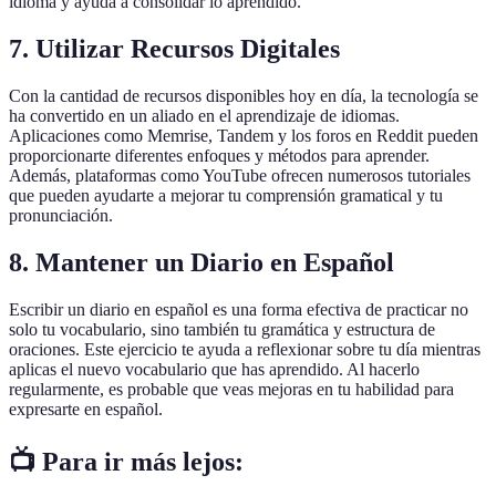
idioma y ayuda a consolidar lo aprendido.
7.
Utilizar Recursos Digitales
Con la cantidad de recursos disponibles hoy en día, la tecnología se
ha convertido en un aliado en el aprendizaje de idiomas.
Aplicaciones como Memrise, Tandem y los foros en Reddit pueden
proporcionarte diferentes enfoques y métodos para aprender.
Además, plataformas como YouTube ofrecen numerosos tutoriales
que pueden ayudarte a mejorar tu comprensión gramatical y tu
pronunciación.
8.
Mantener un Diario en Español
Escribir un diario en español es una forma efectiva de practicar no
solo tu vocabulario, sino también tu gramática y estructura de
oraciones. Este ejercicio te ayuda a reflexionar sobre tu día mientras
aplicas el nuevo vocabulario que has aprendido. Al hacerlo
regularmente, es probable que veas mejoras en tu habilidad para
expresarte en español.
📺 Para ir más lejos: