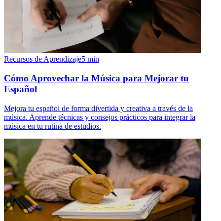
Recursos de Aprendizaje
5
min
Cómo Aprovechar la Música para Mejorar tu
Español
Mejora tu español de forma divertida y creativa a través de la
música. Aprende técnicas y consejos prácticos para integrar la
música en tu rutina de estudios.