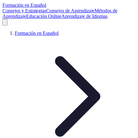
Formación en Español
Consejos y Estrategias
Consejos de Aprendizaje
Métodos de
Aprendizaje
Educación Online
Aprendizaje de Idiomas
Formación en Español