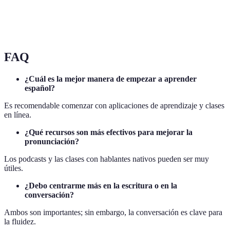
Escuchar
Diversión,
Sin estructura
Estudiantes
música/podcasts
cultural
fija
recreativos
FAQ
¿Cuál es la mejor manera de empezar a aprender
español?
Es recomendable comenzar con aplicaciones de aprendizaje y clases
en línea.
¿Qué recursos son más efectivos para mejorar la
pronunciación?
Los podcasts y las clases con hablantes nativos pueden ser muy
útiles.
¿Debo centrarme más en la escritura o en la
conversación?
Ambos son importantes; sin embargo, la conversación es clave para
la fluidez.