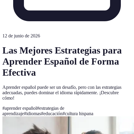
12 de junio de 2026
Las Mejores Estrategias para
Aprender Español de Forma
Efectiva
Aprender español puede ser un desafío, pero con las estrategias
adecuadas, puedes dominar el idioma rápidamente. ¡Descubre
cómo!
#
aprender español
#
estrategias de
aprendizaje
#
idiomas
#
educación
#
cultura hispana