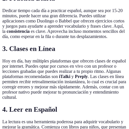
Dedicar tiempo cada día a practicar español, aunque sea por 15-20
minutos, puede hacer una gran diferencia. Puedes utilizar
aplicaciones como Duolingo o Babbel que ofrecen ejercicios cortos
y juegos para ayudarte a aprender vocabulario y frases clave. Aquí,
la
consistencia
es clave. Aprovecha incluso momentos sencillos del
día, como esperar en la fila o durante tus desplazamientos.
3.
Clases en Línea
Hoy en día, hay múltiples plataformas que ofrecen clases de español
por internet. Puedes optar por cursos en vivo con un profesor o
lecciones grabadas que puedes realizar a tu propio ritmo. Algunas
plataformas recomendadas son
iTalki
y
Preply
. Las clases en línea
permiten recibir retroalimentación instantánea, lo cual es crucial para
corregir errores y mejorar más rápidamente. Además, contar con un
profesor nativo puede mejorar tu pronunciación y entendimiento
cultural.
4.
Leer en Español
La lectura es una herramienta poderosa para adquirir vocabulario y
mejorar la gramática. Comienza con libros para niños, que presentan