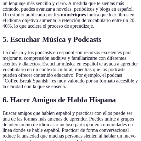
un lenguaje más sencillo y claro. A medida que te sientas más
cómodo, puedes avanzar a novelas, periódicos y blogs en español.
Un estudio publicado por
les numériques
indica que leer libros en
el idioma objetivo aumenta la retención de vocabulario entre un 20-
40%, lo que acelera el proceso de aprendizaje.
5.
Escuchar Música y Podcasts
La música y los podcasts en español son recursos excelentes para
mejorar tu comprensión auditiva y familiarizarte con diferentes
acentos y dialectos. Escuchar música en español te ayuda a aprender
vocabulario en un contexto cultural, mientras que los podcasts
pueden ofrecer contenido educativo. Por ejemplo, el podcast
"Coffee Break Spanish" es muy valorado por su formato accesible y
la claridad con la que se enseña.
6.
Hacer Amigos de Habla Hispana
Buscar amigos que hablen español y practicar con ellos puede ser
una de las formas más amenas de aprender. Puedes unirte a grupos
de intercambio de idiomas o incluso participar en comunidades en
línea donde se hable español. Practicar de forma conversacional
reduce la ansiedad que muchas personas sienten al hablar un nuevo