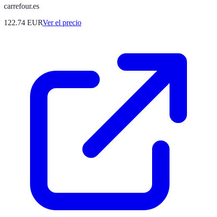
carrefour.es
122.74
EUR
Ver el precio