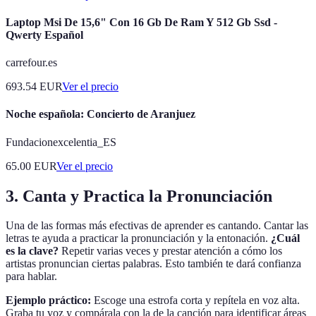
Laptop Msi De 15,6" Con 16 Gb De Ram Y 512 Gb Ssd -
Qwerty Español
carrefour.es
693.54
EUR
Ver el precio
Noche española: Concierto de Aranjuez
Fundacionexcelentia_ES
65.00
EUR
Ver el precio
3. Canta y Practica la Pronunciación
Una de las formas más efectivas de aprender es cantando. Cantar las
letras te ayuda a practicar la pronunciación y la entonación.
¿Cuál
es la clave?
Repetir varias veces y prestar atención a cómo los
artistas pronuncian ciertas palabras. Esto también te dará confianza
para hablar.
Ejemplo práctico:
Escoge una estrofa corta y repítela en voz alta.
Graba tu voz y compárala con la de la canción para identificar áreas