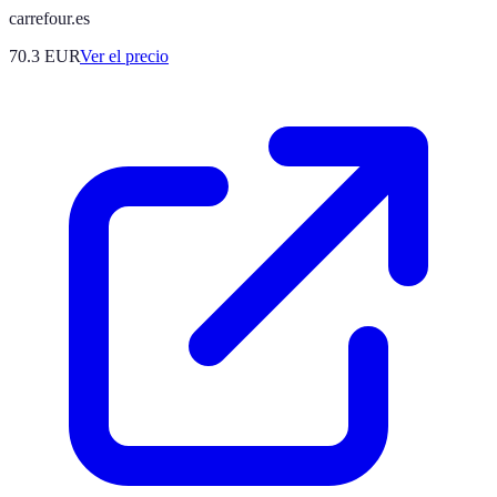
carrefour.es
70.3
EUR
Ver el precio