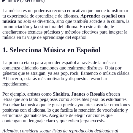
Índice
(
7
secciones
)
La música es un poderoso recurso educativo que puede transformar
tu experiencia de aprendizaje de idiomas.
Aprender español con
música
no solo es divertido, sino que también accede a la cultura, la
pronunciación y la estructura del idioma. En este artículo, te
enseñaremos técnicas prácticas y métodos efectivos para integrar la
música en tu viaje de aprendizaje del español.
1. Selecciona Música en Español
La primera etapa para aprender español a través de la música
comienza eligiendo canciones que realmente disfrutes. Opta por
géneros que te atraigan, ya sea pop, rock, flamenco o música clásica.
Al hacerlo, estarás más motivado y dispuesto a escuchar
repetidamente.
Por ejemplo, artistas como
Shakira
,
Juanes
o
Rosalía
ofrecen
letras que son tanto pegajosas como accesibles para los estudiantes.
Escuchar la música que te gusta puede ayudarte a asociar emociones
positivas con el idioma, lo que facilita la retención de vocabulario y
estructuras gramaticales. Asegúrate de elegir canciones que
contengan un lenguaje claro y que eviten jerga excesiva.
Además, considera seguir listas de reproducción dedicadas al