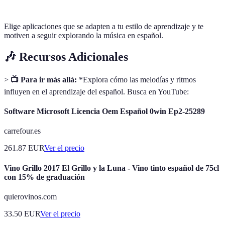
Elige aplicaciones que se adapten a tu estilo de aprendizaje y te
motiven a seguir explorando la música en español.
🎶 Recursos Adicionales
>
📺 Para ir más allá:
*Explora cómo las melodías y ritmos
influyen en el aprendizaje del español. Busca en YouTube:
Software Microsoft Licencia Oem Español 0win Ep2-25289
carrefour.es
261.87
EUR
Ver el precio
Vino Grillo 2017 El Grillo y la Luna - Vino tinto español de 75cl
con 15% de graduación
quierovinos.com
33.50
EUR
Ver el precio