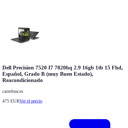
Dell Precision 7520 I7 7820hq 2.9 16gb 1tb 15 Fhd,
Español, Grado B (muy Buen Estado),
Reacondicionado
carrefour.es
475
EUR
Ver el precio