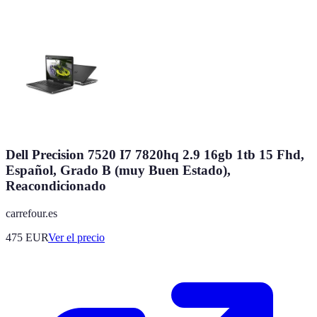
Dell Precision 7520 I7 7820hq 2.9 16gb 1tb 15 Fhd,
Español, Grado B (muy Buen Estado),
Reacondicionado
carrefour.es
475
EUR
Ver el precio