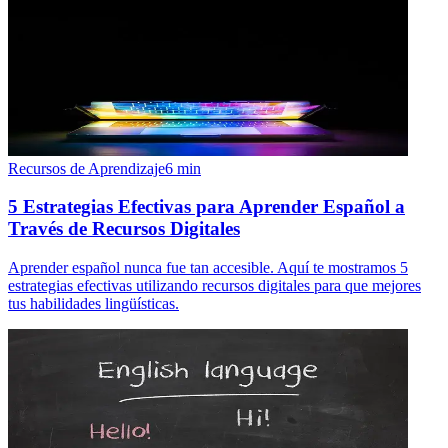
Recursos de Aprendizaje
6
min
5 Estrategias Efectivas para Aprender Español a
Través de Recursos Digitales
Aprender español nunca fue tan accesible. Aquí te mostramos 5
estrategias efectivas utilizando recursos digitales para que mejores
tus habilidades lingüísticas.