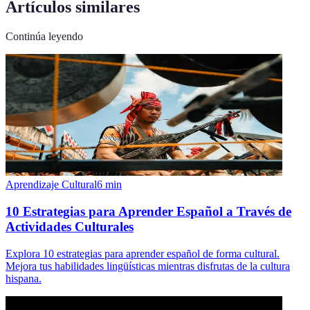
Artículos similares
Continúa leyendo
Aprendizaje Cultural
6
min
10 Estrategias para Aprender Español a Través de
Actividades Culturales
Explora 10 estrategias para aprender español de forma cultural.
Mejora tus habilidades lingüísticas mientras disfrutas de la cultura
hispana.