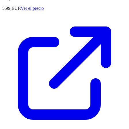
5.99
EUR
Ver el precio