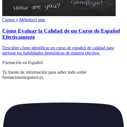
Cursos y Métodos
5
min
Cómo Evaluar la Calidad de un Curso de Español
Efectivamente
Descubre cómo identificar un curso de español de calidad para
mejorar tus habilidades lingüísticas de manera efectiva.
Formación en Español
Tu fuente de información para saber todo sobre
formacionenespanol.es
.