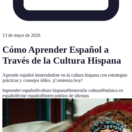
13 de mayo de 2026
Cómo Aprender Español a
Través de la Cultura Hispana
Aprende español inmersándote en la cultura hispana con estrategias
prácticas y consejos útiles. ¡Comienza hoy!
#
aprender español
#
cultura hispana
#
inmersión cultural
#
música en
español
#
cine español
#
intercambios de idiomas