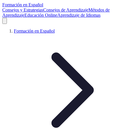
Formación en Español
Consejos y Estrategias
Consejos de Aprendizaje
Métodos de
Aprendizaje
Educación Online
Aprendizaje de Idiomas
Formación en Español