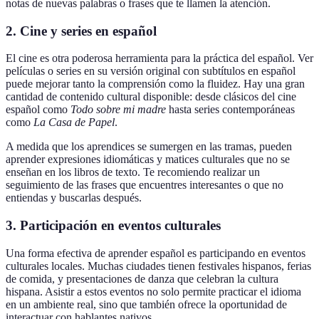
notas de nuevas palabras o frases que te llamen la atención.
2.
Cine y series en español
El cine es otra poderosa herramienta para la práctica del español. Ver
películas o series en su versión original con subtítulos en español
puede mejorar tanto la comprensión como la fluidez. Hay una gran
cantidad de contenido cultural disponible: desde clásicos del cine
español como
Todo sobre mi madre
hasta series contemporáneas
como
La Casa de Papel
.
A medida que los aprendices se sumergen en las tramas, pueden
aprender expresiones idiomáticas y matices culturales que no se
enseñan en los libros de texto. Te recomiendo realizar un
seguimiento de las frases que encuentres interesantes o que no
entiendas y buscarlas después.
3.
Participación en eventos culturales
Una forma efectiva de aprender español es participando en eventos
culturales locales. Muchas ciudades tienen festivales hispanos, ferias
de comida, y presentaciones de danza que celebran la cultura
hispana. Asistir a estos eventos no solo permite practicar el idioma
en un ambiente real, sino que también ofrece la oportunidad de
interactuar con hablantes nativos.