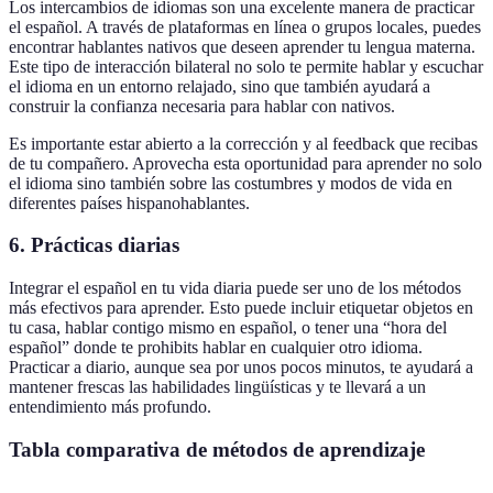
Los intercambios de idiomas son una excelente manera de practicar
el español. A través de plataformas en línea o grupos locales, puedes
encontrar hablantes nativos que deseen aprender tu lengua materna.
Este tipo de interacción bilateral no solo te permite hablar y escuchar
el idioma en un entorno relajado, sino que también ayudará a
construir la confianza necesaria para hablar con nativos.
Es importante estar abierto a la corrección y al feedback que recibas
de tu compañero. Aprovecha esta oportunidad para aprender no solo
el idioma sino también sobre las costumbres y modos de vida en
diferentes países hispanohablantes.
6.
Prácticas diarias
Integrar el español en tu vida diaria puede ser uno de los métodos
más efectivos para aprender. Esto puede incluir etiquetar objetos en
tu casa, hablar contigo mismo en español, o tener una “hora del
español” donde te prohibits hablar en cualquier otro idioma.
Practicar a diario, aunque sea por unos pocos minutos, te ayudará a
mantener frescas las habilidades lingüísticas y te llevará a un
entendimiento más profundo.
Tabla comparativa de métodos de aprendizaje