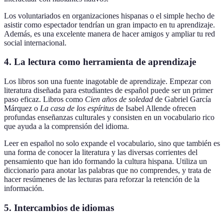
Los voluntariados en organizaciones hispanas o el simple hecho de
asistir como espectador tendrían un gran impacto en tu aprendizaje.
Además, es una excelente manera de hacer amigos y ampliar tu red
social internacional.
4.
La lectura como herramienta de aprendizaje
Los libros son una fuente inagotable de aprendizaje. Empezar con
literatura diseñada para estudiantes de español puede ser un primer
paso eficaz. Libros como
Cien años de soledad
de Gabriel García
Márquez o
La casa de los espíritus
de Isabel Allende ofrecen
profundas enseñanzas culturales y consisten en un vocabulario rico
que ayuda a la comprensión del idioma.
Leer en español no solo expande el vocabulario, sino que también es
una forma de conocer la literatura y las diversas corrientes del
pensamiento que han ido formando la cultura hispana. Utiliza un
diccionario para anotar las palabras que no comprendes, y trata de
hacer resúmenes de las lecturas para reforzar la retención de la
información.
5.
Intercambios de idiomas