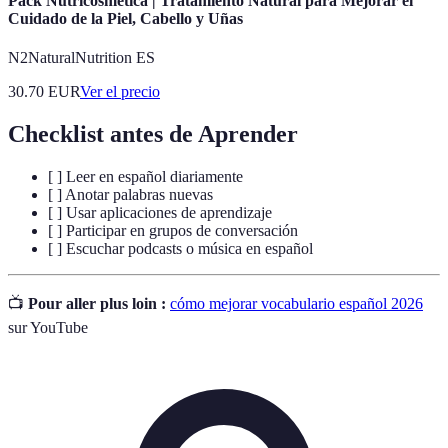
Pack Nutricosmética | Tratamiento Natural para Mejorar el
Cuidado de la Piel, Cabello y Uñas
N2NaturalNutrition ES
30.70
EUR
Ver el precio
Checklist antes de Aprender
[ ] Leer en español diariamente
[ ] Anotar palabras nuevas
[ ] Usar aplicaciones de aprendizaje
[ ] Participar en grupos de conversación
[ ] Escuchar podcasts o música en español
📺
Pour aller plus loin :
cómo mejorar vocabulario español 2026
sur YouTube