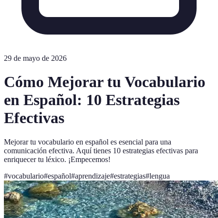
29 de mayo de 2026
Cómo Mejorar tu Vocabulario
en Español: 10 Estrategias
Efectivas
Mejorar tu vocabulario en español es esencial para una
comunicación efectiva. Aquí tienes 10 estrategias efectivas para
enriquecer tu léxico. ¡Empecemos!
#
vocabulario
#
español
#
aprendizaje
#
estrategias
#
lengua