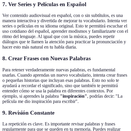
7. Ver Series y Películas en Español
Ver contenido audiovisual en español, con o sin subtítulos, es una
manera interactiva y divertida de mejorar tu vocabulario. Intenta ver
series o películas en su idioma original. Esto te permitirá escuchar el
uso cotidiano del español, aprender modismos y familiarizarte con el
ritmo del lenguaje. Al igual que con la música, puedes repetir
diálogos que te llamen la atención para practicar la pronunciación y
hacer esto más natural en tu habla diaria.
8. Crear Frases con Nuevas Palabras
Para retener verdaderamente nuevas palabras, es fundamental
usarlas. Cuando aprendas un nuevo vocabulario, intenta crear frases
o pequeñas historias que incluyan esas palabras. Esto no solo te
ayudará a recordar el significado, sino que también te permitirá
entender cómo se usa la palabra en diferentes contextos. Por
ejemplo, si aprendes la palabra
"inspiración"
, podrías decir: "La
película me dio inspiración para escribir".
9. Revisión Constante
La repetición es clave. Es importante revisar palabras y frases
regularmente para que se queden en tu memoria. Puedes realizar