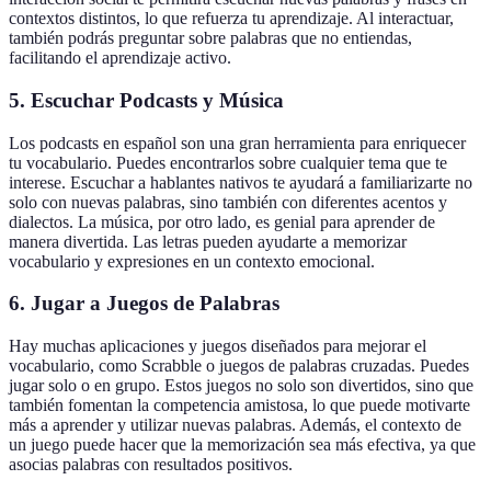
contextos distintos, lo que refuerza tu aprendizaje. Al interactuar,
también podrás preguntar sobre palabras que no entiendas,
facilitando el aprendizaje activo.
5. Escuchar Podcasts y Música
Los podcasts en español son una gran herramienta para enriquecer
tu vocabulario. Puedes encontrarlos sobre cualquier tema que te
interese. Escuchar a hablantes nativos te ayudará a familiarizarte no
solo con nuevas palabras, sino también con diferentes acentos y
dialectos. La música, por otro lado, es genial para aprender de
manera divertida. Las letras pueden ayudarte a memorizar
vocabulario y expresiones en un contexto emocional.
6. Jugar a Juegos de Palabras
Hay muchas aplicaciones y juegos diseñados para mejorar el
vocabulario, como Scrabble o juegos de palabras cruzadas. Puedes
jugar solo o en grupo. Estos juegos no solo son divertidos, sino que
también fomentan la competencia amistosa, lo que puede motivarte
más a aprender y utilizar nuevas palabras. Además, el contexto de
un juego puede hacer que la memorización sea más efectiva, ya que
asocias palabras con resultados positivos.