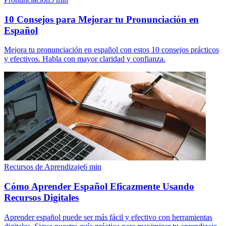
10 Consejos para Mejorar tu Pronunciación en
Español
Mejora tu pronunciación en español con estos 10 consejos prácticos
y efectivos. Habla con mayor claridad y confianza.
Recursos de Aprendizaje
6
min
Cómo Aprender Español Eficazmente Usando
Recursos Digitales
Aprender español puede ser más fácil y efectivo con herramientas