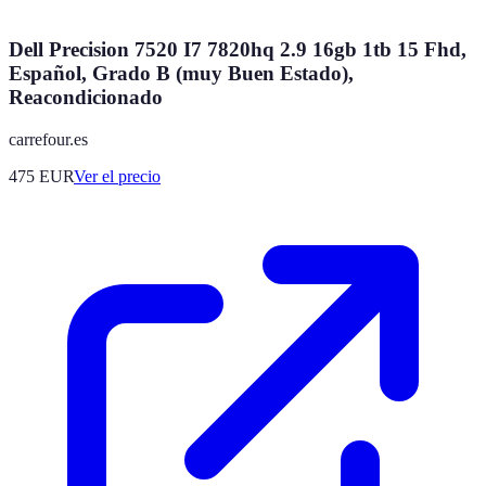
Dell Precision 7520 I7 7820hq 2.9 16gb 1tb 15 Fhd,
Español, Grado B (muy Buen Estado),
Reacondicionado
carrefour.es
475
EUR
Ver el precio