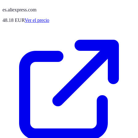
es.aliexpress.com
48.18
EUR
Ver el precio