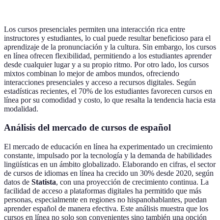
más caro
más barato
Los cursos presenciales permiten una interacción rica entre
instructores y estudiantes, lo cual puede resultar beneficioso para el
aprendizaje de la pronunciación y la cultura. Sin embargo, los cursos
en línea ofrecen flexibilidad, permitiendo a los estudiantes aprender
desde cualquier lugar y a su propio ritmo. Por otro lado, los cursos
mixtos combinan lo mejor de ambos mundos, ofreciendo
interacciones presenciales y acceso a recursos digitales. Según
estadísticas recientes, el 70% de los estudiantes favorecen cursos en
línea por su comodidad y costo, lo que resalta la tendencia hacia esta
modalidad.
Análisis del mercado de cursos de español
El mercado de educación en línea ha experimentado un crecimiento
constante, impulsado por la tecnología y la demanda de habilidades
lingüísticas en un ámbito globalizado. Elaborando en cifras, el sector
de cursos de idiomas en línea ha crecido un 30% desde 2020, según
datos de
Statista
, con una proyección de crecimiento continua. La
facilidad de acceso a plataformas digitales ha permitido que más
personas, especialmente en regiones no hispanohablantes, puedan
aprender español de manera efectiva. Este análisis muestra que los
cursos en línea no solo son convenientes sino también una opción