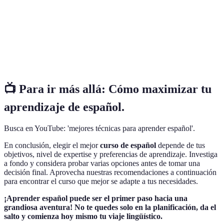
Internet, permitiendo el aprendizaje flexible y a
Online
distancia.
Modalidad que combina elementos de cursos
Curso
presenciales y en línea, aprovechando las ventajas de
Mixto
ambas.
📺 Para ir más allá:
Cómo maximizar tu
aprendizaje de español
.
Busca en YouTube: 'mejores técnicas para aprender español'.
En conclusión, elegir el mejor
curso de español
depende de tus
objetivos, nivel de expertise y preferencias de aprendizaje. Investiga
a fondo y considera probar varias opciones antes de tomar una
decisión final. Aprovecha nuestras recomendaciones a continuación
para encontrar el curso que mejor se adapte a tus necesidades.
¡Aprender español puede ser el primer paso hacia una
grandiosa aventura! No te quedes solo en la planificación, da el
salto y comienza hoy mismo tu viaje lingüístico.