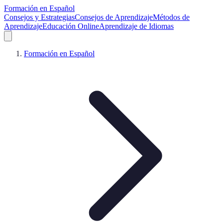
Formación en Español
Consejos y Estrategias
Consejos de Aprendizaje
Métodos de
Aprendizaje
Educación Online
Aprendizaje de Idiomas
Formación en Español