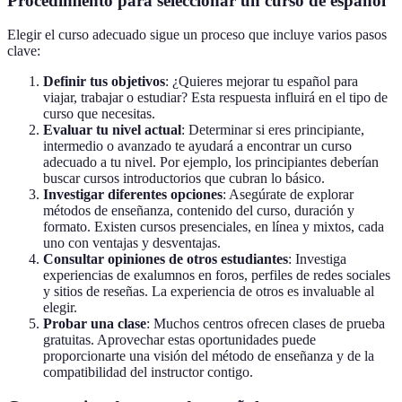
Procedimiento para seleccionar un curso de español
Elegir el curso adecuado sigue un proceso que incluye varios pasos
clave:
Definir tus objetivos
: ¿Quieres mejorar tu español para
viajar, trabajar o estudiar? Esta respuesta influirá en el tipo de
curso que necesitas.
Evaluar tu nivel actual
: Determinar si eres principiante,
intermedio o avanzado te ayudará a encontrar un curso
adecuado a tu nivel. Por ejemplo, los principiantes deberían
buscar cursos introductorios que cubran lo básico.
Investigar diferentes opciones
: Asegúrate de explorar
métodos de enseñanza, contenido del curso, duración y
formato. Existen cursos presenciales, en línea y mixtos, cada
uno con ventajas y desventajas.
Consultar opiniones de otros estudiantes
: Investiga
experiencias de exalumnos en foros, perfiles de redes sociales
y sitios de reseñas. La experiencia de otros es invaluable al
elegir.
Probar una clase
: Muchos centros ofrecen clases de prueba
gratuitas. Aprovechar estas oportunidades puede
proporcionarte una visión del método de enseñanza y de la
compatibilidad del instructor contigo.