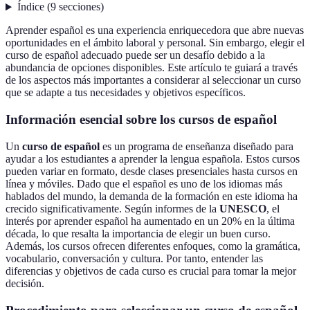
Índice
(
9
secciones
)
Aprender español es una experiencia enriquecedora que abre nuevas
oportunidades en el ámbito laboral y personal. Sin embargo, elegir el
curso de español adecuado puede ser un desafío debido a la
abundancia de opciones disponibles. Este artículo te guiará a través
de los aspectos más importantes a considerar al seleccionar un curso
que se adapte a tus necesidades y objetivos específicos.
Información esencial sobre los cursos de español
Un
curso de español
es un programa de enseñanza diseñado para
ayudar a los estudiantes a aprender la lengua española. Estos cursos
pueden variar en formato, desde clases presenciales hasta cursos en
línea y móviles. Dado que el español es uno de los idiomas más
hablados del mundo, la demanda de la formación en este idioma ha
crecido significativamente. Según informes de la
UNESCO
, el
interés por aprender español ha aumentado en un 20% en la última
década, lo que resalta la importancia de elegir un buen curso.
Además, los cursos ofrecen diferentes enfoques, como la gramática,
vocabulario, conversación y cultura. Por tanto, entender las
diferencias y objetivos de cada curso es crucial para tomar la mejor
decisión.