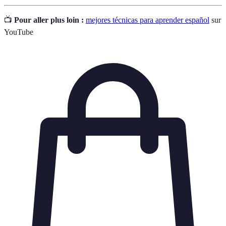
📺
Pour aller plus loin :
mejores técnicas para aprender español
sur
YouTube