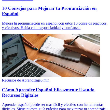
10 Consejos para Mejorar tu Pronunciación en
Español
Mejora tu pronunciación en español con estos 10 consejos prácticos
y efectivos. Habla con mayor claridad y confianza.
Recursos de Aprendizaje
6
min
Cómo Aprender Español Eficazmente Usando
Recursos Digitales
Aprender español puede ser más fácil y efectivo con herramientas
digitales. Sigue nuestra guía práctica para maximizar tu aprendizaje.