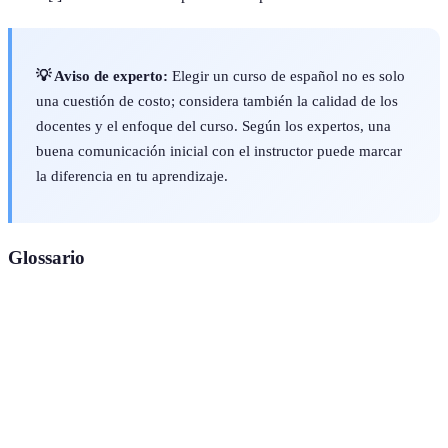
💡 Aviso de experto:
Elegir un curso de español no es solo
una cuestión de costo; considera también la calidad de los
docentes y el enfoque del curso. Según los expertos, una
buena comunicación inicial con el instructor puede marcar
la diferencia en tu aprendizaje.
Glossario
Terme
Définition
Curso
Programa educativo que se lleva a cabo en un aula
Presencial
con la participación física de estudiantes y maestro.
Programa de formación que se imparte a través de
Curso