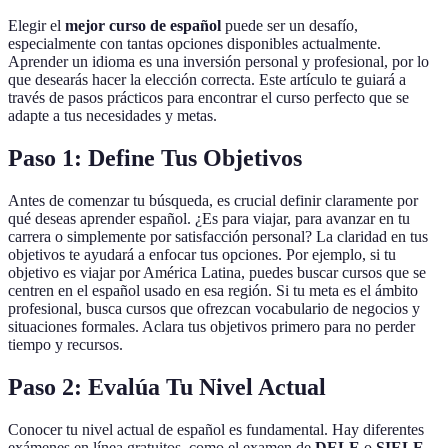
Elegir el
mejor curso de español
puede ser un desafío,
especialmente con tantas opciones disponibles actualmente.
Aprender un idioma es una inversión personal y profesional, por lo
que desearás hacer la elección correcta. Este artículo te guiará a
través de pasos prácticos para encontrar el curso perfecto que se
adapte a tus necesidades y metas.
Paso 1: Define Tus Objetivos
Antes de comenzar tu búsqueda, es crucial definir claramente por
qué deseas aprender español. ¿Es para viajar, para avanzar en tu
carrera o simplemente por satisfacción personal? La claridad en tus
objetivos te ayudará a enfocar tus opciones. Por ejemplo, si tu
objetivo es viajar por América Latina, puedes buscar cursos que se
centren en el español usado en esa región. Si tu meta es el ámbito
profesional, busca cursos que ofrezcan vocabulario de negocios y
situaciones formales. Aclara tus objetivos primero para no perder
tiempo y recursos.
Paso 2: Evalúa Tu Nivel Actual
Conocer tu nivel actual de español es fundamental. Hay diferentes
exámenes en línea gratuitos, como el examen de
DELE
o
SIELE
,