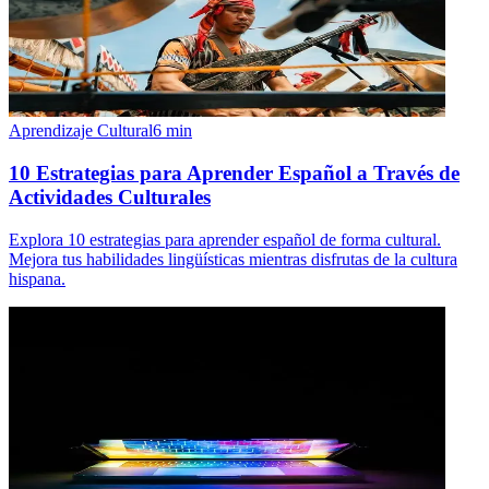
Aprendizaje Cultural
6
min
10 Estrategias para Aprender Español a Través de
Actividades Culturales
Explora 10 estrategias para aprender español de forma cultural.
Mejora tus habilidades lingüísticas mientras disfrutas de la cultura
hispana.