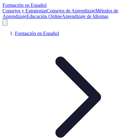
Formación en Español
Consejos y Estrategias
Consejos de Aprendizaje
Métodos de
Aprendizaje
Educación Online
Aprendizaje de Idiomas
Formación en Español