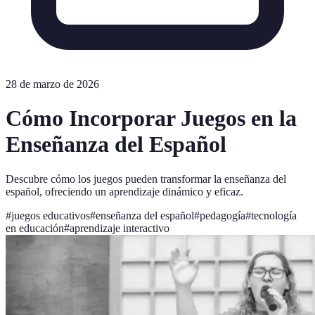
28 de marzo de 2026
Cómo Incorporar Juegos en la
Enseñanza del Español
Descubre cómo los juegos pueden transformar la enseñanza del
español, ofreciendo un aprendizaje dinámico y eficaz.
#
juegos educativos
#
enseñanza del español
#
pedagogía
#
tecnología
en educación
#
aprendizaje interactivo