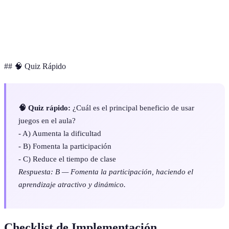
Kahoot
10+
Gramática
Sí
Pictionary
6+
Comunicación
No
## 🧠 Quiz Rápido
🧠 Quiz rápido:
¿Cuál es el principal beneficio de usar
juegos en el aula?
- A) Aumenta la dificultad
- B) Fomenta la participación
- C) Reduce el tiempo de clase
Respuesta: B — Fomenta la participación, haciendo el
aprendizaje atractivo y dinámico.
Checklist de Implementación