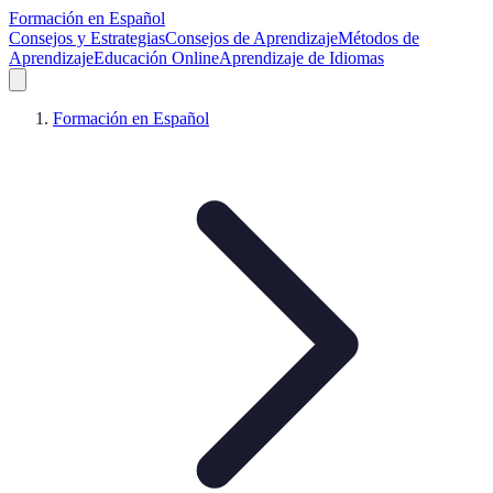
Formación en Español
Consejos y Estrategias
Consejos de Aprendizaje
Métodos de
Aprendizaje
Educación Online
Aprendizaje de Idiomas
Formación en Español