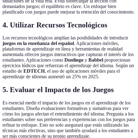
situaciones de la vida real. Evita sobrecargar la lección con
demasiados juegos; el equilibrio es clave. Un enfoque bien
planificado con juegos puede mejorar la retención del conocimiento.
4. Utilizar Recursos Tecnológicos
Los recursos tecnológicos amplían las posibilidades de introducir
juegos en la enseñanza del español
. Aplicaciones móviles,
plataformas de aprendizaje en línea y herramientas de realidad
aumentada ofrecen juegos interactivos que capturan el interés de los
estudiantes. Aplicaciones como
Duolingo
y
Babbel
proporcionan
ejercicios lúdicos que refuerzan el aprendizaje del idioma. Según un
estudio de
EDTECH
, el uso de aplicaciones móviles para el
aprendizaje de idiomas aumentó un 25% en 2025.
5. Evaluar el Impacto de los Juegos
Es esencial medir el impacto de los juegos en el aprendizaje de los
estudiantes. Diseña evaluaciones formativas y sumativas para ver
cómo los juegos afectan el entendimiento del idioma. Pregunta a los
estudiantes sobre sus preferencias y experiencias con los juegos para
refinar tu enfoque. Esto no solo asegurará que estás utilizando las
técnicas más efectivas, sino que también ayudará a los estudiantes a
ser más conscientes de su propio aprendizaje.