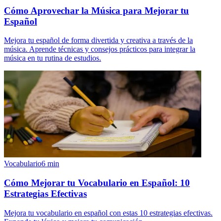
Cómo Aprovechar la Música para Mejorar tu
Español
Mejora tu español de forma divertida y creativa a través de la
música. Aprende técnicas y consejos prácticos para integrar la
música en tu rutina de estudios.
Vocabulario
6
min
Cómo Mejorar tu Vocabulario en Español: 10
Estrategias Efectivas
Mejora tu vocabulario en español con estas 10 estrategias efectivas.