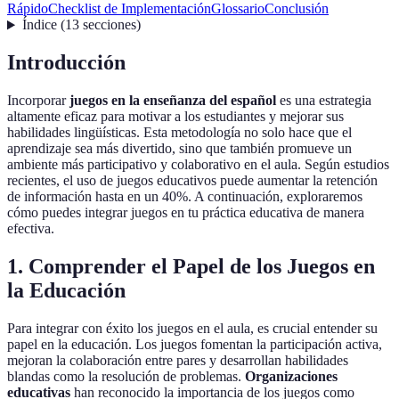
Rápido
Checklist de Implementación
Glossario
Conclusión
Índice
(
13
secciones
)
Introducción
Incorporar
juegos en la enseñanza del español
es una estrategia
altamente eficaz para motivar a los estudiantes y mejorar sus
habilidades lingüísticas. Esta metodología no solo hace que el
aprendizaje sea más divertido, sino que también promueve un
ambiente más participativo y colaborativo en el aula. Según estudios
recientes, el uso de juegos educativos puede aumentar la retención
de información hasta en un 40%. A continuación, exploraremos
cómo puedes integrar juegos en tu práctica educativa de manera
efectiva.
1. Comprender el Papel de los Juegos en
la Educación
Para integrar con éxito los juegos en el aula, es crucial entender su
papel en la educación. Los juegos fomentan la participación activa,
mejoran la colaboración entre pares y desarrollan habilidades
blandas como la resolución de problemas.
Organizaciones
educativas
han reconocido la importancia de los juegos como