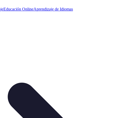
je
Educación Online
Aprendizaje de Idiomas