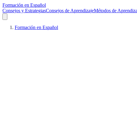
Formación en Español
Consejos y Estrategias
Consejos de Aprendizaje
Métodos de Aprendiza
Formación en Español