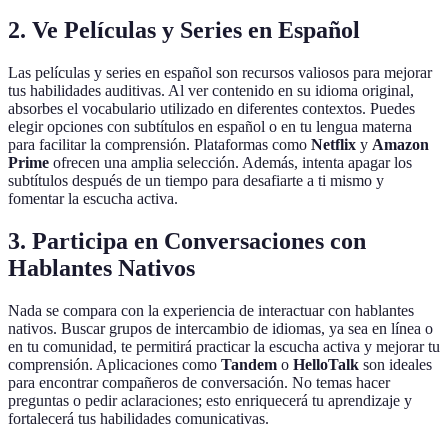
2. Ve Películas y Series en Español
Las películas y series en español son recursos valiosos para mejorar
tus habilidades auditivas. Al ver contenido en su idioma original,
absorbes el vocabulario utilizado en diferentes contextos. Puedes
elegir opciones con subtítulos en español o en tu lengua materna
para facilitar la comprensión. Plataformas como
Netflix
y
Amazon
Prime
ofrecen una amplia selección. Además, intenta apagar los
subtítulos después de un tiempo para desafiarte a ti mismo y
fomentar la escucha activa.
3. Participa en Conversaciones con
Hablantes Nativos
Nada se compara con la experiencia de interactuar con hablantes
nativos. Buscar grupos de intercambio de idiomas, ya sea en línea o
en tu comunidad, te permitirá practicar la escucha activa y mejorar tu
comprensión. Aplicaciones como
Tandem
o
HelloTalk
son ideales
para encontrar compañeros de conversación. No temas hacer
preguntas o pedir aclaraciones; esto enriquecerá tu aprendizaje y
fortalecerá tus habilidades comunicativas.