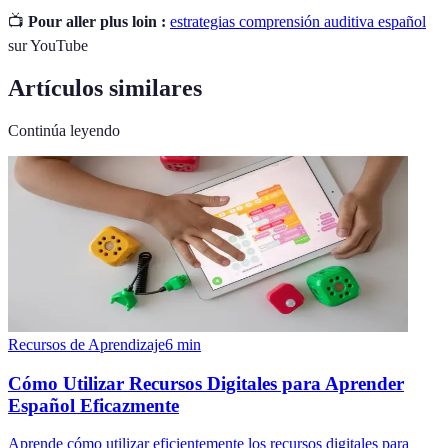
📺
Pour aller plus loin :
estrategias comprensión auditiva español
sur YouTube
Artículos similares
Continúa leyendo
Recursos de Aprendizaje
6
min
Cómo Utilizar Recursos Digitales para Aprender
Español Eficazmente
Aprende cómo utilizar eficientemente los recursos digitales para