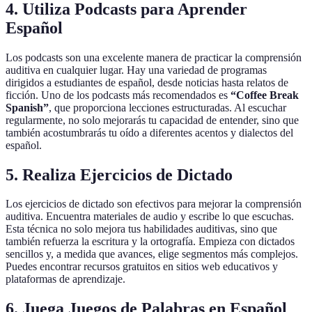
4. Utiliza Podcasts para Aprender
Español
Los podcasts son una excelente manera de practicar la comprensión
auditiva en cualquier lugar. Hay una variedad de programas
dirigidos a estudiantes de español, desde noticias hasta relatos de
ficción. Uno de los podcasts más recomendados es
“Coffee Break
Spanish”
, que proporciona lecciones estructuradas. Al escuchar
regularmente, no solo mejorarás tu capacidad de entender, sino que
también acostumbrarás tu oído a diferentes acentos y dialectos del
español.
5. Realiza Ejercicios de Dictado
Los ejercicios de dictado son efectivos para mejorar la comprensión
auditiva. Encuentra materiales de audio y escribe lo que escuchas.
Esta técnica no solo mejora tus habilidades auditivas, sino que
también refuerza la escritura y la ortografía. Empieza con dictados
sencillos y, a medida que avances, elige segmentos más complejos.
Puedes encontrar recursos gratuitos en sitios web educativos y
plataformas de aprendizaje.
6. Juega Juegos de Palabras en Español