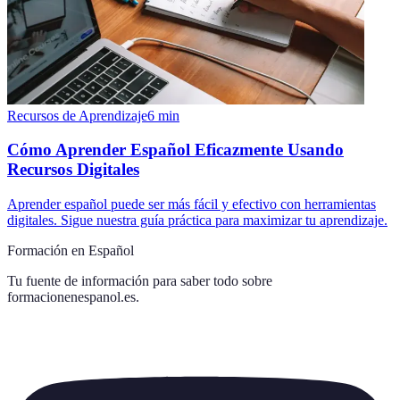
Recursos de Aprendizaje
6
min
Cómo Aprender Español Eficazmente Usando
Recursos Digitales
Aprender español puede ser más fácil y efectivo con herramientas
digitales. Sigue nuestra guía práctica para maximizar tu aprendizaje.
Formación en Español
Tu fuente de información para saber todo sobre
formacionenespanol.es
.