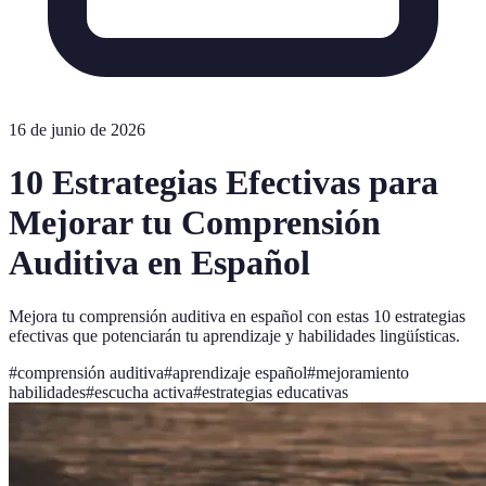
16 de junio de 2026
10 Estrategias Efectivas para
Mejorar tu Comprensión
Auditiva en Español
Mejora tu comprensión auditiva en español con estas 10 estrategias
efectivas que potenciarán tu aprendizaje y habilidades lingüísticas.
#
comprensión auditiva
#
aprendizaje español
#
mejoramiento
habilidades
#
escucha activa
#
estrategias educativas