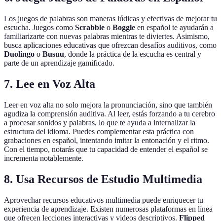
Los juegos de palabras son maneras lúdicas y efectivas de mejorar tu
escucha. Juegos como
Scrabble
o
Boggle
en español te ayudarán a
familiarizarte con nuevas palabras mientras te diviertes. Asimismo,
busca aplicaciones educativas que ofrezcan desafíos auditivos, como
Duolingo
o
Busuu
, donde la práctica de la escucha es central y
parte de un aprendizaje gamificado.
7. Lee en Voz Alta
Leer en voz alta no solo mejora la pronunciación, sino que también
agudiza la comprensión auditiva. Al leer, estás forzando a tu cerebro
a procesar sonidos y palabras, lo que te ayuda a internalizar la
estructura del idioma. Puedes complementar esta práctica con
grabaciones en español, intentando imitar la entonación y el ritmo.
Con el tiempo, notarás que tu capacidad de entender el español se
incrementa notablemente.
8. Usa Recursos de Estudio Multimedia
Aprovechar recursos educativos multimedia puede enriquecer tu
experiencia de aprendizaje. Existen numerosas plataformas en línea
que ofrecen lecciones interactivas y videos descriptivos.
Flipped