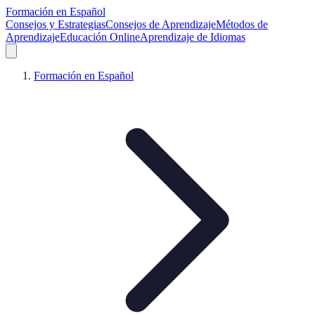
Formación en Español
Consejos y Estrategias
Consejos de Aprendizaje
Métodos de
Aprendizaje
Educación Online
Aprendizaje de Idiomas
Formación en Español