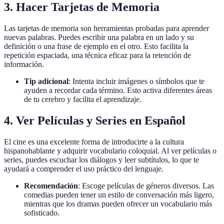
3. Hacer Tarjetas de Memoria
Las tarjetas de memoria son herramientas probadas para aprender
nuevas palabras. Puedes escribir una palabra en un lado y su
definición o una frase de ejemplo en el otro. Esto facilita la
repetición espaciada, una técnica eficaz para la retención de
información.
Tip adicional
: Intenta incluir imágenes o símbolos que te
ayuden a recordar cada término. Esto activa diferentes áreas
de tu cerebro y facilita el aprendizaje.
4. Ver Películas y Series en Español
El cine es una excelente forma de introducirte a la cultura
hispanohablante y adquirir vocabulario coloquial. Al ver películas o
series, puedes escuchar los diálogos y leer subtítulos, lo que te
ayudará a comprender el uso práctico del lenguaje.
Recomendación
: Escoge películas de géneros diversos. Las
comedias pueden tener un estilo de conversación más ligero,
mientras que los dramas pueden ofrecer un vocabulario más
sofisticado.