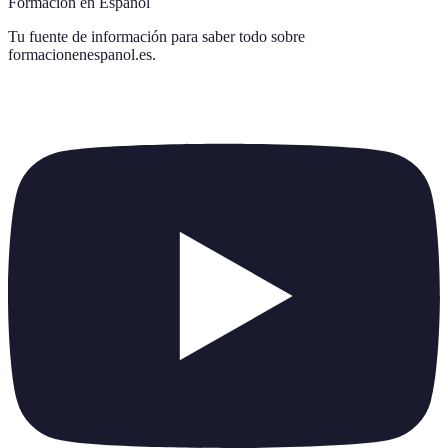
Formación en Español
Tu fuente de información para saber todo sobre
formacionenespanol.es
.