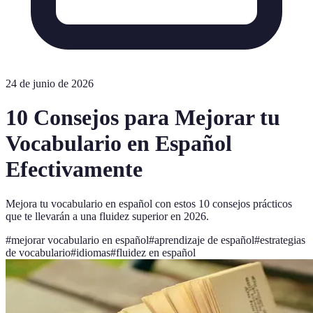
24 de junio de 2026
10 Consejos para Mejorar tu
Vocabulario en Español
Efectivamente
Mejora tu vocabulario en español con estos 10 consejos prácticos
que te llevarán a una fluidez superior en 2026.
#
mejorar vocabulario en español
#
aprendizaje de español
#
estrategias
de vocabulario
#
idiomas
#
fluidez en español