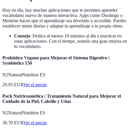
Hoy en día, hay muchas aplicaciones que te permiten aprender
vocabulario nuevo de manera interactiva. Apps como Duolingo o
Memrise hacen que el aprendizaje sea divertido y accesible. Puedes
establecer metas diarias y adaptar tu aprendizaje a tu propio ritmo.
Consejo
: Dedica al menos 10 minutos al día a practicar en
estas aplicaciones. Con el tiempo, notarás una gran mejora en
tu vocabulario.
Probiótico Vegano para Mejorar el Sistema Digestivo |
Symbiotics 150
N2NaturalNutrition ES
29.95
EUR
Ver el precio
Pack Nutricosmética | Tratamiento Natural para Mejorar el
Cuidado de la Piel, Cabello y Uñas
N2NaturalNutrition ES
30.70
EUR
Ver el precio