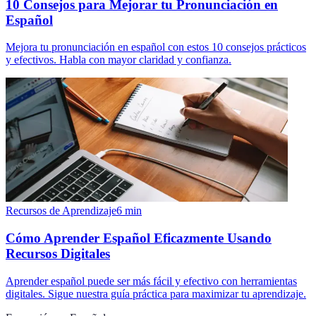
10 Consejos para Mejorar tu Pronunciación en
Español
Mejora tu pronunciación en español con estos 10 consejos prácticos
y efectivos. Habla con mayor claridad y confianza.
Recursos de Aprendizaje
6
min
Cómo Aprender Español Eficazmente Usando
Recursos Digitales
Aprender español puede ser más fácil y efectivo con herramientas
digitales. Sigue nuestra guía práctica para maximizar tu aprendizaje.