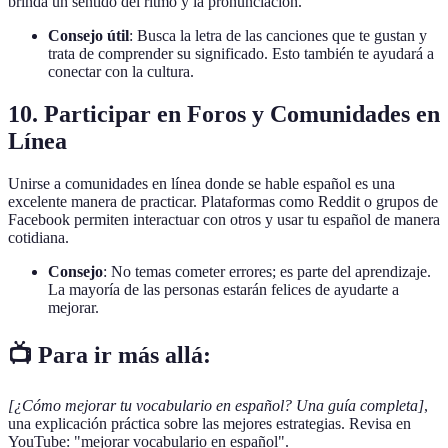
brinda un sentido del ritmo y la pronunciación.
Consejo útil
: Busca la letra de las canciones que te gustan y
trata de comprender su significado. Esto también te ayudará a
conectar con la cultura.
10. Participar en Foros y Comunidades en
Línea
Unirse a comunidades en línea donde se hable español es una
excelente manera de practicar. Plataformas como Reddit o grupos de
Facebook permiten interactuar con otros y usar tu español de manera
cotidiana.
Consejo
: No temas cometer errores; es parte del aprendizaje.
La mayoría de las personas estarán felices de ayudarte a
mejorar.
📺 Para ir más allá:
[¿Cómo mejorar tu vocabulario en español? Una guía completa]
,
una explicación práctica sobre las mejores estrategias. Revisa en
YouTube: "mejorar vocabulario en español".