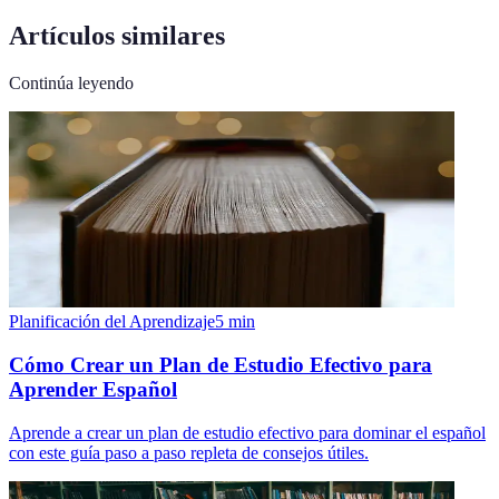
Artículos similares
Continúa leyendo
Planificación del Aprendizaje
5
min
Cómo Crear un Plan de Estudio Efectivo para
Aprender Español
Aprende a crear un plan de estudio efectivo para dominar el español
con este guía paso a paso repleta de consejos útiles.