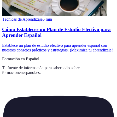
Técnicas de Aprendizaje
5
min
Cómo Establecer un Plan de Estudio Efectivo para
Aprender Español
Establece un plan de estudio efectivo para aprender español con
nuestros consejos prácticos y estrategias. ¡Maximiza tu aprendizaje!
Formación en Español
Tu fuente de información para saber todo sobre
formacionenespanol.es
.