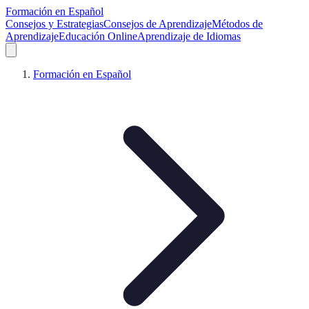
Formación en Español
Consejos y Estrategias
Consejos de Aprendizaje
Métodos de
Aprendizaje
Educación Online
Aprendizaje de Idiomas
Formación en Español