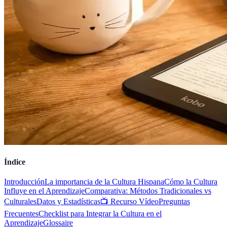
Índice
Introducción
La importancia de la Cultura Hispana
Cómo la Cultura
Influye en el Aprendizaje
Comparativa: Métodos Tradicionales vs
Culturales
Datos y Estadísticas
📺 Recurso Vídeo
Preguntas
Frecuentes
Checklist para Integrar la Cultura en el
Aprendizaje
Glossaire