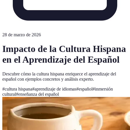
28 de marzo de 2026
Impacto de la Cultura Hispana
en el Aprendizaje del Español
Descubre cómo la cultura hispana enriquece el aprendizaje del
español con ejemplos concretos y análisis experto.
#
cultura hispana
#
aprendizaje de idiomas
#
español
#
inmersión
cultural
#
enseñanza del español