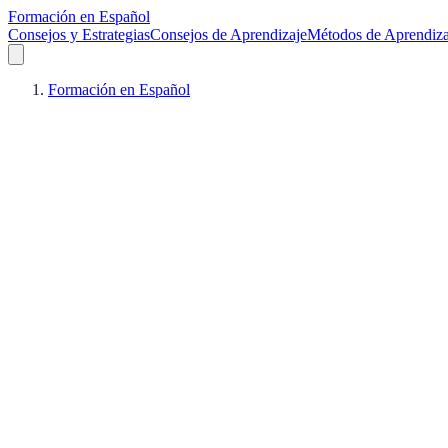
Formación en Español
Consejos y Estrategias
Consejos de Aprendizaje
Métodos de Aprendiza
Formación en Español