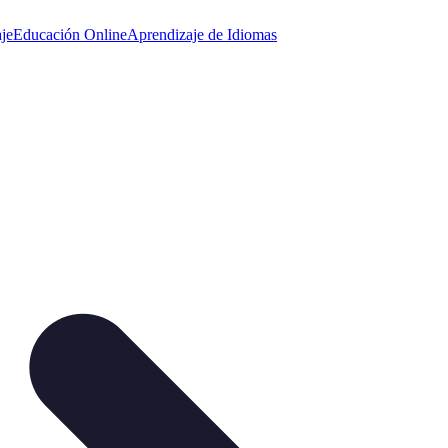
je
Educación Online
Aprendizaje de Idiomas