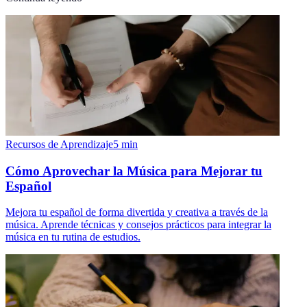
Recursos de Aprendizaje
5
min
Cómo Aprovechar la Música para Mejorar tu
Español
Mejora tu español de forma divertida y creativa a través de la
música. Aprende técnicas y consejos prácticos para integrar la
música en tu rutina de estudios.