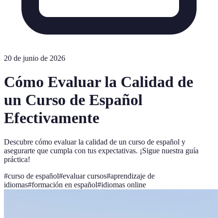
20 de junio de 2026
Cómo Evaluar la Calidad de
un Curso de Español
Efectivamente
Descubre cómo evaluar la calidad de un curso de español y
asegurarte que cumpla con tus expectativas. ¡Sigue nuestra guía
práctica!
#
curso de español
#
evaluar cursos
#
aprendizaje de
idiomas
#
formación en español
#
idiomas online