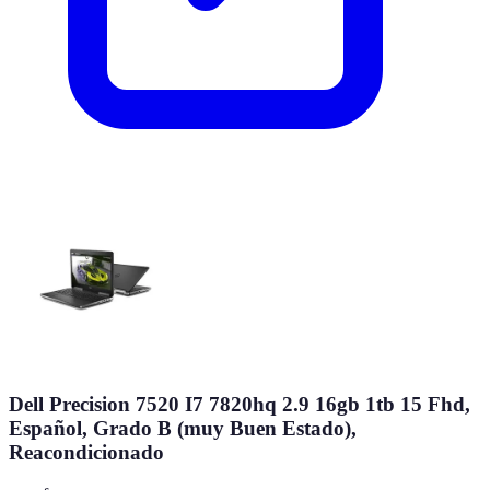
Dell Precision 7520 I7 7820hq 2.9 16gb 1tb 15 Fhd,
Español, Grado B (muy Buen Estado),
Reacondicionado