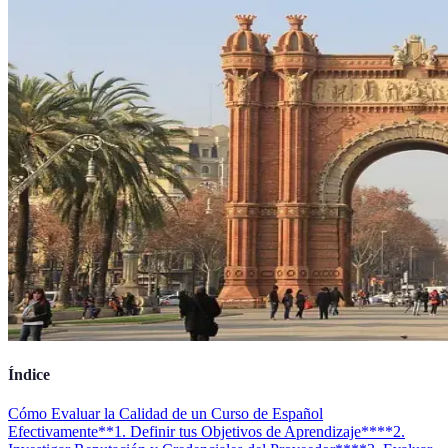
Índice
Cómo Evaluar la Calidad de un Curso de Español
Efectivamente
**1. Definir tus Objetivos de Aprendizaje**
**2.