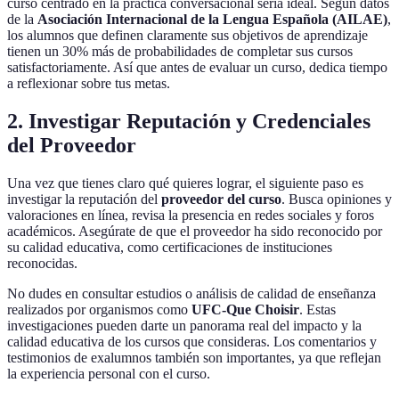
curso centrado en la práctica conversacional sería ideal. Según datos
de la
Asociación Internacional de la Lengua Española (AILAE)
,
los alumnos que definen claramente sus objetivos de aprendizaje
tienen un 30% más de probabilidades de completar sus cursos
satisfactoriamente. Así que antes de evaluar un curso, dedica tiempo
a reflexionar sobre tus metas.
2. Investigar Reputación y Credenciales
del Proveedor
Una vez que tienes claro qué quieres lograr, el siguiente paso es
investigar la reputación del
proveedor del curso
. Busca opiniones y
valoraciones en línea, revisa la presencia en redes sociales y foros
académicos. Asegúrate de que el proveedor ha sido reconocido por
su calidad educativa, como certificaciones de instituciones
reconocidas.
No dudes en consultar estudios o análisis de calidad de enseñanza
realizados por organismos como
UFC-Que Choisir
. Estas
investigaciones pueden darte un panorama real del impacto y la
calidad educativa de los cursos que consideras. Los comentarios y
testimonios de exalumnos también son importantes, ya que reflejan
la experiencia personal con el curso.