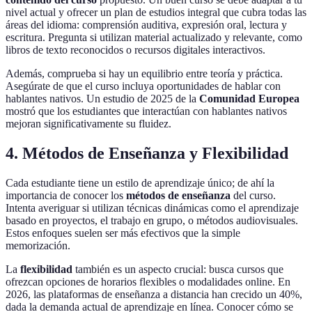
nivel actual y ofrecer un plan de estudios integral que cubra todas las
áreas del idioma: comprensión auditiva, expresión oral, lectura y
escritura. Pregunta si utilizan material actualizado y relevante, como
libros de texto reconocidos o recursos digitales interactivos.
Además, comprueba si hay un equilibrio entre teoría y práctica.
Asegúrate de que el curso incluya oportunidades de hablar con
hablantes nativos. Un estudio de 2025 de la
Comunidad Europea
mostró que los estudiantes que interactúan con hablantes nativos
mejoran significativamente su fluidez.
4. Métodos de Enseñanza y Flexibilidad
Cada estudiante tiene un estilo de aprendizaje único; de ahí la
importancia de conocer los
métodos de enseñanza
del curso.
Intenta averiguar si utilizan técnicas dinámicas como el aprendizaje
basado en proyectos, el trabajo en grupo, o métodos audiovisuales.
Estos enfoques suelen ser más efectivos que la simple
memorización.
La
flexibilidad
también es un aspecto crucial: busca cursos que
ofrezcan opciones de horarios flexibles o modalidades online. En
2026, las plataformas de enseñanza a distancia han crecido un 40%,
dada la demanda actual de aprendizaje en línea. Conocer cómo se