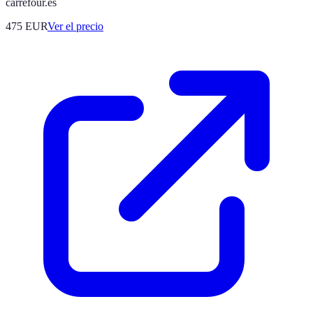
carrefour.es
475
EUR
Ver el precio