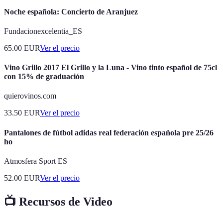
Noche española: Concierto de Aranjuez
Fundacionexcelentia_ES
65.00
EUR
Ver el precio
Vino Grillo 2017 El Grillo y la Luna - Vino tinto español de 75cl
con 15% de graduación
quierovinos.com
33.50
EUR
Ver el precio
Pantalones de fútbol adidas real federación española pre 25/26
ho
Atmosfera Sport ES
52.00
EUR
Ver el precio
📺 Recursos de Video