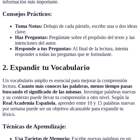
información más importante.
Consejos Prácticos:
Toma Notas:
Debajo de cada párrafo, escribe una o dos ideas
clave.
Haz Preguntas:
Pregúntate sobre el propósito del texto y las
intenciones del autor.
Responde a tus Preguntas:
Al final de la lectura, intenta
responder a todas las preguntas que te formulaste.
2. Expandir tu Vocabulario
Un vocabulario amplio es esencial para mejorar la comprensión
lectora.
Cuanto más conoces las palabras, menos tiempo pasas
buscando el significado de las mismas
. Investigar palabras nuevas
y su contexto puede llevar tu comprensión a otro nivel. Según la
Real Academia Española
, aprender entre 10 y 15 palabras nuevas
por semana puede ser un objetivo alcanzable para expandir tu
léxico.
Técnicas de Aprendizaje:
Usa Tarjetas de Memoria:
Escribe nuevas palabras en un