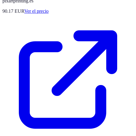
pixartprinting.es
90.17
EUR
Ver el precio