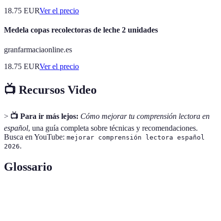
18.75
EUR
Ver el precio
Medela copas recolectoras de leche 2 unidades
granfarmaciaonline.es
18.75
EUR
Ver el precio
📺 Recursos Video
>
📺 Para ir más lejos:
Cómo mejorar tu comprensión lectora en
español
, una guía completa sobre técnicas y recomendaciones.
Busca en YouTube:
mejorar comprensión lectora español
.
2026
Glossario
Terme
Définition
Comprensión
Habilidad para entender e interpretar textos