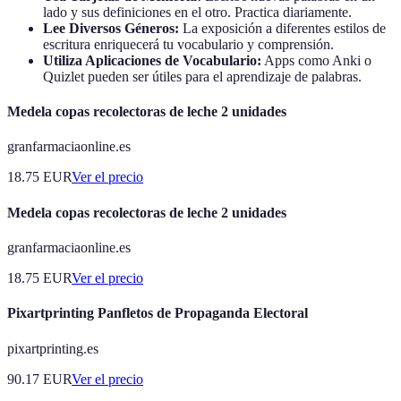
lado y sus definiciones en el otro. Practica diariamente.
Lee Diversos Géneros:
La exposición a diferentes estilos de
escritura enriquecerá tu vocabulario y comprensión.
Utiliza Aplicaciones de Vocabulario:
Apps como Anki o
Quizlet pueden ser útiles para el aprendizaje de palabras.
Medela copas recolectoras de leche 2 unidades
granfarmaciaonline.es
18.75
EUR
Ver el precio
Medela copas recolectoras de leche 2 unidades
granfarmaciaonline.es
18.75
EUR
Ver el precio
Pixartprinting Panfletos de Propaganda Electoral
pixartprinting.es
90.17
EUR
Ver el precio