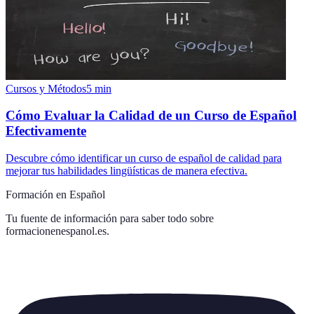
Cursos y Métodos
5
min
Cómo Evaluar la Calidad de un Curso de Español
Efectivamente
Descubre cómo identificar un curso de español de calidad para
mejorar tus habilidades lingüísticas de manera efectiva.
Formación en Español
Tu fuente de información para saber todo sobre
formacionenespanol.es
.