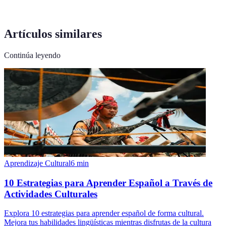
Artículos similares
Continúa leyendo
Aprendizaje Cultural
6
min
10 Estrategias para Aprender Español a Través de
Actividades Culturales
Explora 10 estrategias para aprender español de forma cultural.
Mejora tus habilidades lingüísticas mientras disfrutas de la cultura