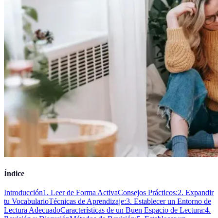
Índice
Introducción
1. Leer de Forma Activa
Consejos Prácticos:
2. Expandir
tu Vocabulario
Técnicas de Aprendizaje:
3. Establecer un Entorno de
Lectura Adecuado
Características de un Buen Espacio de Lectura:
4.