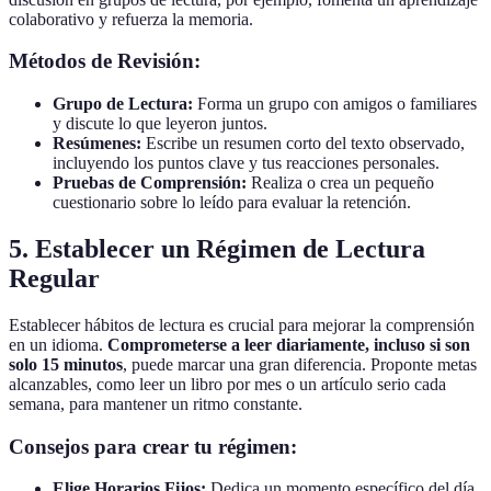
colaborativo y refuerza la memoria.
Métodos de Revisión:
Grupo de Lectura:
Forma un grupo con amigos o familiares
y discute lo que leyeron juntos.
Resúmenes:
Escribe un resumen corto del texto observado,
incluyendo los puntos clave y tus reacciones personales.
Pruebas de Comprensión:
Realiza o crea un pequeño
cuestionario sobre lo leído para evaluar la retención.
5. Establecer un Régimen de Lectura
Regular
Establecer hábitos de lectura es crucial para mejorar la comprensión
en un idioma.
Comprometerse a leer diariamente, incluso si son
solo 15 minutos
, puede marcar una gran diferencia. Proponte metas
alcanzables, como leer un libro por mes o un artículo serio cada
semana, para mantener un ritmo constante.
Consejos para crear tu régimen:
Elige Horarios Fijos:
Dedica un momento específico del día