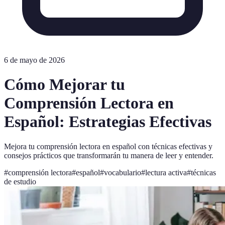
6 de mayo de 2026
Cómo Mejorar tu
Comprensión Lectora en
Español: Estrategias Efectivas
Mejora tu comprensión lectora en español con técnicas efectivas y
consejos prácticos que transformarán tu manera de leer y entender.
#
comprensión lectora
#
español
#
vocabulario
#
lectura activa
#
técnicas
de estudio