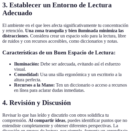
3. Establecer un Entorno de Lectura
Adecuado
El ambiente en el que lees afecta significativamente tu concentración
y retención.
Una zona tranquila y bien iluminada minimiza las
distracciones
. Considera crear un espacio solo para la lectura, libre
de ruidos y con recursos accesibles, como diccionarios y notas.
Características de un Buen Espacio de Lectura:
Iluminación:
Debe ser adecuada, evitando así el esfuerzo
visual.
Comodidad:
Usa una silla ergonómica y un escritorio a la
altura perfecta.
Recursos a la Mano:
Ten un diccionario o acceso a recursos
en línea para aclarar dudas inmediatas.
4. Revisión y Discusión
Revisar lo que has leído y discutirlo con otros solidifica tu
comprensión.
Al compartir ideas
, puedes identificar puntos que no
entendiste completamente y obtener diferentes perspectivas. La
discusión en grupos de lectura, por ejemplo, fomenta un aprendizaje