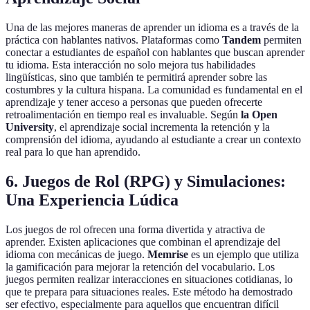
Una de las mejores maneras de aprender un idioma es a través de la
práctica con hablantes nativos. Plataformas como
Tandem
permiten
conectar a estudiantes de español con hablantes que buscan aprender
tu idioma. Esta interacción no solo mejora tus habilidades
lingüísticas, sino que también te permitirá aprender sobre las
costumbres y la cultura hispana. La comunidad es fundamental en el
aprendizaje y tener acceso a personas que pueden ofrecerte
retroalimentación en tiempo real es invaluable. Según
la Open
University
, el aprendizaje social incrementa la retención y la
comprensión del idioma, ayudando al estudiante a crear un contexto
real para lo que han aprendido.
6. Juegos de Rol (RPG) y Simulaciones:
Una Experiencia Lúdica
Los juegos de rol ofrecen una forma divertida y atractiva de
aprender. Existen aplicaciones que combinan el aprendizaje del
idioma con mecánicas de juego.
Memrise
es un ejemplo que utiliza
la gamificación para mejorar la retención del vocabulario. Los
juegos permiten realizar interacciones en situaciones cotidianas, lo
que te prepara para situaciones reales. Este método ha demostrado
ser efectivo, especialmente para aquellos que encuentran difícil