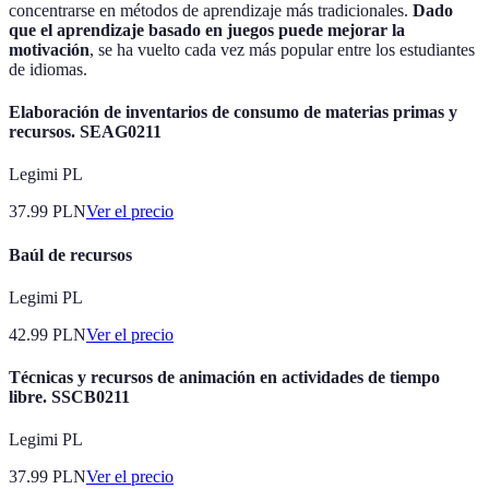
concentrarse en métodos de aprendizaje más tradicionales.
Dado
que el aprendizaje basado en juegos puede mejorar la
motivación
, se ha vuelto cada vez más popular entre los estudiantes
de idiomas.
Elaboración de inventarios de consumo de materias primas y
recursos. SEAG0211
Legimi PL
37.99
PLN
Ver el precio
Baúl de recursos
Legimi PL
42.99
PLN
Ver el precio
Técnicas y recursos de animación en actividades de tiempo
libre. SSCB0211
Legimi PL
37.99
PLN
Ver el precio