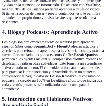
avanzados. Estos canales utilizan recursos visuales y auditivos que
ayudan en la retención de información. De acuerdo con
YouTube
,
más del 70% de los usuarios prefieren aprender a través de videos.
Si tienes la opción de pausar y repetir contenidos, esto te permitirá
aprender a tu propio ritmo y revisar las áreas que te resultan más
desafiantes.
4. Blogs y Podcasts: Aprendizaje Activo
Los blogs son otra excelente fuente de recursos para aprender
español. Sitios como
SpanishDict
y
FluentU
ofrecen artículos y
ejercicios para reforzar el aprendizaje a través de la lectura y práctica
escrita. Por otro lado, los podcasts como
Coffee Break Spanish
permiten a los oyentes mejorar su comprensión auditiva mientras se
desplazan o realizan otras actividades. Esto fomenta un aprendizaje
activo en todo momento. El contenido en formato de audio es ideal
para practicar la pronunciación y el vocabulario en un contexto
conversacional. Según datos de
Edison Research
, el consumo de
podcasts ha crecido un 100% en los últimos años, lo que indica que
cada vez más personas están utilizando este recurso para el
aprendizaje.
5. Interacción con Hablantes Nativos:
Aprendizaje Social