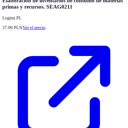
Elaboración de inventarios de consumo de materias
primas y recursos. SEAG0211
Legimi PL
37.99
PLN
Ver el precio