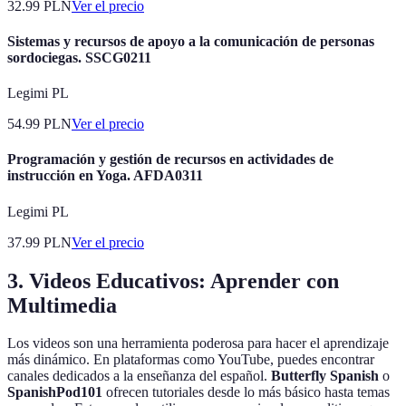
32.99
PLN
Ver el precio
Sistemas y recursos de apoyo a la comunicación de personas
sordociegas. SSCG0211
Legimi PL
54.99
PLN
Ver el precio
Programación y gestión de recursos en actividades de
instrucción en Yoga. AFDA0311
Legimi PL
37.99
PLN
Ver el precio
3. Videos Educativos: Aprender con
Multimedia
Los videos son una herramienta poderosa para hacer el aprendizaje
más dinámico. En plataformas como YouTube, puedes encontrar
canales dedicados a la enseñanza del español.
Butterfly Spanish
o
SpanishPod101
ofrecen tutoriales desde lo más básico hasta temas