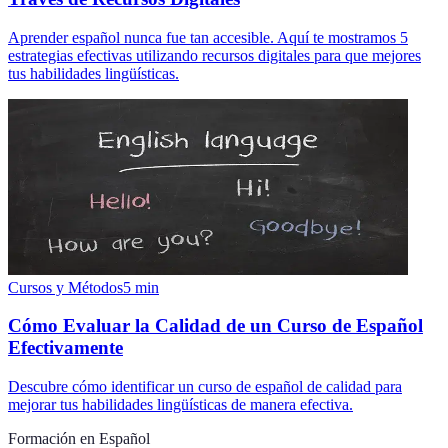
Aprender español nunca fue tan accesible. Aquí te mostramos 5
estrategias efectivas utilizando recursos digitales para que mejores
tus habilidades lingüísticas.
Cursos y Métodos
5
min
Cómo Evaluar la Calidad de un Curso de Español
Efectivamente
Descubre cómo identificar un curso de español de calidad para
mejorar tus habilidades lingüísticas de manera efectiva.
Formación en Español