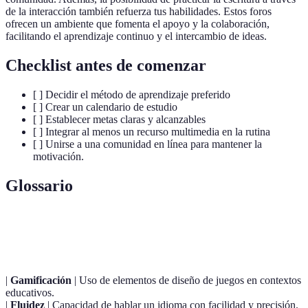
de la interacción también refuerza tus habilidades. Estos foros
ofrecen un ambiente que fomenta el apoyo y la colaboración,
facilitando el aprendizaje continuo y el intercambio de ideas.
Checklist antes de comenzar
[ ] Decidir el método de aprendizaje preferido
[ ] Crear un calendario de estudio
[ ] Establecer metas claras y alcanzables
[ ] Integrar al menos un recurso multimedia en la rutina
[ ] Unirse a una comunidad en línea para mantener la
motivación.
Glossario
Terme
Définition
|
Gamificación
| Uso de elementos de diseño de juegos en contextos
educativos.
|
Fluidez
| Capacidad de hablar un idioma con facilidad y precisión.