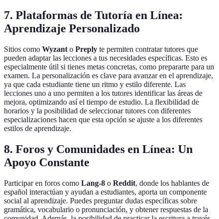
7. Plataformas de Tutoría en Línea:
Aprendizaje Personalizado
Sitios como
Wyzant
o
Preply
te permiten contratar tutores que
pueden adaptar las lecciones a tus necesidades específicas. Esto es
especialmente útil si tienes metas concretas, como prepararte para un
examen. La personalización es clave para avanzar en el aprendizaje,
ya que cada estudiante tiene un ritmo y estilo diferente. Las
lecciones uno a uno permiten a los tutores identificar las áreas de
mejora, optimizando así el tiempo de estudio. La flexibilidad de
horarios y la posibilidad de seleccionar tutores con diferentes
especializaciones hacen que esta opción se ajuste a los diferentes
estilos de aprendizaje.
8. Foros y Comunidades en Línea: Un
Apoyo Constante
Participar en foros como
Lang-8
o
Reddit
, donde los hablantes de
español interactúan y ayudan a estudiantes, aporta un componente
social al aprendizaje. Puedes preguntar dudas específicas sobre
gramática, vocabulario o pronunciación, y obtener respuestas de la
comunidad. Además, la posibilidad de practicar la escritura a través