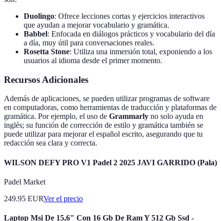
Duolingo
: Ofrece lecciones cortas y ejercicios interactivos
que ayudan a mejorar vocabulario y gramática.
Babbel
: Enfocada en diálogos prácticos y vocabulario del día
a día, muy útil para conversaciones reales.
Rosetta Stone
: Utiliza una inmersión total, exponiendo a los
usuarios al idioma desde el primer momento.
Recursos Adicionales
Además de aplicaciones, se pueden utilizar programas de software
en computadoras, como herramientas de traducción y plataformas de
gramática. Por ejemplo, el uso de
Grammarly
no solo ayuda en
inglés; su función de corrección de estilo y gramática también se
puede utilizar para mejorar el español escrito, asegurando que tu
redacción sea clara y correcta.
WILSON DEFY PRO V1 Padel 2 2025 JAVI GARRIDO (Pala)
Padel Market
249.95
EUR
Ver el precio
Laptop Msi De 15,6" Con 16 Gb De Ram Y 512 Gb Ssd -