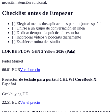
necesitan atención adicional.
Checklist antes de Empezar
[ ] Elegir al menos dos aplicaciones para mejorar español
[ ] Unirse a un grupo de conversación en línea
[ ] Dedicar tiempo a la práctica de escucha
[ ] Incorporar vídeos y podcasts diariamente
[ ] Establecer rutina de estudio
LOK BE FLOW GEN 2 Yellow 2026 (Pala)
Padel Market
66.01
EUR
Ver el precio
Protector de teclado para portátil CHUWI CoreBook X -
Español
Geekbuying DE
22.51
EUR
Ver el precio