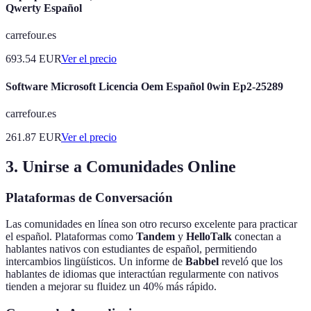
Qwerty Español
carrefour.es
693.54
EUR
Ver el precio
Software Microsoft Licencia Oem Español 0win Ep2-25289
carrefour.es
261.87
EUR
Ver el precio
3. Unirse a Comunidades Online
Plataformas de Conversación
Las comunidades en línea son otro recurso excelente para practicar
el español. Plataformas como
Tandem
y
HelloTalk
conectan a
hablantes nativos con estudiantes de español, permitiendo
intercambios lingüísticos. Un informe de
Babbel
reveló que los
hablantes de idiomas que interactúan regularmente con nativos
tienden a mejorar su fluidez un 40% más rápido.