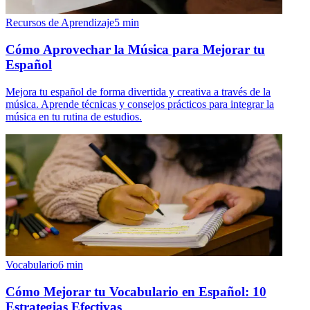
Recursos de Aprendizaje
5
min
Cómo Aprovechar la Música para Mejorar tu
Español
Mejora tu español de forma divertida y creativa a través de la
música. Aprende técnicas y consejos prácticos para integrar la
música en tu rutina de estudios.
Vocabulario
6
min
Cómo Mejorar tu Vocabulario en Español: 10
Estrategias Efectivas