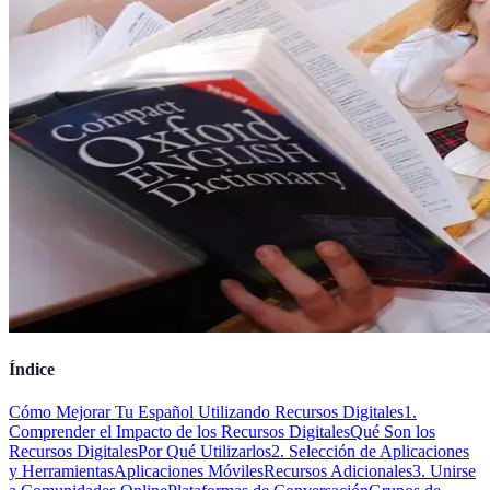
Índice
Cómo Mejorar Tu Español Utilizando Recursos Digitales
1.
Comprender el Impacto de los Recursos Digitales
Qué Son los
Recursos Digitales
Por Qué Utilizarlos
2. Selección de Aplicaciones
y Herramientas
Aplicaciones Móviles
Recursos Adicionales
3. Unirse