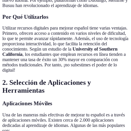
nuevo idioma. Por ejemplo, plataformas como Duolingo, Memrise y
Busuu han revolucionado el aprendizaje de idiomas.
Por Qué Utilizarlos
Utilizar recursos digitales para mejorar español tiene varias ventajas.
Primero, ofrecen acceso a contenido en varios niveles de dificultad,
lo que te permite avanzar rápidamente. Además, el uso de tecnología
proporciona interactividad, lo que facilita la retención del
conocimiento. Según un estudio de la
University of Southern
California
, los estudiantes que emplean recursos en línea tienden a
mantener una tasa de éxito un 30% mayor en comparación con
métodos tradicionales. Por tanto, ¡no subestimes el poder de lo
digital!
2. Selección de Aplicaciones y
Herramientas
Aplicaciones Móviles
Una de las maneras más efectivas de mejorar tu español es a través
de aplicaciones móviles. Existen cerca de 2.000 aplicaciones
dedicadas al aprendizaje de idiomas. Algunas de las más populares
son: