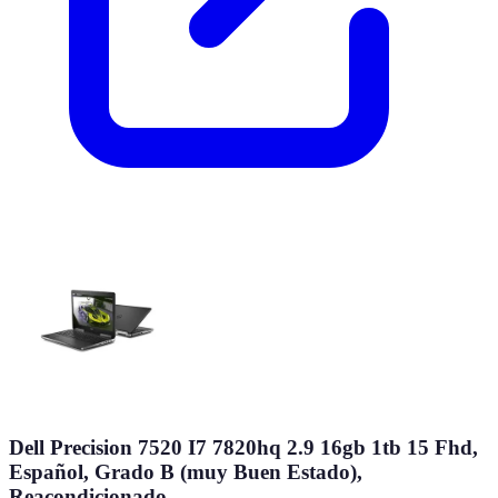
Dell Precision 7520 I7 7820hq 2.9 16gb 1tb 15 Fhd,
Español, Grado B (muy Buen Estado),
Reacondicionado