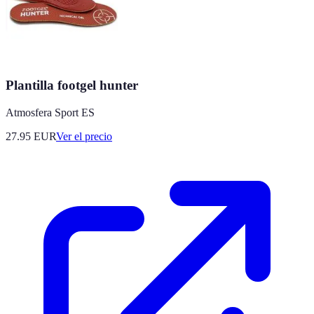
Plantilla footgel hunter
Atmosfera Sport ES
27.95
EUR
Ver el precio