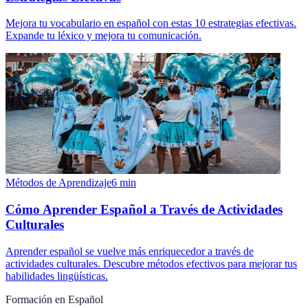
Mejora tu vocabulario en español con estas 10 estrategias efectivas.
Expande tu léxico y mejora tu comunicación.
Métodos de Aprendizaje
6
min
Cómo Aprender Español a Través de Actividades
Culturales
Aprender español se vuelve más enriquecedor a través de
actividades culturales. Descubre métodos efectivos para mejorar tus
habilidades lingüísticas.
Formación en Español