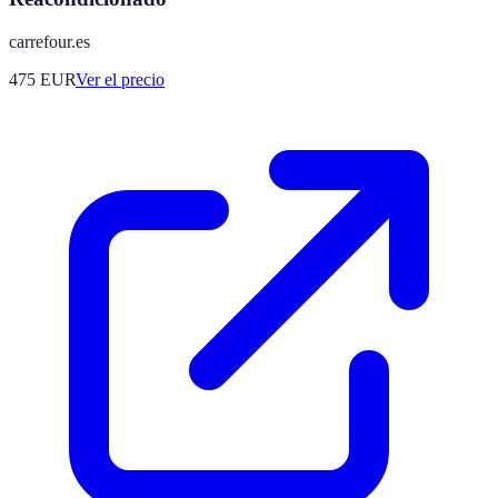
carrefour.es
475
EUR
Ver el precio