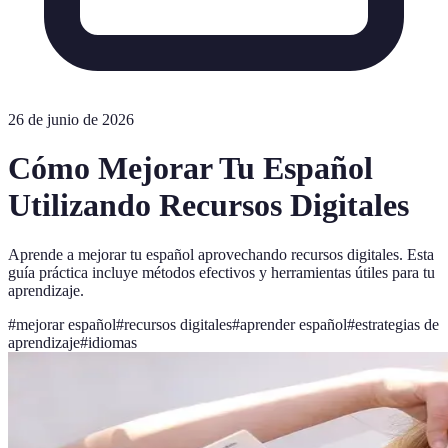
26 de junio de 2026
Cómo Mejorar Tu Español
Utilizando Recursos Digitales
Aprende a mejorar tu español aprovechando recursos digitales. Esta
guía práctica incluye métodos efectivos y herramientas útiles para tu
aprendizaje.
#
mejorar español
#
recursos digitales
#
aprender español
#
estrategias de
aprendizaje
#
idiomas