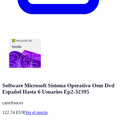
Software Microsoft Sistema Operativo Oem Dvd
Español Hasta 6 Usuarios Ep2-32395
carrefour.es
122.74
EUR
Ver el precio