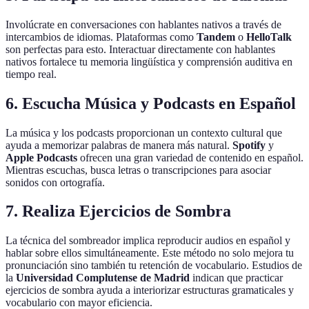
Involúcrate en conversaciones con hablantes nativos a través de
intercambios de idiomas. Plataformas como
Tandem
o
HelloTalk
son perfectas para esto. Interactuar directamente con hablantes
nativos fortalece tu memoria lingüística y comprensión auditiva en
tiempo real.
6. Escucha Música y Podcasts en Español
La música y los podcasts proporcionan un contexto cultural que
ayuda a memorizar palabras de manera más natural.
Spotify
y
Apple Podcasts
ofrecen una gran variedad de contenido en español.
Mientras escuchas, busca letras o transcripciones para asociar
sonidos con ortografía.
7. Realiza Ejercicios de Sombra
La técnica del sombreador implica reproducir audios en español y
hablar sobre ellos simultáneamente. Este método no solo mejora tu
pronunciación sino también tu retención de vocabulario. Estudios de
la
Universidad Complutense de Madrid
indican que practicar
ejercicios de sombra ayuda a interiorizar estructuras gramaticales y
vocabulario con mayor eficiencia.