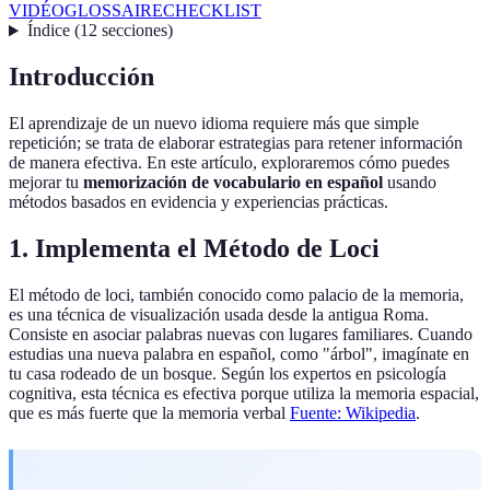
VIDÉO
GLOSSAIRE
CHECKLIST
Índice
(
12
secciones
)
Introducción
El aprendizaje de un nuevo idioma requiere más que simple
repetición; se trata de elaborar estrategias para retener información
de manera efectiva. En este artículo, exploraremos cómo puedes
mejorar tu
memorización de vocabulario en español
usando
métodos basados en evidencia y experiencias prácticas.
1. Implementa el Método de Loci
El método de loci, también conocido como palacio de la memoria,
es una técnica de visualización usada desde la antigua Roma.
Consiste en asociar palabras nuevas con lugares familiares. Cuando
estudias una nueva palabra en español, como "árbol", imagínate en
tu casa rodeado de un bosque. Según los expertos en psicología
cognitiva, esta técnica es efectiva porque utiliza la memoria espacial,
que es más fuerte que la memoria verbal
Fuente: Wikipedia
.