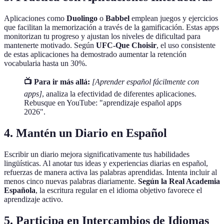
Aplicaciones como
Duolingo
o
Babbel
emplean juegos y ejercicios
que facilitan la memorización a través de la gamificación. Estas apps
monitorizan tu progreso y ajustan los niveles de dificultad para
mantenerte motivado. Según
UFC-Que Choisir
, el uso consistente
de estas aplicaciones ha demostrado aumentar la retención
vocabularia hasta un 30%.
📺 Para ir más allá:
[Aprender español fácilmente con
apps]
, analiza la efectividad de diferentes aplicaciones.
Rebusque en YouTube: "aprendizaje español apps
2026".
4. Mantén un Diario en Español
Escribir un diario mejora significativamente tus habilidades
lingüísticas. Al anotar tus ideas y experiencias diarias en español,
refuerzas de manera activa las palabras aprendidas. Intenta incluir al
menos cinco nuevas palabras diariamente.
Según la Real Academia
Española
, la escritura regular en el idioma objetivo favorece el
aprendizaje activo.
5. Participa en Intercambios de Idiomas