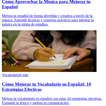
Cómo Aprovechar la Música para Mejorar tu
Español
Mejora tu español de forma divertida y creativa a través de la
música. Aprende técnicas y consejos prácticos para integrar la
música en tu rutina de estudios.
Vocabulario
6
min
Cómo Mejorar tu Vocabulario en Español: 10
Estrategias Efectivas
Mejora tu vocabulario en español con estas 10 estrategias efectivas.
Expande tu léxico y mejora tu comunicación.