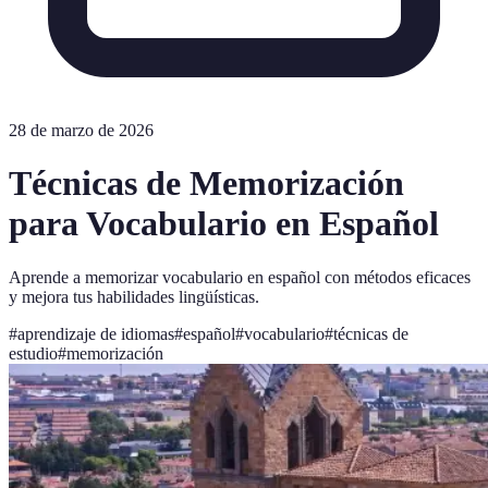
28 de marzo de 2026
Técnicas de Memorización
para Vocabulario en Español
Aprende a memorizar vocabulario en español con métodos eficaces
y mejora tus habilidades lingüísticas.
#
aprendizaje de idiomas
#
español
#
vocabulario
#
técnicas de
estudio
#
memorización