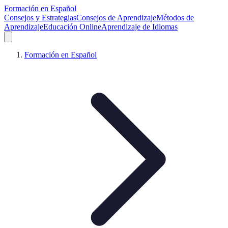
Formación en Español
Consejos y Estrategias
Consejos de Aprendizaje
Métodos de
Aprendizaje
Educación Online
Aprendizaje de Idiomas
Formación en Español