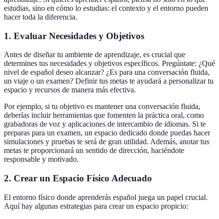
estudias, sino en cómo lo estudias: el contexto y el entorno pueden
hacer toda la diferencia.
1. Evaluar Necesidades y Objetivos
Antes de diseñar tu ambiente de aprendizaje, es crucial que
determines tus necesidades y objetivos específicos. Pregúntate: ¿Qué
nivel de español deseo alcanzar? ¿Es para una conversación fluida,
un viaje o un examen? Definir tus metas te ayudará a personalizar tu
espacio y recursos de manera más efectiva.
Por ejemplo, si tu objetivo es mantener una conversación fluida,
deberías incluir herramientas que fomenten la práctica oral, como
grabadoras de voz y aplicaciones de intercambio de idiomas. Si te
preparas para un examen, un espacio dedicado donde puedas hacer
simulaciones y pruebas te será de gran utilidad. Además, anotar tus
metas te proporcionará un sentido de dirección, haciéndote
responsable y motivado.
2. Crear un Espacio Físico Adecuado
El entorno físico donde aprenderás español juega un papel crucial.
Aquí hay algunas estrategias para crear un espacio propicio: