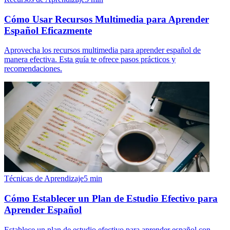
Cómo Usar Recursos Multimedia para Aprender
Español Eficazmente
Aprovecha los recursos multimedia para aprender español de
manera efectiva. Esta guía te ofrece pasos prácticos y
recomendaciones.
Técnicas de Aprendizaje
5
min
Cómo Establecer un Plan de Estudio Efectivo para
Aprender Español
Establece un plan de estudio efectivo para aprender español con