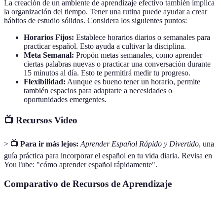
La creación de un ambiente de aprendizaje efectivo también implica
la organización del tiempo. Tener una rutina puede ayudar a crear
hábitos de estudio sólidos. Considera los siguientes puntos:
Horarios Fijos:
Establece horarios diarios o semanales para
practicar español. Esto ayuda a cultivar la disciplina.
Meta Semanal:
Propón metas semanales, como aprender
ciertas palabras nuevas o practicar una conversación durante
15 minutos al día. Esto te permitirá medir tu progreso.
Flexibilidad:
Aunque es bueno tener un horario, permite
también espacios para adaptarte a necesidades o
oportunidades emergentes.
📺 Recursos Video
>
📺 Para ir más lejos:
Aprender Español Rápido y Divertido
, una
guía práctica para incorporar el español en tu vida diaria. Revisa en
YouTube: "cómo aprender español rápidamente".
Comparativo de Recursos de Aprendizaje
Recurso
Ventajas
Desventajas
Recomendado Pa