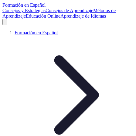
Formación en Español
Consejos y Estrategias
Consejos de Aprendizaje
Métodos de
Aprendizaje
Educación Online
Aprendizaje de Idiomas
Formación en Español