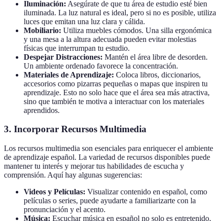
Iluminación:
Asegúrate de que tu área de estudio esté bien
iluminada. La luz natural es ideal, pero si no es posible, utiliza
luces que emitan una luz clara y cálida.
Mobiliario:
Utiliza muebles cómodos. Una silla ergonómica
y una mesa a la altura adecuada pueden evitar molestias
físicas que interrumpan tu estudio.
Despejar Distracciones:
Mantén el área libre de desorden.
Un ambiente ordenado favorece la concentración.
Materiales de Aprendizaje:
Coloca libros, diccionarios,
accesorios como pizarras pequeñas o mapas que inspiren tu
aprendizaje. Esto no solo hace que el área sea más atractiva,
sino que también te motiva a interactuar con los materiales
aprendidos.
3. Incorporar Recursos Multimedia
Los recursos multimedia son esenciales para enriquecer el ambiente
de aprendizaje español. La variedad de recursos disponibles puede
mantener tu interés y mejorar tus habilidades de escucha y
comprensión. Aquí hay algunas sugerencias:
Videos y Películas:
Visualizar contenido en español, como
películas o series, puede ayudarte a familiarizarte con la
pronunciación y el acento.
Música:
Escuchar música en español no solo es entretenido,