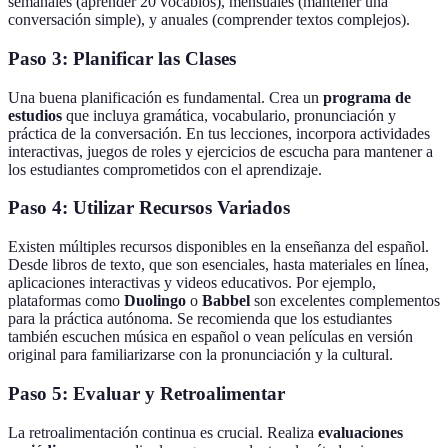
semanales (aprender 20 vocablos), mensuales (mantener una
conversación simple), y anuales (comprender textos complejos).
Paso 3: Planificar las Clases
Una buena planificación es fundamental. Crea un
programa de
estudios
que incluya gramática, vocabulario, pronunciación y
práctica de la conversación. En tus lecciones, incorpora actividades
interactivas, juegos de roles y ejercicios de escucha para mantener a
los estudiantes comprometidos con el aprendizaje.
Paso 4: Utilizar Recursos Variados
Existen múltiples recursos disponibles en la enseñanza del español.
Desde libros de texto, que son esenciales, hasta materiales en línea,
aplicaciones interactivas y videos educativos. Por ejemplo,
plataformas como
Duolingo
o
Babbel
son excelentes complementos
para la práctica autónoma. Se recomienda que los estudiantes
también escuchen música en español o vean películas en versión
original para familiarizarse con la pronunciación y la cultural.
Paso 5: Evaluar y Retroalimentar
La retroalimentación continua es crucial. Realiza
evaluaciones