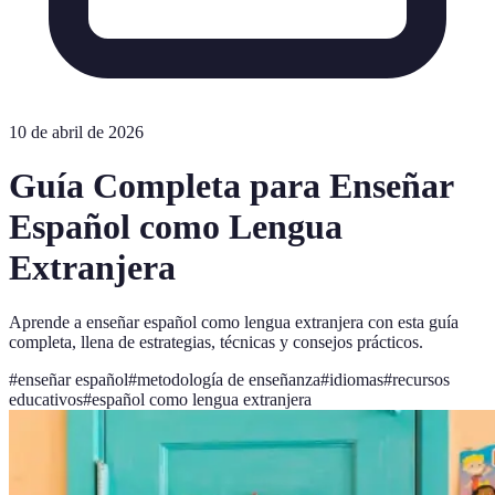
10 de abril de 2026
Guía Completa para Enseñar
Español como Lengua
Extranjera
Aprende a enseñar español como lengua extranjera con esta guía
completa, llena de estrategias, técnicas y consejos prácticos.
#
enseñar español
#
metodología de enseñanza
#
idiomas
#
recursos
educativos
#
español como lengua extranjera