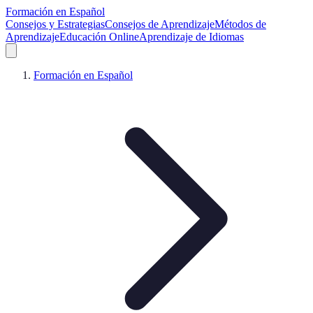
Formación en Español
Consejos y Estrategias
Consejos de Aprendizaje
Métodos de
Aprendizaje
Educación Online
Aprendizaje de Idiomas
Formación en Español