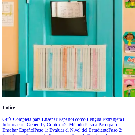
Índice
Guía Completa para Enseñar Español como Lengua Extranjera
1.
Información General y Contexto
2. Método Paso a Paso para
Enseñar Español
Paso 1: Evaluar el Nivel del Estudiante
Paso 2: