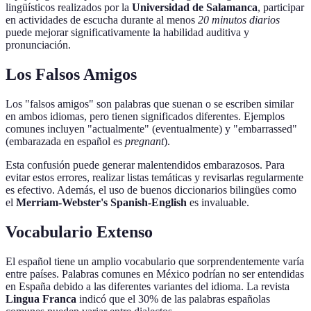
lingüísticos realizados por la
Universidad de Salamanca
, participar
en actividades de escucha durante al menos
20 minutos diarios
puede mejorar significativamente la habilidad auditiva y
pronunciación.
Los Falsos Amigos
Los "falsos amigos" son palabras que suenan o se escriben similar
en ambos idiomas, pero tienen significados diferentes. Ejemplos
comunes incluyen "actualmente" (eventualmente) y "embarrassed"
(embarazada en español es
pregnant
).
Esta confusión puede generar malentendidos embarazosos. Para
evitar estos errores, realizar listas temáticas y revisarlas regularmente
es efectivo. Además, el uso de buenos diccionarios bilingües como
el
Merriam-Webster's Spanish-English
es invaluable.
Vocabulario Extenso
El español tiene un amplio vocabulario que sorprendentemente varía
entre países. Palabras comunes en México podrían no ser entendidas
en España debido a las diferentes variantes del idioma. La revista
Lingua Franca
indicó que el 30% de las palabras españolas