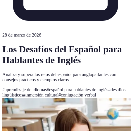
28 de marzo de 2026
Los Desafíos del Español para
Hablantes de Inglés
Analiza y supera los retos del español para angloparlantes con
consejos prácticos y ejemplos claros.
#
aprendizaje de idiomas
#
español para hablantes de inglés
#
desafíos
lingüísticos
#
inmersión cultural
#
conjugación verbal