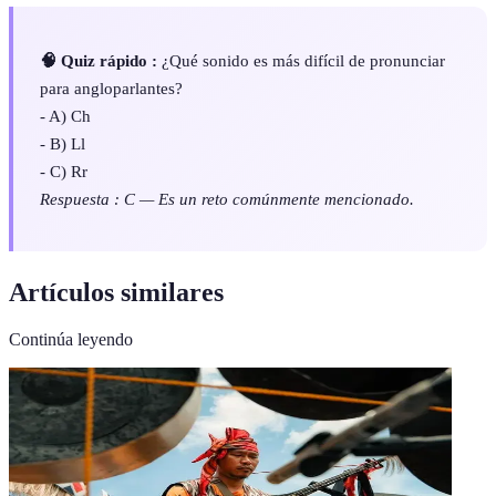
🧠 Quiz rápido :
¿Qué sonido es más difícil de pronunciar
para angloparlantes?
- A) Ch
- B) Ll
- C) Rr
Respuesta : C — Es un reto comúnmente mencionado.
Artículos similares
Continúa leyendo