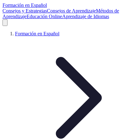
Formación en Español
Consejos y Estrategias
Consejos de Aprendizaje
Métodos de
Aprendizaje
Educación Online
Aprendizaje de Idiomas
Formación en Español