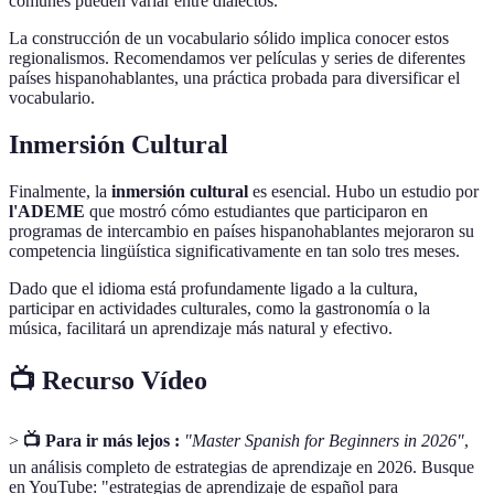
comunes pueden variar entre dialectos.
La construcción de un vocabulario sólido implica conocer estos
regionalismos. Recomendamos ver películas y series de diferentes
países hispanohablantes, una práctica probada para diversificar el
vocabulario.
Inmersión Cultural
Finalmente, la
inmersión cultural
es esencial. Hubo un estudio por
l'ADEME
que mostró cómo estudiantes que participaron en
programas de intercambio en países hispanohablantes mejoraron su
competencia lingüística significativamente en tan solo tres meses.
Dado que el idioma está profundamente ligado a la cultura,
participar en actividades culturales, como la gastronomía o la
música, facilitará un aprendizaje más natural y efectivo.
📺 Recurso Vídeo
>
📺 Para ir más lejos :
"Master Spanish for Beginners in 2026"
,
un análisis completo de estrategias de aprendizaje en 2026. Busque
en YouTube: "estrategias de aprendizaje de español para