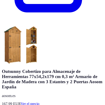
Outsunny Cobertizo para Almacenaje de
Herramientas 77x54,2x179 cm 0,3 m² Armario de
Jardín de Madera con 3 Estantes y 2 Puertas Aosom
España
aosom.es
167.99
EUR
Ver el precio