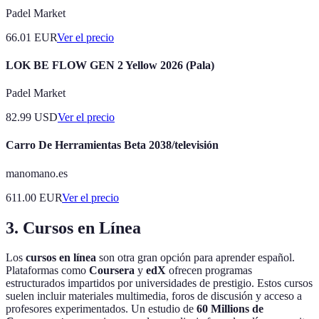
Padel Market
66.01
EUR
Ver el precio
LOK BE FLOW GEN 2 Yellow 2026 (Pala)
Padel Market
82.99
USD
Ver el precio
Carro De Herramientas Beta 2038/televisión
manomano.es
611.00
EUR
Ver el precio
3. Cursos en Línea
Los
cursos en línea
son otra gran opción para aprender español.
Plataformas como
Coursera
y
edX
ofrecen programas
estructurados impartidos por universidades de prestigio. Estos cursos
suelen incluir materiales multimedia, foros de discusión y acceso a
profesores experimentados. Un estudio de
60 Millions de