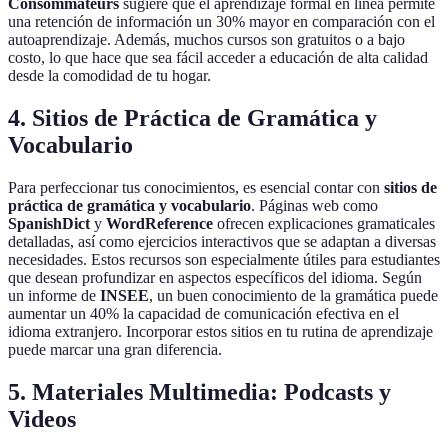
Consommateurs
sugiere que el aprendizaje formal en línea permite
una retención de información un 30% mayor en comparación con el
autoaprendizaje. Además, muchos cursos son gratuitos o a bajo
costo, lo que hace que sea fácil acceder a educación de alta calidad
desde la comodidad de tu hogar.
4. Sitios de Práctica de Gramática y
Vocabulario
Para perfeccionar tus conocimientos, es esencial contar con
sitios de
práctica de gramática y vocabulario
. Páginas web como
SpanishDict
y
WordReference
ofrecen explicaciones gramaticales
detalladas, así como ejercicios interactivos que se adaptan a diversas
necesidades. Estos recursos son especialmente útiles para estudiantes
que desean profundizar en aspectos específicos del idioma. Según
un informe de
INSEE
, un buen conocimiento de la gramática puede
aumentar un 40% la capacidad de comunicación efectiva en el
idioma extranjero. Incorporar estos sitios en tu rutina de aprendizaje
puede marcar una gran diferencia.
5. Materiales Multimedia: Podcasts y
Videos