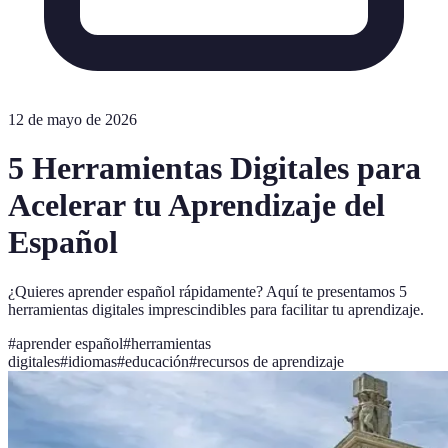
12 de mayo de 2026
5 Herramientas Digitales para
Acelerar tu Aprendizaje del
Español
¿Quieres aprender español rápidamente? Aquí te presentamos 5
herramientas digitales imprescindibles para facilitar tu aprendizaje.
#
aprender español
#
herramientas
digitales
#
idiomas
#
educación
#
recursos de aprendizaje