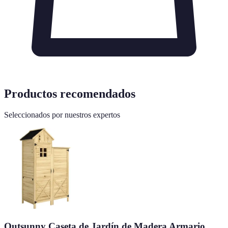
Productos recomendados
Seleccionados por nuestros expertos
Outsunny Caseta de Jardín de Madera Armario