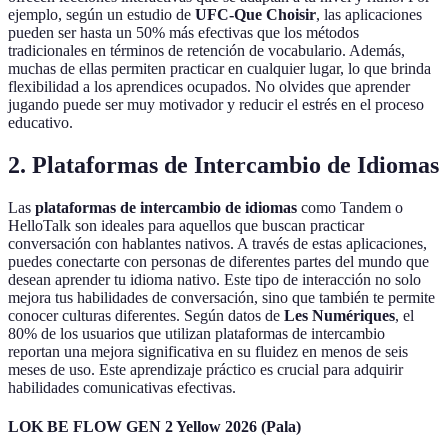
ejemplo, según un estudio de
UFC-Que Choisir
, las aplicaciones
pueden ser hasta un 50% más efectivas que los métodos
tradicionales en términos de retención de vocabulario. Además,
muchas de ellas permiten practicar en cualquier lugar, lo que brinda
flexibilidad a los aprendices ocupados. No olvides que aprender
jugando puede ser muy motivador y reducir el estrés en el proceso
educativo.
2. Plataformas de Intercambio de Idiomas
Las
plataformas de intercambio de idiomas
como Tandem o
HelloTalk son ideales para aquellos que buscan practicar
conversación con hablantes nativos. A través de estas aplicaciones,
puedes conectarte con personas de diferentes partes del mundo que
desean aprender tu idioma nativo. Este tipo de interacción no solo
mejora tus habilidades de conversación, sino que también te permite
conocer culturas diferentes. Según datos de
Les Numériques
, el
80% de los usuarios que utilizan plataformas de intercambio
reportan una mejora significativa en su fluidez en menos de seis
meses de uso. Este aprendizaje práctico es crucial para adquirir
habilidades comunicativas efectivas.
LOK BE FLOW GEN 2 Yellow 2026 (Pala)