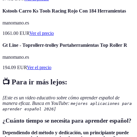
Kstools Carro Ks Tools Racing Rojo Con 184 Herramientas
manomano.es
1061.00
EUR
Ver el precio
Gt Line - Toprollerr-trolley Portaherramientas Top Roller R
manomano.es
194.09
EUR
Ver el precio
📺 Para ir más lejos:
[Este es un video educativo sobre cómo aprender español de
manera eficaz. Busca en YouTube:
mejores aplicaciones para
]
aprender español 2026
¿Cuánto tiempo se necesita para aprender español?
Dependiendo del método y dedicación, un principiante puede